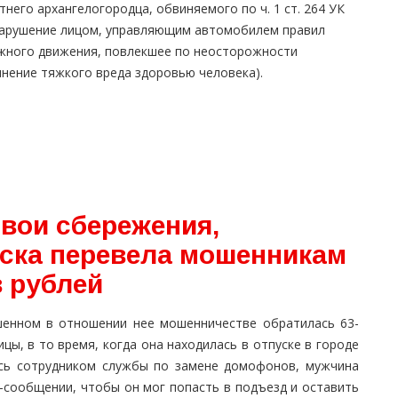
тнего архангелогородца, обвиняемого по ч. 1 ст. 264 УК
нарушение лицом, управляющим автомобилем правил
жного движения, повлекшее по неосторожности
нение тяжкого вреда здоровью человека).
вои сбережения,
ска перевела мошенникам
в рублей
шенном в отношении нее мошенничестве обратилась 63-
цы, в то время, когда она находилась в отпуске в городе
ись сотрудником службы по замене домофонов, мужчина
-сообщении, чтобы он мог попасть в подъезд и оставить