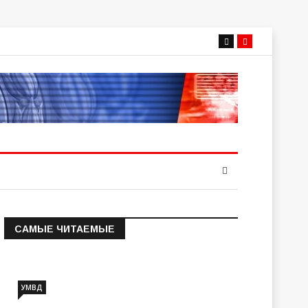
САМЫЕ ЧИТАЕМЫЕ
Информация о состоянии
операт…
УМВД