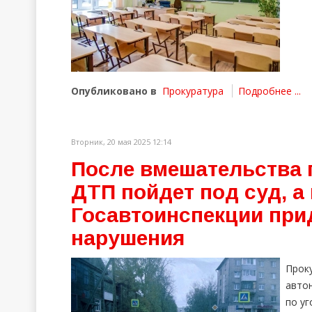
Опубликовано в
Прокуратура
Подробнее ...
Вторник, 20 мая 2025 12:14
После вмешательства 
ДТП пойдет под суд, а
Госавтоинспекции прид
нарушения
Прок
авто
по у