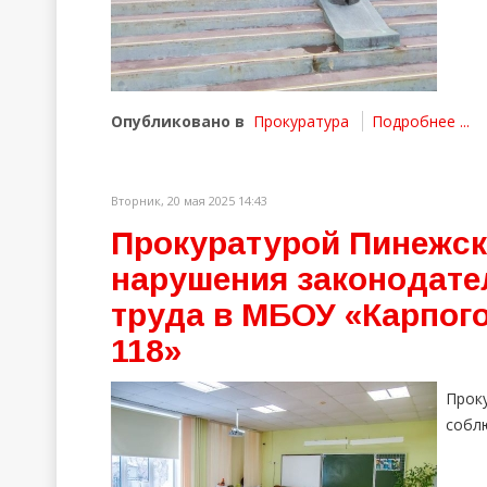
Опубликовано в
Прокуратура
Подробнее ...
Вторник, 20 мая 2025 14:43
Прокуратурой Пинежск
нарушения законодате
труда в МБОУ «Карпог
118»
Про
собл