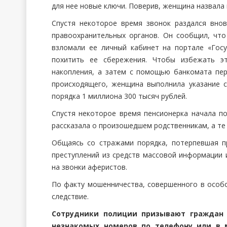
для нее новые ключи. Поверив, женщина назвала
Спустя некоторое время звонок раздался внов
правоохранительных органов. Он сообщил, чт
взломали ее личный кабинет на портале «Гос
похитить ее сбережения. Чтобы избежать эт
накопления, а затем с помощью банкомата пер
происходящего, женщина выполнила указание с
порядка 1 миллиона 300 тысяч рублей.
Спустя некоторое время пенсионерка начала п
рассказала о произошедшем родственникам, а те
Общаясь со стражами порядка, потерпевшая п
преступлений из средств массовой информации 
на звонки аферистов.
По факту мошенничества, совершенного в особо
следствие.
Сотрудники полиции призывают граждан 
незнакомых номеров по телефону или в 