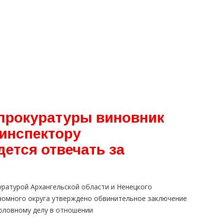
прокуратуры виновник
 инспектору
ется отвечать за
уратурой Архангельской области и Ненецкого
номного округа утверждено обвинительное заключение
головному делу в отношении