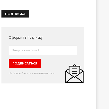
ПОДПИСКА
Оформите подписку
Не беспокойтесь, мы ненавидим спам