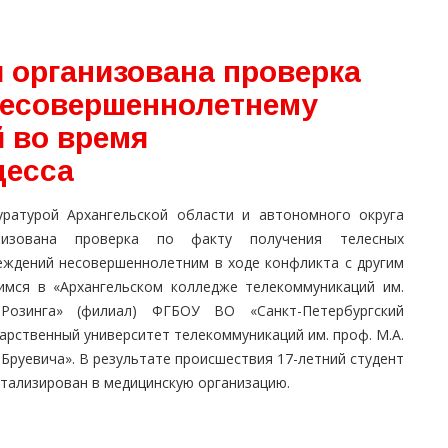
 организована проверка
несовершеннолетнему
 во время
цесса
уратурой Архангельской области и автономного округа
низована проверка по факту получения телесных
еждений несовершеннолетним в ходе конфликта с другим
имся в «Архангельском колледже телекоммуникаций им.
 Розинга» (филиал) ФГБОУ ВО «Санкт-Петербургский
арственный университет телекоммуникаций им. проф. М.А.
Бруевича». В результате происшествия 17-летний студент
итализирован в медицинскую организацию.