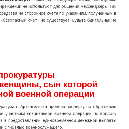
учреждений не используют для общения мессенджеры. Так
редства на сторонние счета по указаниям, полученным в
«безопасный счет» не существует! Будьте бдительны! Не
прокуратуры
женщины, сын которой
ной военной операции
уратура г. Архангельска провела проверку по обращению
ри участника специальной военной операции по вопросу
за в предоставлении единовременной денежной выплаты
зи с гибелью военнослужащего.