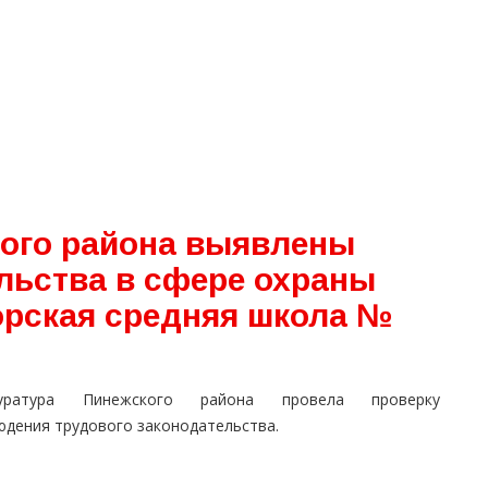
ого района выявлены
льства в сфере охраны
орская средняя школа №
куратура Пинежского района провела проверку
юдения трудового законодательства.