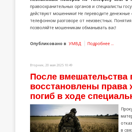
правоохранительных органов и специалисты гос
действуют мошенники! Не переводите денежные с
телефонном разговоре от неизвестных. Понятия 
позволяйте мошенникам обманывать вас!
Опубликовано в
УМВД
Подробнее ...
Вторник, 20 мая 2025 10:49
После вмешательства 
восстановлены права 
погиб в ходе специаль
Прок
мате
отка
в свя