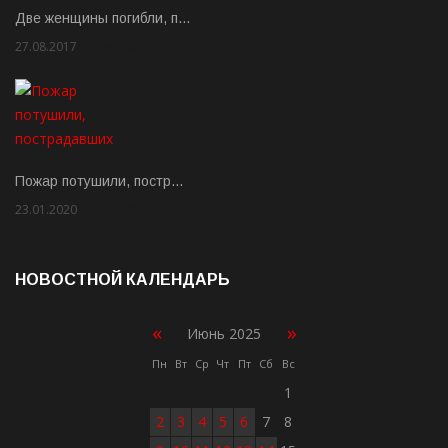
Две женщины погибли, п…
27.08.2017
Rate: 5.00
Пожар потушили, постр…
23.01.2020
Rate: 2.00
НОВОСТНОЙ КАЛЕНДАРЬ
«
»
Июнь 2025
Пн
Вт
Ср
Чт
Пт
Сб
Вс
1
2
3
4
5
6
7
8