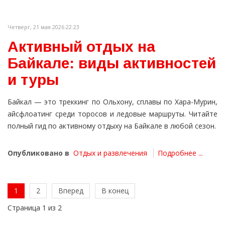
Четверг, 21 мая 2026 22:23
Активный отдых на
Байкале: виды активностей
и туры
Байкал — это треккинг по Ольхону, сплавы по Хара-Мурин,
айсфлоатинг среди торосов и ледовые маршруты. Читайте
полный гид по активному отдыху на Байкале в любой сезон.
Опубликовано в
Отдых и развлечения
Подробнее ...
1
2
Вперед
В конец
Страница 1 из 2