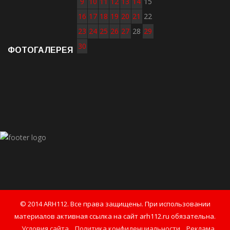
9
10
11
12
13
14
15
16
17
18
19
20
21
22
23
24
25
26
27
28
29
30
ФОТОГАЛЕРЕЯ
© 2014 ARH112. Все права защищены. При использовании
материалов активная ссылка на сайт arh112.ru обязательна.
Условия сайта
Политика конфиденциальности
Реклама