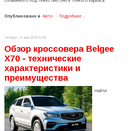
сломанного под тяжестью снега тонкого каркаса.
Опубликовано в
Авто
Подробнее ...
Четверг, 21 мая 2026 22:43
Обзор кроссовера Belgee
X70 - технические
характеристики и
преимущества
Найти