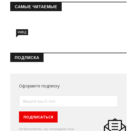
САМЫЕ ЧИТАЕМЫЕ
Информация о состоянии операт…
УМВД
ПОДПИСКА
Оформите подписку
Не беспокойтесь, мы ненавидим спам