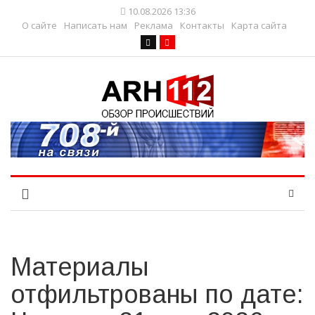
10.08.2026 13:36
О сайте
Написать нам
Реклама
Контакты
Карта сайта
Материалы
отфильтрованы по дате: