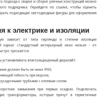
о подхода к сварке и сборке уличных конструкций можно
ого подрядчика. Перейдите по ссылке, чтобы оценить
ыбрать подходящие светодиодные фигуры для оформления
я к электрике и изоляции
мую зависит от типа гирлянды и степени изоляции
й каркас стандартный интерьерный неон нельзя - от
стро трескается.
ы устанавливать влагозащищенный дюралайт:
ания должен быть не ниже IP65;
няющей гибкость при морозе;
оусадочными трубками с клеевым слоем.
короткие замыкания при первых осадках. Подключать
ие трансформаторы, которые прячут в герметичные