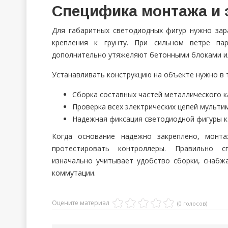
Специфика монтажа и 
Для габаритных светодиодных фигур нужно зар
крепления к грунту. При сильном ветре пар
дополнительно утяжеляют бетонными блоками и
Устанавливать конструкцию на объекте нужно в 
Сборка составных частей металлического к
Проверка всех электрических цепей мульти
Надежная фиксация светодиодной фигуры к
Когда основание надежно закреплено, монт
протестировать контроллеры. Правильно с
изначально учитывает удобство сборки, снаб
коммутации.
Оцените материал
(0 голосов)