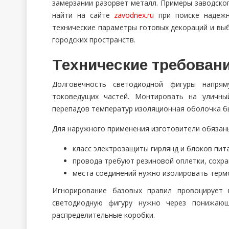
замерзании разорвет металл. Примеры заводског
найти на сайте
zavodnex.ru
при поиске надежн
технические параметры готовых декораций и в
городских пространств.
Технические требовани
Долговечность светодиодной фигуры напря
токоведущих частей. Монтировать на уличны
перепадов температур изоляционная оболочка бы
Для наружного применения изготовители обязан
класс электрозащиты гирлянд и блоков пит
провода требуют резиновой оплетки, сохра
места соединений нужно изолировать терм
Игнорирование базовых правил провоцирует 
светодиодную фигуру нужно через понижающ
распределительные коробки.