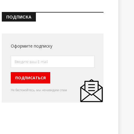
ПОДПИСКА
Оформите подписку
Не беспокойтесь, мы ненавидим спам