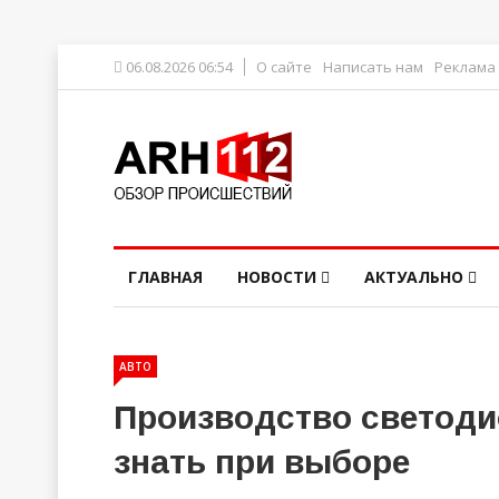
06.08.2026 06:54
О сайте
Написать нам
Реклама
ГЛАВНАЯ
НОВОСТИ
АКТУАЛЬНО
АВТО
Производство светоди
знать при выборе