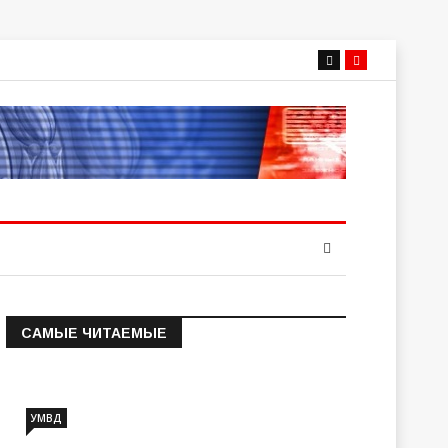
САМЫЕ ЧИТАЕМЫЕ
Информация о состоянии
операт…
УМВД