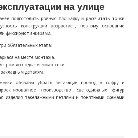
эксплуатации на улице
анее подготовить ровную площадку и рассчитать точки
усность конструкции возрастает, поэтому основание
ли фиксируют анкерами.
три обязательных этапа:
аркаса на месте монтажа.
метром до подключения к сети.
 закладным деталям.
ажники обязаны убрать питающий провод в гофру и
проектированное производство светодиодных фигур
жая изделия такелажными петлями и понятными схемами