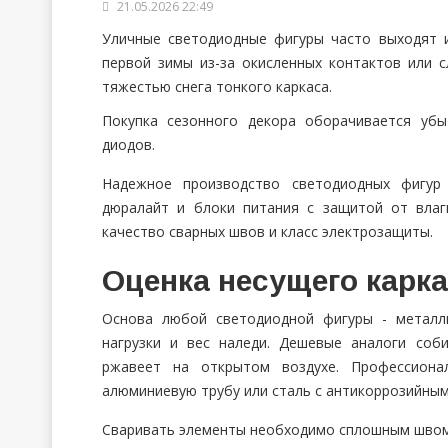
21.05.2026 22:49
Уличные светодиодные фигуры часто выходят 
первой зимы из-за окисленных контактов или 
тяжестью снега тонкого каркаса.
Покупка сезонного декора оборачивается убы
диодов.
Надежное производство светодиодных фигур
дюралайт и блоки питания с защитой от влаг
качество сварных швов и класс электрозащиты.
Оценка несущего карка
Основа любой светодиодной фигуры - металл
нагрузки и вес наледи. Дешевые аналоги соб
ржавеет на открытом воздухе. Профессионал
алюминиевую трубу или сталь с антикоррозийны
Сваривать элементы необходимо сплошным швом б