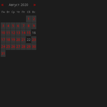
«
»
Август 2020
Пн
Вт
Ср
Чт
Пт
Сб
Вс
1
2
3
4
5
6
7
8
9
10
11
12
13
14
15
16
17
18
19
20
21
22
23
24
25
26
27
28
29
30
31