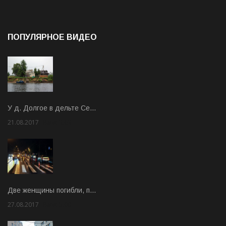
ПОПУЛЯРНОЕ ВИДЕО
У д. Долгое в дельте Се…
21.08.2017
Rate: 3.63
Две женщины погибли, п…
27.08.2017
Rate: 5.00