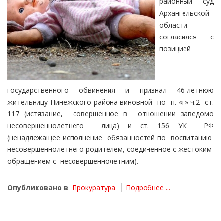
районный суд
Архангельской
области
согласился с
позицией
государственного обвинения и признал 46-летнюю
жительницу Пинежского района виновной по п. «г» ч.2 ст.
117 (истязание, совершенное в отношении заведомо
несовершеннолетнего лица) и ст. 156 УК РФ
(ненадлежащее исполнение обязанностей по воспитанию
несовершеннолетнего родителем, соединенное с жестоким
обращением с несовершеннолетним).
Опубликовано в
Прокуратура
Подробнее ...