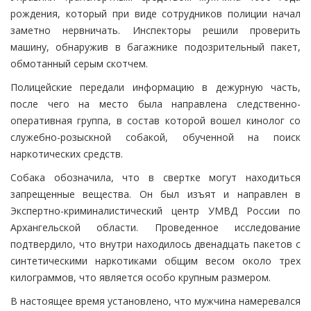
рождения, который при виде сотрудников полиции начал
заметно нервничать. Инспекторы решили проверить
машину, обнаружив в багажнике подозрительный пакет,
обмотанный серым скотчем.
Полицейские передали информацию в дежурную часть,
после чего на место была направлена следственно-
оперативная группа, в состав которой вошел кинолог со
служебно-розыскной собакой, обученной на поиск
наркотических средств.
Собака обозначила, что в свертке могут находиться
запрещенные вещества. Он был изъят и направлен в
Экспертно-криминалистический центр УМВД России по
Архангельской области. Проведенное исследование
подтвердило, что внутри находилось двенадцать пакетов с
синтетическими наркотиками общим весом около трех
килограммов, что является особо крупным размером.
В настоящее время установлено, что мужчина намеревался