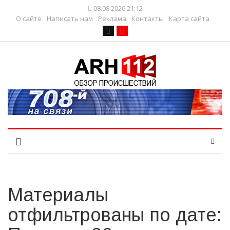
08.08.2026 21:12
О сайте
Написать нам
Реклама
Контакты
Карта сайта
Материалы
отфильтрованы по дате: