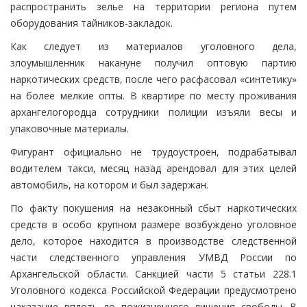
распространить зелье на территории региона путем
оборудования тайников-закладок.
Как следует из материалов уголовного дела,
злоумышленник накануне получил оптовую партию
наркотических средств, после чего расфасовал «синтетику»
на более мелкие опты. В квартире по месту проживания
архангелогородца сотрудники полиции изъяли весы и
упаковочные материалы.
Фигурант официально не трудоустроен, подрабатывал
водителем такси, месяц назад арендовал для этих целей
автомобиль, на котором и был задержан.
По факту покушения на незаконный сбыт наркотических
средств в особо крупном размере возбуждено уголовное
дело, которое находится в производстве следственной
части следственного управления УМВД России по
Архангельской области. Санкцией части 5 статьи 228.1
Уголовного кодекса Российской Федерации предусмотрено
наказание вплоть до пожизненного лишения свободы. В