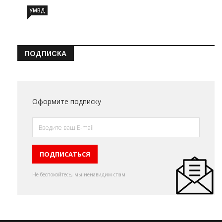
УМВД
ПОДПИСКА
Оформите подписку
Не беспокойтесь, мы ненавидим спам