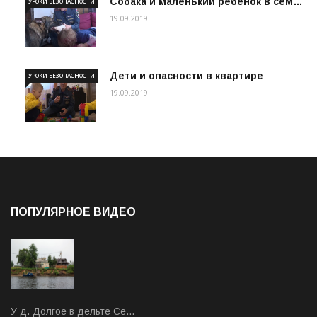
Собака и маленький ребенок в сем…
УРОКИ БЕЗОПАСНОСТИ
19.09.2019
Дети и опасности в квартире
УРОКИ БЕЗОПАСНОСТИ
19.09.2019
ПОПУЛЯРНОЕ ВИДЕО
У д. Долгое в дельте Се…