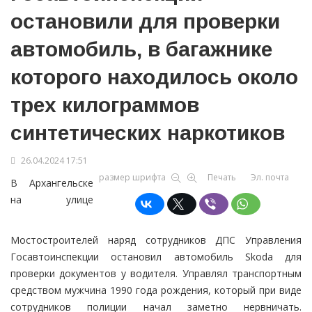
остановили для проверки
автомобиль, в багажнике
которого находилось около
трех килограммов
синтетических наркотиков
26.04.2024 17:51
размер шрифта
Печать
Эл. почта
В Архангельске
на улице
Мостостроителей наряд сотрудников ДПС Управления
Госавтоинспекции остановил автомобиль Skoda для
проверки документов у водителя. Управлял транспортным
средством мужчина 1990 года рождения, который при виде
сотрудников полиции начал заметно нервничать.