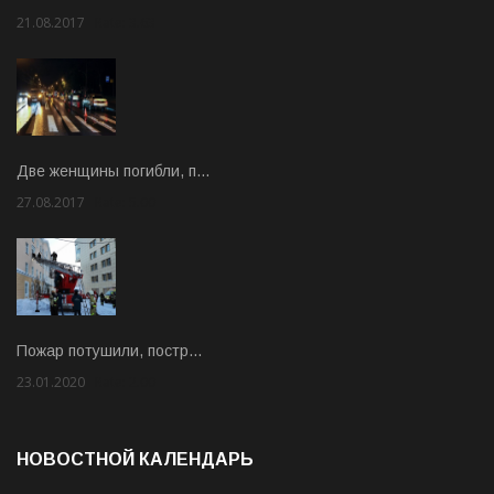
21.08.2017
Rate: 3.63
Две женщины погибли, п…
27.08.2017
Rate: 5.00
Пожар потушили, постр…
23.01.2020
Rate: 2.00
НОВОСТНОЙ КАЛЕНДАРЬ