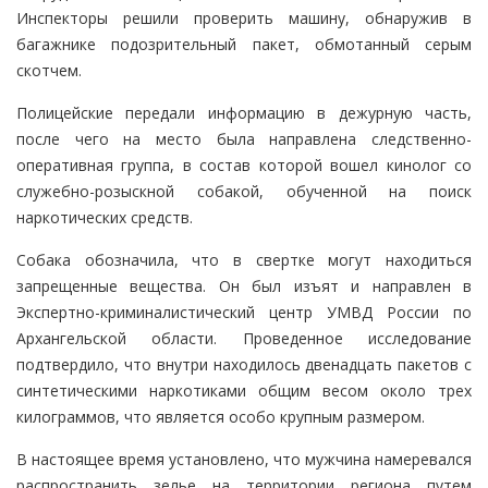
Инспекторы решили проверить машину, обнаружив в
багажнике подозрительный пакет, обмотанный серым
скотчем.
Полицейские передали информацию в дежурную часть,
после чего на место была направлена следственно-
оперативная группа, в состав которой вошел кинолог со
служебно-розыскной собакой, обученной на поиск
наркотических средств.
Собака обозначила, что в свертке могут находиться
запрещенные вещества. Он был изъят и направлен в
Экспертно-криминалистический центр УМВД России по
Архангельской области. Проведенное исследование
подтвердило, что внутри находилось двенадцать пакетов с
синтетическими наркотиками общим весом около трех
килограммов, что является особо крупным размером.
В настоящее время установлено, что мужчина намеревался
распространить зелье на территории региона путем