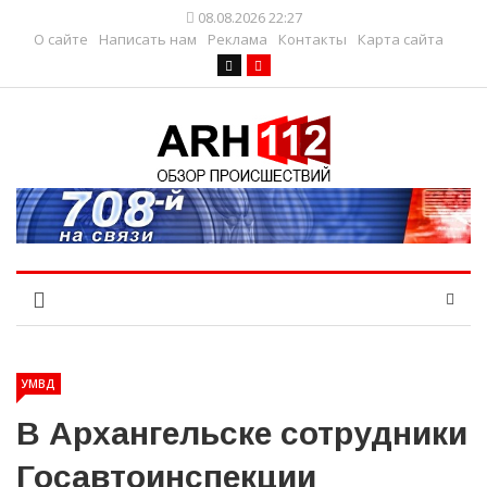
08.08.2026 22:27
О сайте
Написать нам
Реклама
Контакты
Карта сайта
УМВД
В Архангельске сотрудники
Госавтоинспекции