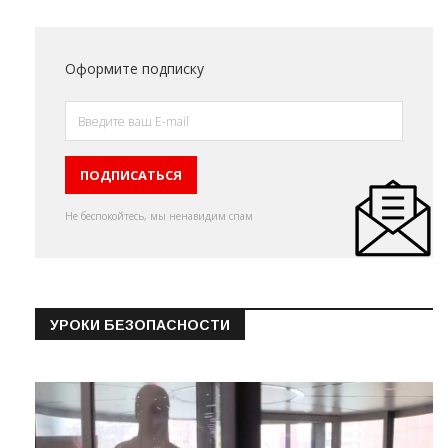
Оформите подписку
Не беспокойтесь, мы ненавидим спам
УРОКИ БЕЗОПАСНОСТИ