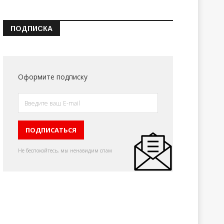
ПОДПИСКА
Оформите подписку
Не беспокойтесь, мы ненавидим спам