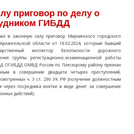
лу приговор по делу о
рудником ГИБДД
пил в законную силу приговор Мирнинского городского
 Архангельской области от 16.02.2024, которым бывший
дарственный инспектор безопасности дорожного
ения группы регистрационно-экзаменационной работы
Д ОГИБДД ОМВД России по Плесецкому району признан
вным в совершении двадцати четырех преступлений,
усмотренных ч. 3 ст. 290 УК РФ (получение должностным
м через посредника взятки в виде денег за совершение
онных действий).