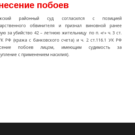
анесение побоев
ежский районный суд согласился с позицией
дарственного обвинителя и признал виновной ранее
ую за убийство 42 – летнюю жительницу по п. «г» ч. 3 ст.
К РФ (кража с банковского счета) и ч. 2 ст.116.1 УК РФ
несение побоев лицом, имеющим судимость за
упление с применением насилия).