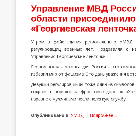
Управление МВД Росси
области присоединило
«Георгиевская ленточк
Утром в фойе здания регионального УМВД с
регулировщиц военных лет. Поздравляя с н
Управления Георгиевские ленточки.
Георгиевская ленточка для России – это симво
избавил мир от фашизма. Это дань уважения вете
Девушки-регулировщицы тоже один из символов 
сохранять порядок на фронтовых дорогах. «Хоз
наравне с мужчинами несли нелегкую службу.
Опубликовано в
УМВД
Подробнее ...