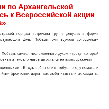
и по Архангельской
сь к Всероссийской акции
а»
тражей порядка встречала группа девушек в форме
аступающим Днем Победы, они вручали сотрудникам
л Победы, символ несломленного духом народа, который
ранам и тем, кто навсегда остался на полях сражений.
военных лет. В годы войны они в любую погоду помогали
яйки» фронтовых дорог, как любя называли их солдаты,