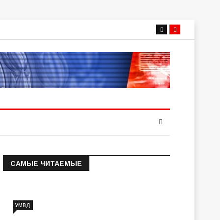
САМЫЕ ЧИТАЕМЫЕ
Информация о состоянии
операт…
УМВД