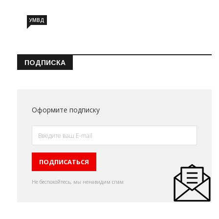
УМВД
ПОДПИСКА
Оформите подписку
Не беспокойтесь, мы ненавидим спам