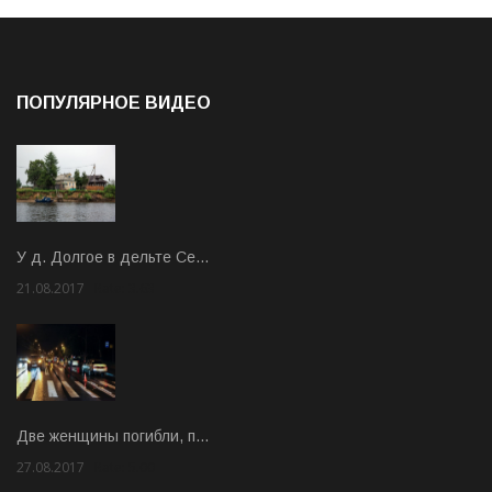
ПОПУЛЯРНОЕ ВИДЕО
У д. Долгое в дельте Се…
21.08.2017
Rate: 3.63
Две женщины погибли, п…
27.08.2017
Rate: 5.00