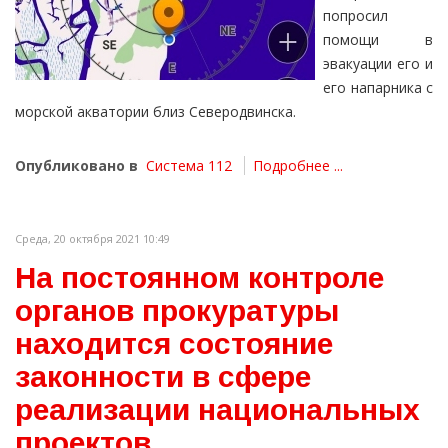
попросил
помощи в
эвакуации его и
его напарника с
морской акватории близ Северодвинска.
Опубликовано в
Система 112
Подробнее ...
Среда, 20 октября 2021 10:49
На постоянном контроле
органов прокуратуры
находится состояние
законности в сфере
реализации национальных
проектов