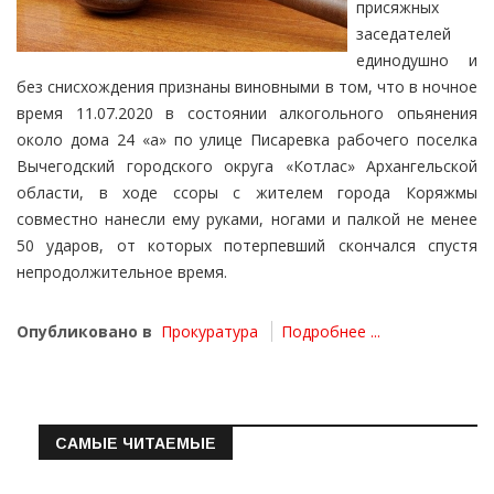
присяжных
заседателей
единодушно и
без снисхождения признаны виновными в том, что в ночное
время 11.07.2020 в состоянии алкогольного опьянения
около дома 24 «а» по улице Писаревка рабочего поселка
Вычегодский городского округа «Котлас» Архангельской
области, в ходе ссоры с жителем города Коряжмы
совместно нанесли ему руками, ногами и палкой не менее
50 ударов, от которых потерпевший скончался спустя
непродолжительное время.
Опубликовано в
Прокуратура
Подробнее ...
САМЫЕ ЧИТАЕМЫЕ
Информация о состоянии операт…