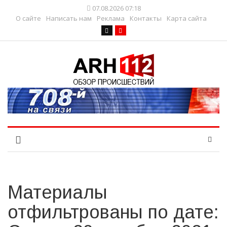
07.08.2026 07:18
О сайте
Написать нам
Реклама
Контакты
Карта сайта
Материалы
отфильтрованы по дате: