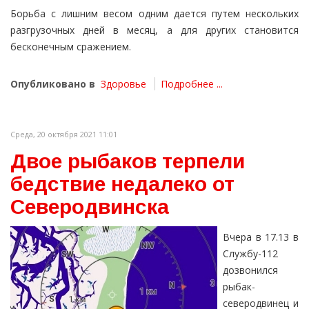
Борьба с лишним весом одним дается путем нескольких
разгрузочных дней в месяц, а для других становится
бесконечным сражением.
Опубликовано в
Здоровье
Подробнее ...
Среда, 20 октября 2021 11:01
Двое рыбаков терпели
бедствие недалеко от
Северодвинска
Вчера в 17.13 в
Службу-112
дозвонился
рыбак-
северодвинец и