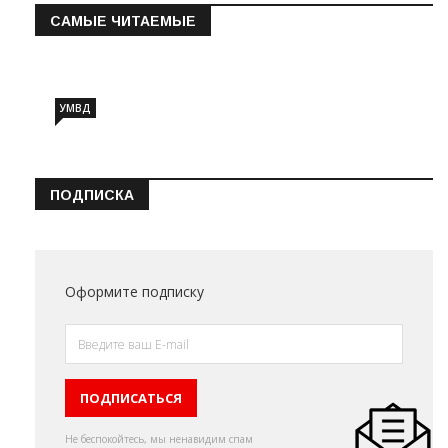
САМЫЕ ЧИТАЕМЫЕ
Информация о состоянии операт…
УМВД
ПОДПИСКА
Оформите подписку
Не беспокойтесь, мы ненавидим спам