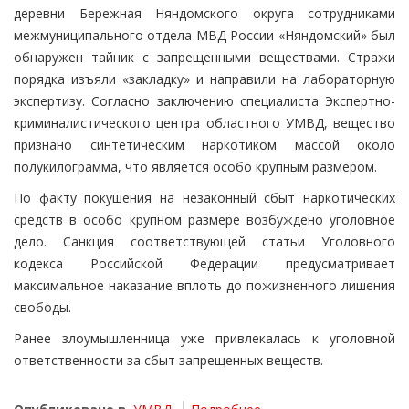
деревни Бережная Няндомского округа сотрудниками
межмуниципального отдела МВД России «Няндомский» был
обнаружен тайник с запрещенными веществами. Стражи
порядка изъяли «закладку» и направили на лабораторную
экспертизу. Согласно заключению специалиста Экспертно-
криминалистического центра областного УМВД, вещество
признано синтетическим наркотиком массой около
полукилограмма, что является особо крупным размером.
По факту покушения на незаконный сбыт наркотических
средств в особо крупном размере возбуждено уголовное
дело. Санкция соответствующей статьи Уголовного
кодекса Российской Федерации предусматривает
максимальное наказание вплоть до пожизненного лишения
свободы.
Ранее злоумышленница уже привлекалась к уголовной
ответственности за сбыт запрещенных веществ.