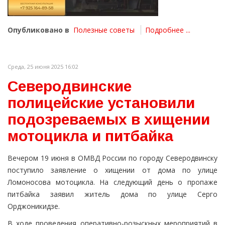
Опубликовано в
Полезные советы
Подробнее ...
Среда, 25 июня 2025 16:02
Северодвинские
полицейские установили
подозреваемых в хищении
мотоцикла и питбайка
Вечером 19 июня в ОМВД России по городу Северодвинску
поступило заявление о хищении от дома по улице
Ломоносова мотоцикла. На следующий день о пропаже
питбайка заявил житель дома по улице Серго
Орджоникидзе.
В ходе проведения оперативно-розыскных мероприятий в