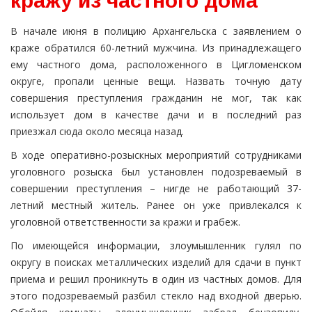
кражу из частного дома
В начале июня в полицию Архангельска с заявлением о
краже обратился 60-летний мужчина. Из принадлежащего
ему частного дома, расположенного в Цигломенском
округе, пропали ценные вещи. Назвать точную дату
совершения преступления гражданин не мог, так как
использует дом в качестве дачи и в последний раз
приезжал сюда около месяца назад.
В ходе оперативно-розыскных мероприятий сотрудниками
уголовного розыска был установлен подозреваемый в
совершении преступления – нигде не работающий 37-
летний местный житель. Ранее он уже привлекался к
уголовной ответственности за кражи и грабеж.
По имеющейся информации, злоумышленник гулял по
округу в поисках металлических изделий для сдачи в пункт
приема и решил проникнуть в один из частных домов. Для
этого подозреваемый разбил стекло над входной дверью.