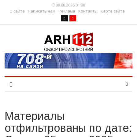
08.08.2026 01:08
О сайте
Написать нам
Реклама
Контакты
Карта сайта
Материалы
отфильтрованы по дате: