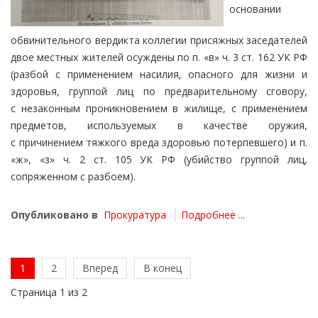
основании
обвинительного вердикта коллегии присяжных заседателей
двое местных жителей осуждены по п. «в» ч. 3 ст. 162 УК РФ
(разбой с применением насилия, опасного для жизни и
здоровья, группой лиц по предварительному сговору,
с незаконным проникновением в жилище, с применением
предметов, используемых в качестве оружия,
с причинением тяжкого вреда здоровью потерпевшего) и п.
«ж», «з» ч. 2 ст. 105 УК РФ (убийство группой лиц,
сопряженном с разбоем).
Опубликовано в
Прокуратура
Подробнее ...
1
2
Вперед
В конец
Страница 1 из 2