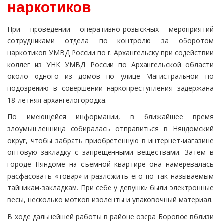
наркотиков
При проведении оперативно-розыскных мероприятий
сотрудниками отдела по контролю за оборотом
наркотиков УМВД России по г. Архангельску при содействии
коллег из УНК УМВД России по Архангельской области
около одного из домов по улице Магистральной по
подозрению в совершении наркопреступления задержана
18-летняя архангелогородка.
По имеющейся информации, в ближайшее время
злоумышленница собиралась отправиться в Няндомский
округ, чтобы забрать приобретенную в интернет-магазине
оптовую закладку с запрещенными веществами. Затем в
городе Няндоме на съемной квартире она намеревалась
расфасовать «товар» и разложить его по так называемым
тайникам-закладкам. При себе у девушки были электронные
весы, несколько мотков изоленты и упаковочный материал.
В ходе дальнейшей работы в районе озера Боровое вблизи