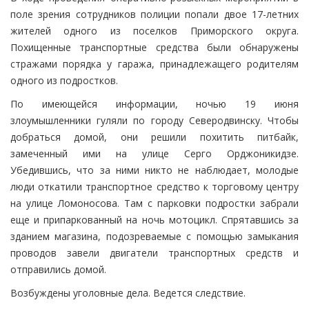
поле зрения сотрудников полиции попали двое 17-летних
жителей одного из поселков Приморского округа.
Похищенные транспортные средства были обнаружены
стражами порядка у гаража, принадлежащего родителям
одного из подростков.
По имеющейся информации, ночью 19 июня
злоумышленники гуляли по городу Северодвинску. Чтобы
добраться домой, они решили похитить питбайк,
замеченный ими на улице Серго Орджоникидзе.
Убедившись, что за ними никто не наблюдает, молодые
люди откатили транспортное средство к торговому центру
на улице Ломоносова. Там с парковки подростки забрали
еще и припаркованный на ночь мотоцикл. Спрятавшись за
зданием магазина, подозреваемые с помощью замыкания
проводов завели двигатели транспортных средств и
отправились домой.
Возбуждены уголовные дела. Ведется следствие.