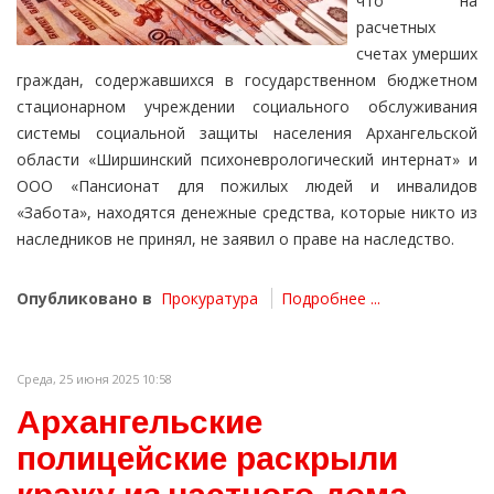
что на
расчетных
счетах умерших
граждан, содержавшихся в государственном бюджетном
стационарном учреждении социального обслуживания
системы социальной защиты населения Архангельской
области «Ширшинский психоневрологический интернат» и
ООО «Пансионат для пожилых людей и инвалидов
«Забота», находятся денежные средства, которые никто из
наследников не принял, не заявил о праве на наследство.
Опубликовано в
Прокуратура
Подробнее ...
Среда, 25 июня 2025 10:58
Архангельские
полицейские раскрыли