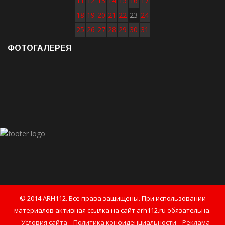
11
12
13
14
15
16
17
18
19
20
21
22
23
24
25
26
27
28
29
30
31
ФОТОГАЛЕРЕЯ
© 2014 ARH112. Все права защищены. При использовании
материалов активная ссылка на сайт arh112.ru обязательна.
Условия сайта
Политика конфиденциальности
Реклама