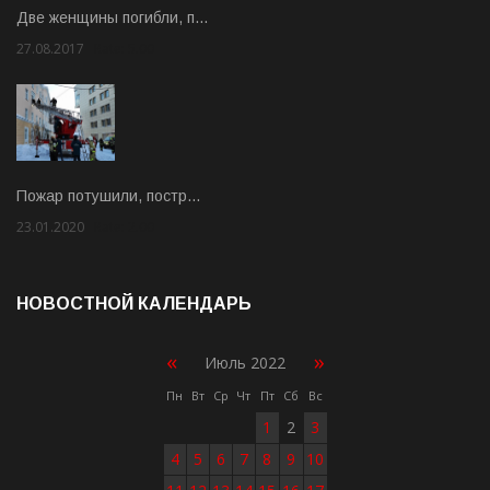
Две женщины погибли, п…
27.08.2017
Rate: 5.00
Пожар потушили, постр…
23.01.2020
Rate: 2.00
НОВОСТНОЙ КАЛЕНДАРЬ
«
»
Июль 2022
Пн
Вт
Ср
Чт
Пт
Сб
Вс
1
2
3
4
5
6
7
8
9
10