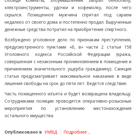
Обойдя комнаты, злоумышленник забрал бензопилу,
электроинструменты, удочки и кофемолку, после чего
скрылся. Похищенное мужчина спрятал под сараем
недалеко от своего дома и постепенно продал. Вырученные
денежные средства потратил на приобретение спиртного.
Возбуждено уголовное дело по признакам преступления,
предусмотренного пунктами «б, в» части 2 статьи 158
Уголовного кодекса Российской Федерации (кража,
совершенная с незаконным проникновением в помещение и
причинением значительного ущерба гражданину). Санкция
статьи предусматривает максимальное наказание в виде
лишения свободы на срок до пяти лет. Ведется следствие.
Часть похищенного изъята и будет возвращена владельцу.
Сотрудниками полиции проводятся оперативно-розыскные
мероприятия по установлению местонахождения
остального имущества.
Опубликовано в
УМВД
Подробнее ...