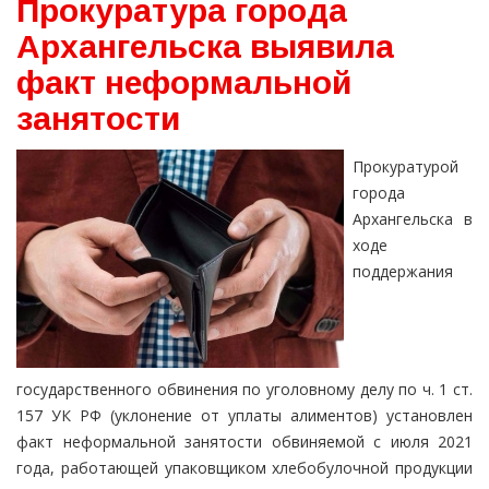
Прокуратура города
Архангельска выявила
факт неформальной
занятости
Прокуратурой
города
Архангельска в
ходе
поддержания
государственного обвинения по уголовному делу по ч. 1 ст.
157 УК РФ (уклонение от уплаты алиментов) установлен
факт неформальной занятости обвиняемой с июля 2021
года, работающей упаковщиком хлебобулочной продукции