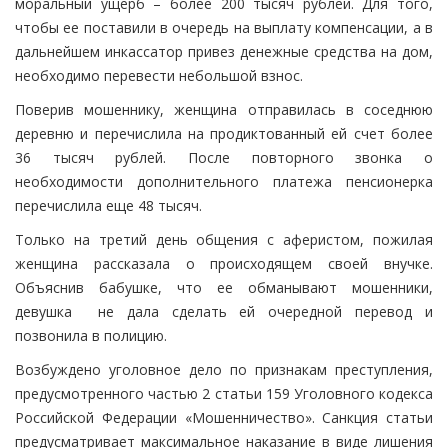
моральный ущерб – более 200 тысяч рублей. Для того,
чтобы ее поставили в очередь на выплату компенсации, а в
дальнейшем инкассатор привез денежные средства на дом,
необходимо перевести небольшой взнос.
Поверив мошеннику, женщина отправилась в соседнюю
деревню и перечислила на продиктованный ей счет более
36 тысяч рублей. После повторного звонка о
необходимости дополнительного платежа пенсионерка
перечислила еще 48 тысяч.
Только на третий день общения с аферистом, пожилая
женщина рассказала о происходящем своей внучке.
Объяснив бабушке, что ее обманывают мошенники,
девушка не дала сделать ей очередной перевод и
позвонила в полицию.
Возбуждено уголовное дело по признакам преступления,
предусмотренного частью 2 статьи 159 Уголовного кодекса
Российской Федерации «Мошенничество». Санкция статьи
предусматривает максимальное наказание в виде лишения