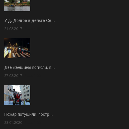
У д. Долгое в дельте Се…
21.08.2017
Rate: 3.63
Две женщины погибли, п…
27.08.2017
Rate: 5.00
Пожар потушили, постр…
23.01.2020
Rate: 2.00