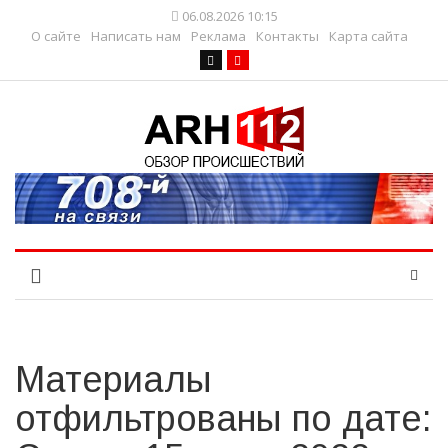
06.08.2026 10:15
О сайте
Написать нам
Реклама
Контакты
Карта сайта
Материалы
отфильтрованы по дате: