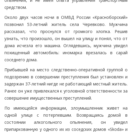
опьянения, и не имея опыта управления транспортным
средством.
Около двух часов ночи в ОМВД России «Красноборский»
позвонил 53-летний житель села Черевково. Мужчина
рассказал, что проснулся от громкого хлопка. Решив
узнать, что произошло, он вышел на улицу и понял, что от
дома исчезла его машина. Оглядевшись, мужчина увидел
похищенный автомобиль: иномарка врезалась в сарай
соседнего дома.
Прибывшей на место следственно-оперативной группой о
подозрению в совершении преступления был установлен и
задержан 37-летний нигде не работающий местный житель.
Ранее он уже привлекался к уголовной ответственности за
совершение имущественных преступлений.
По имеющейся информации, злоумышленник живет на
одной улице с потерпевшим. Возвращаясь домой в
состоянии алкогольного опьянения, он увидел
припаркованную у одного их из соседских домов «Skoda» и