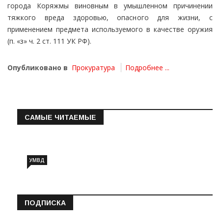
города Коряжмы виновным в умышленном причинении
тяжкого вреда здоровью, опасного для жизни, с
применением предмета используемого в качестве оружия
(п. «з» ч. 2 ст. 111 УК РФ).
Опубликовано в
Прокуратура
Подробнее ...
САМЫЕ ЧИТАЕМЫЕ
Информация о состоянии операт…
УМВД
ПОДПИСКА