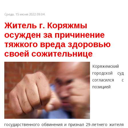
Среда, 15 июня 2022 09:04
Житель г. Коряжмы
осужден за причинение
тяжкого вреда здоровью
своей сожительнице
Коряжемский
городской суд
согласился с
позицией
государственного обвинения и признал 29-летнего жителя