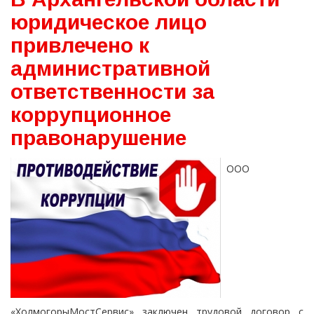
юридическое лицо
привлечено к
административной
ответственности за
коррупционное
правонарушение
ООО
«ХолмогорыМостСервис» заключен трудовой договор с