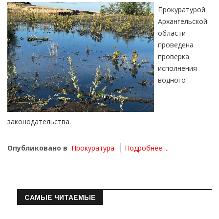
Прокуратурой
Архангельской
области
проведена
проверка
исполнения
водного
законодательства.
Опубликовано в
Прокуратура
Подробнее ...
САМЫЕ ЧИТАЕМЫЕ
Информация о состоянии операт…