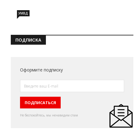
УМВД
ПОДПИСКА
Оформите подписку
Не беспокойтесь, мы ненавидим спам