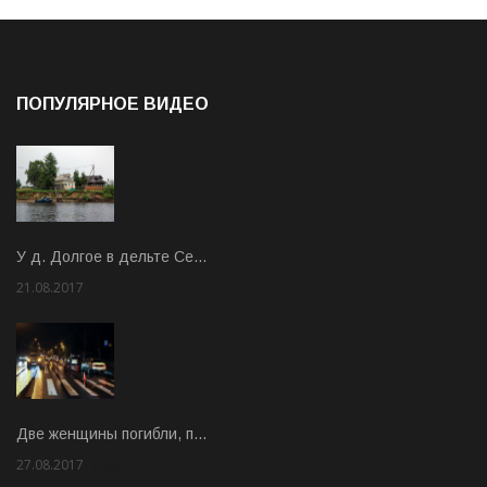
ПОПУЛЯРНОЕ ВИДЕО
У д. Долгое в дельте Се…
21.08.2017
Rate: 3.63
Две женщины погибли, п…
27.08.2017
Rate: 5.00