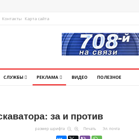
Контакты
Карта сайта
СЛУЖБЫ
РЕКЛАМА
ВИДЕО
ПОЛЕЗНОЕ
скаватора: за и против
размер шрифта
Печать
Эл. почта