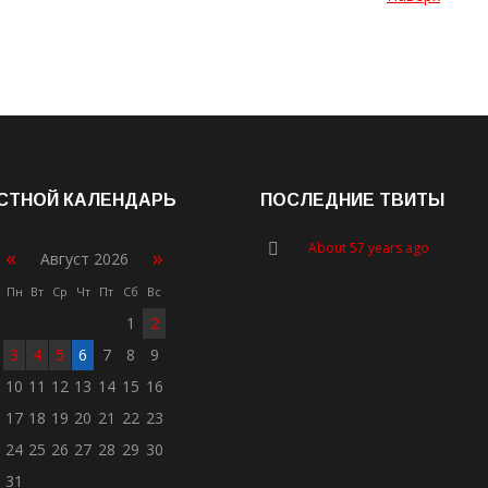
СТНОЙ КАЛЕНДАРЬ
ПОСЛЕДНИЕ ТВИТЫ
About 57 years ago
«
»
Август 2026
Пн
Вт
Ср
Чт
Пт
Сб
Вс
1
2
3
4
5
6
7
8
9
10
11
12
13
14
15
16
17
18
19
20
21
22
23
24
25
26
27
28
29
30
31