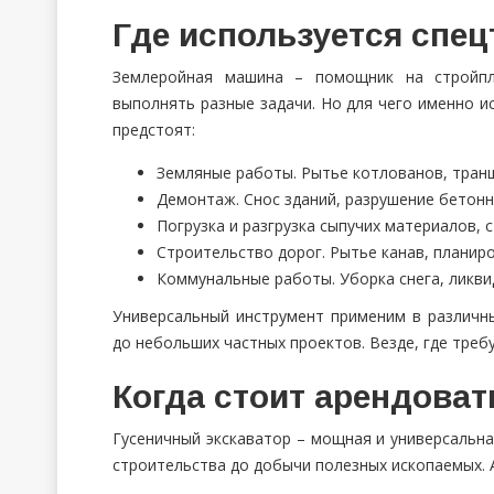
Где используется спец
Землеройная машина – помощник на стройпл
выполнять разные задачи. Но для чего именно и
предстоят:
Земляные работы. Рытье котлованов, транш
Демонтаж. Снос зданий, разрушение бетонн
Погрузка и разгрузка сыпучих материалов, 
Строительство дорог. Рытье канав, планир
Коммунальные работы. Уборка снега, ликви
Универсальный инструмент применим в различн
до небольших частных проектов. Везде, где тре
Когда стоит арендоват
Гусеничный экскаватор – мощная и универсальна
строительства до добычи полезных ископаемых. 