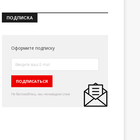
ПОДПИСКА
Оформите подписку
Не беспокойтесь, мы ненавидим спам