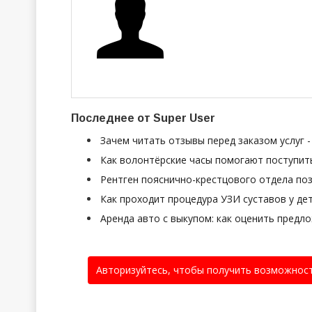
Последнее от Super User
Зачем читать отзывы перед заказом услуг 
Как волонтёрские часы помогают поступить
Рентген пояснично-крестцового отдела поз
Как проходит процедура УЗИ суставов у де
Аренда авто с выкупом: как оценить предл
Авторизуйтесь, чтобы получить возможнос