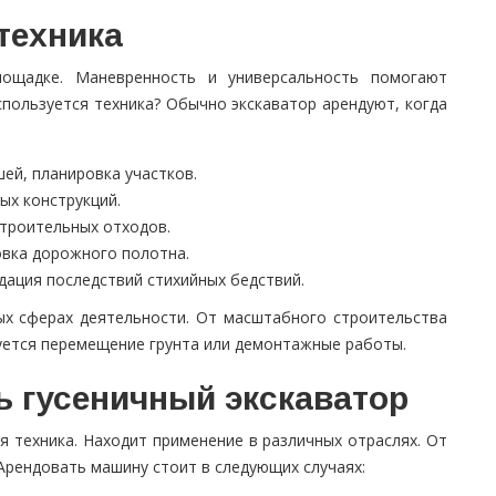
техника
ощадке. Маневренность и универсальность помогают
спользуется техника? Обычно экскаватор арендуют, когда
ей, планировка участков.
ых конструкций.
строительных отходов.
овка дорожного полотна.
дация последствий стихийных бедствий.
ых сферах деятельности. От масштабного строительства
буется перемещение грунта или демонтажные работы.
ь гусеничный экскаватор
я техника. Находит применение в различных отраслях. От
Арендовать машину стоит в следующих случаях: