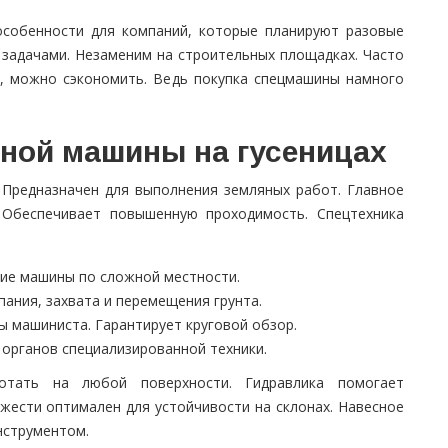
собенности для компаний, которые планируют разовые
 задачами. Незаменим на строительных площадках. Часто
ат, можно сэкономить. Ведь покупка спецмашины намного
ной машины на гусеницах
 Предназначен для выполнения земляных работ. Главное
. Обеспечивает повышенную проходимость. Спецтехника
ие машины по сложной местности.
пания, захвата и перемещения грунта.
 машиниста. Гарантирует круговой обзор.
 органов специализированной техники.
отать на любой поверхности. Гидравлика помогает
яжести оптимален для устойчивости на склонах. Навесное
нструментом.