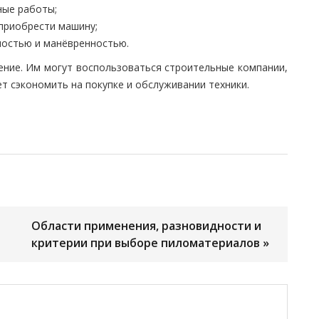
ные работы;
приобрести машину;
мостью и манёвренностью.
ение. Им могут воспользоваться строительные компании,
т сэкономить на покупке и обслуживании техники.
Области применения, разновидности и
критерии при выборе пиломатериалов »