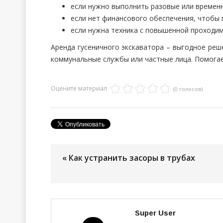
если нужно выполнить разовые или времен
если нет финансового обеспечения, чтобы 
если нужна техника с повышенной проходи
Аренда гусеничного экскаватора – выгодное реш
коммунальные службы или частные лица. Помогае
Оцените материал
(0 голосов)
« Как устранить засоры в трубах
Super User