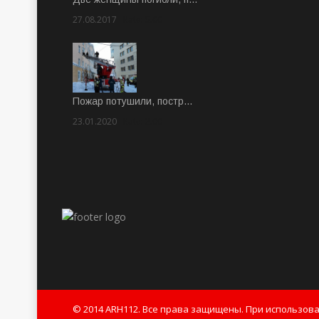
27.08.2017
Rate: 5.00
Пожар потушили, постр…
23.01.2020
Rate: 2.00
© 2014 ARH112. Все права защищены. При использов