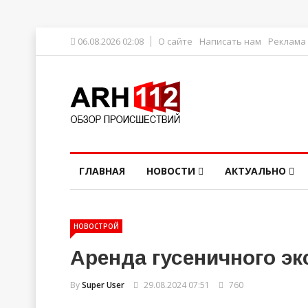
06.08.2026 02:08
О сайте
Написать нам
Реклама
ГЛАВНАЯ
НОВОСТИ
АКТУАЛЬНО
НОВОСТРОЙ
Аренда гусеничного эк
By
Super User
29.08.2024 07:51
760