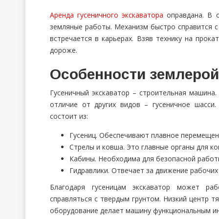
Аренда гусеничного экскаватора
оправдана. В о
земляные работы. Механизм быстро справится с
встречается в карьерах. Взяв технику на прок
дороже.
Особенности землерой
Гусеничный экскаватор – строительная машина.
отличие от других видов – гусеничное шасси
состоит из:
Гусениц. Обеспечивают плавное перемещен
Стрелы и ковша. Это главные органы для ко
Кабины. Необходима для безопасной работы
Гидравлики. Отвечает за движение рабочих
Благодаря гусеницам экскаватор может раб
справляться с твердым грунтом. Низкий центр т
оборудование делает машину функциональным и