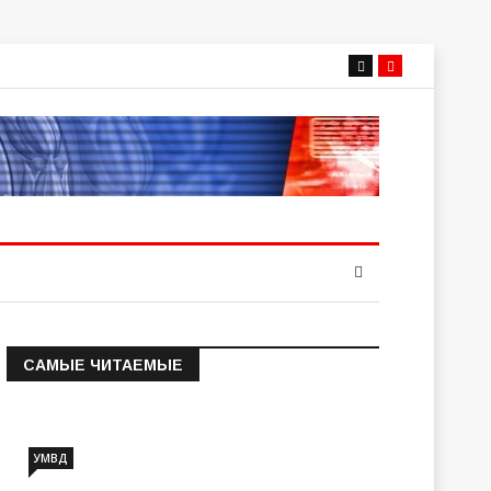
САМЫЕ ЧИТАЕМЫЕ
Информация о состоянии
операт…
УМВД