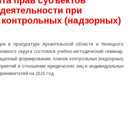
та прав субъектов
деятельности при
контрольных (надзорных)
дня в прокуратуре Архангельской области и Ненецкого
номного округа состоялся учебно-методический семинар,
ященный формированию планов контрольных (надзорных)
приятий в отношении юридических лиц и индивидуальных
ринимателей на 2025 год.