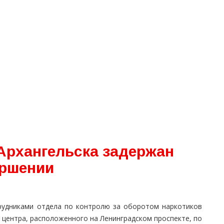
Архангельска задержан
ершении
рудниками отдела по контролю за оборотом наркотиков
 центра, расположенного на Ленинградском проспекте, по