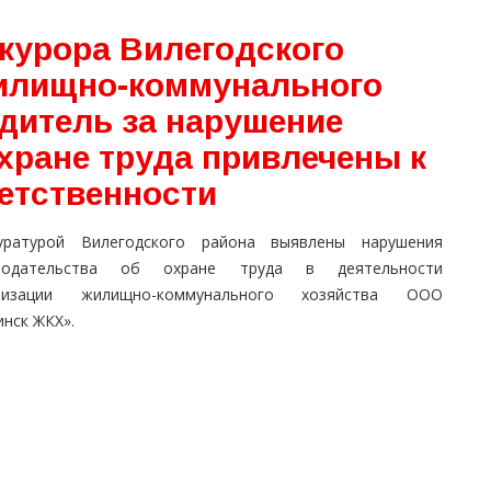
курора Вилегодского
жилищно-коммунального
одитель за нарушение
хране труда привлечены к
етственности
уратурой Вилегодского района выявлены нарушения
нодательства об охране труда в деятельности
низации жилищно-коммунального хозяйства ООО
нск ЖКХ».