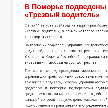
В Поморье подведены 
«Трезвый водитель»
С 9 по 11 августа 2024 года на территории Арх
«Трезвый водитель», в рамках которого страж
транспортных средств.
Выявлено 77 водителей, управлявших транспорт
водителей, повторно севших за руль пьяными
Уголовного Кодекса Российской Федерации, сан
виде лишения свободы на срок до трех лет.
Так же в период проведения мероприятия с
управлявших транспортными средствами и не им
том числе 1 водитель, который управлял автом
средством и повторно подвергнутым админи
средством в состоянии опьянения. В его действия
санкцией которой предусмотрено максимальной
года с лишением права занимать определенные