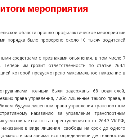
итоги мероприятия
ангельской области прошло профилактическое мероприятие
ами порядка было проверено около 10 тысяч водителей
ными средствами с признаками опьянения, в том числе 7
. Теперь им грозит ответственность по статье 264.1
кцией которой предусмотрено максимальное наказание в
отрудниками полиции были задержаны 68 водителей,
евших права управления, либо лишённые такого права, в
обилем, будучи лишенным права управления транспортным
стративному наказанию за управление транспортным
х усматривается состав преступления по ст. 264.3 УК РФ,
 наказание в виде лишения свободы на срок до одного
 должности или заниматься определенной деятельностью