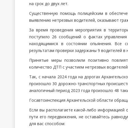
на срок до двух лет.
Существенную помощь полицейским в обеспече
выявлению нетрезвых водителей, оказывают граж
За время проведения мероприятия в территор
поступило 26 сообщений о фактах управления
находящимися в состоянии опьянения. Все с
результатам проверки задержаны 9 водителей в 
Принятые меры позволили позитивно повлият
количество ДТП с участием нетрезвых водителей
Так, с начала 2024 года на дорогах Архангельс
произошло 30 дорожно-транспортных происшестви
аналогичный период 2023 года произошло 48 таки
Госавтоинспекция Архангельской области обращае
Если вы располагаете какой-либо информацией о
пути его передвижения, не оставайтесь равн
для вас способом: