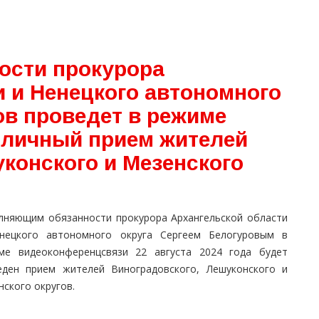
ости прокурора
 и Ненецкого автономного
ов проведет в режиме
 личный прием жителей
конского и Мезенского
лняющим обязанности прокурора Архангельской области
нецкого автономного округа Сергеем Белогуровым в
ме видеоконференцсвязи 22 августа 2024 года будет
еден прием жителей Виноградовского, Лешуконского и
ского округов.