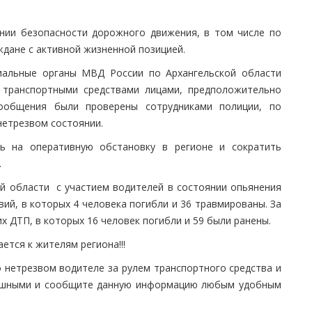
нии безопасности дорожного движения, в том числе по
дане с активной жизненной позицией.
иальные органы МВД России по Архангельской области
 транспортными средствами лицами, предположительно
ообщения были проверены сотрудниками полиции, по
нетрезвом состоянии.
ь на оперативную обстановку в регионе и сократить
.
кой области с участием водителей в состоянии опьянения
й, в которых 4 человека погибли и 36 травмированы. За
х ДТП, в которых 16 человек погибли и 59 были ранены.
тся к жителям региона!!!
 нетрезвом водителе за рулем транспортного средства и
одушными и сообщите данную информацию любым удобным