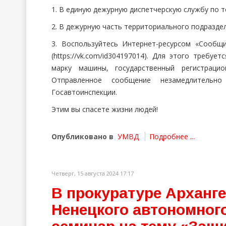
1. В единую дежурную диспетчерскую службу по 
2. В дежурную часть территориального подраздел
3. Воспользуйтесь Интернет-ресурсом «Сообщ
(https://vk.com/id304197014). Для этого требу
марку машины, государственный регистраци
Отправленное сообщение незамедлительно
Госавтоинспекции.
Этим вы спасете жизни людей!
Опубликовано в
УМВД
Подробнее ...
Четверг, 15 августа 2024 17:17
В прокуратуре Арханге
Ненецкого автономного