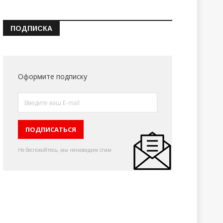
ПОДПИСКА
Оформите подписку
Не беспокойтесь, мы ненавидим спам