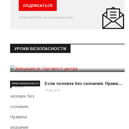
Не беспокойтесь, мы ненавидим спам
УРОКИ БЕЗОПАСНОСТИ
Эвакуация из торгового цен…
19.09.2019
Если человек без сознания. Прави…
УРОКИ БЕЗОПАСНОСТИ
19.09.2019