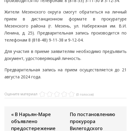
производится по телефонам: 8 (818-33) 3-11-30 и 3-12-34.
Жители Мезенского округа смогут обратиться на личный
прием в дистанционном формате в прокуратуре
Мезенского района (г. Мезень, ул. Набережная им. В.И.
Ленина, д. 25). Предварительная запись производится по
телефонам 8 (818-48) 9-11-38 и 9-12-04.
Для участия в приеме заявителям необходимо предъявить
документ, удостоверяющий личность.
Предварительная запись на прием осуществляется до 21
августа 2024 года.
Оцените материал
(0 голосов)
« В Нарьян-Маре
По постановлению
объявлено
прокурора
предостережение
Вилегодского