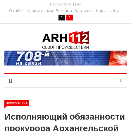
09.08.2026 11:59
О сайте
Написать нам
Реклама
Контакты
Карта сайта
ПРОКУРАТУРА
Исполняющий обязанности
прокурора Архангельской