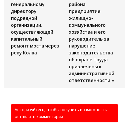
генеральному
района
директору
предприятие
подрядной
жилищно-
организации,
коммунального
осуществляющей
хозяйства и его
капитальный
руководитель за
ремонт моста через
нарушение
реку Колва
законодательства
об охране труда
привлечены к
административной
ответственности »
Авторизуйтесь, чтобы получить возможность
оставлять комментарии