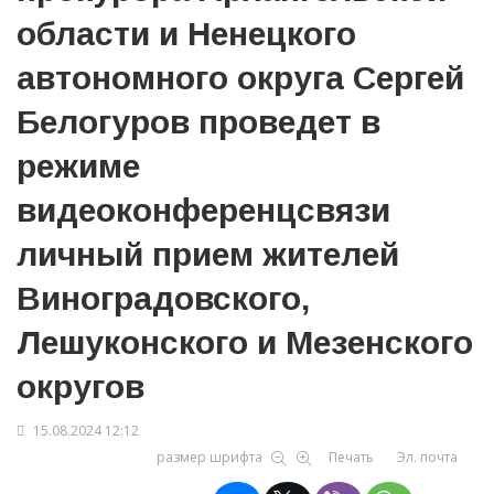
области и Ненецкого
автономного округа Сергей
Белогуров проведет в
режиме
видеоконференцсвязи
личный прием жителей
Виноградовского,
Лешуконского и Мезенского
округов
15.08.2024 12:12
размер шрифта
Печать
Эл. почта