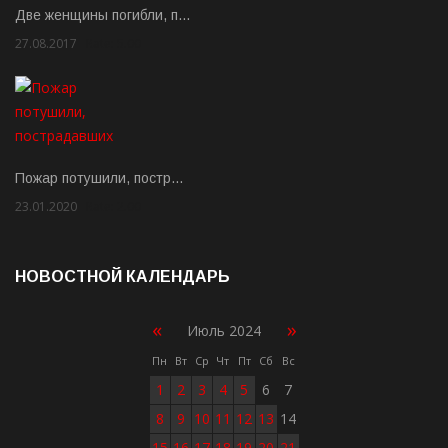
Две женщины погибли, п…
27.08.2017
Rate: 5.00
Пожар потушили, постр…
23.01.2020
Rate: 2.00
НОВОСТНОЙ КАЛЕНДАРЬ
«
»
Июль 2024
Пн
Вт
Ср
Чт
Пт
Сб
Вс
1
2
3
4
5
6
7
8
9
10
11
12
13
14
15
16
17
18
19
20
21