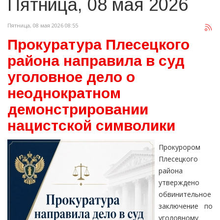
Пятница, 08 мая 2026
Пятница, 08 мая 2026 08:55
Прокуратура Плесецкого
района направила в суд
уголовное дело о
неоднократном
демонстрировании
нацистской символики
Прокурором
Плесецкого
района
утверждено
обвинительное
заключение по
уголовному