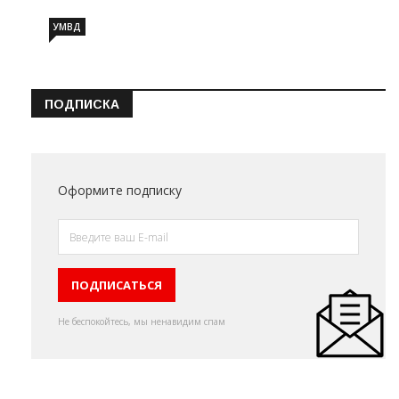
УМВД
ПОДПИСКА
Оформите подписку
Не беспокойтесь, мы ненавидим спам