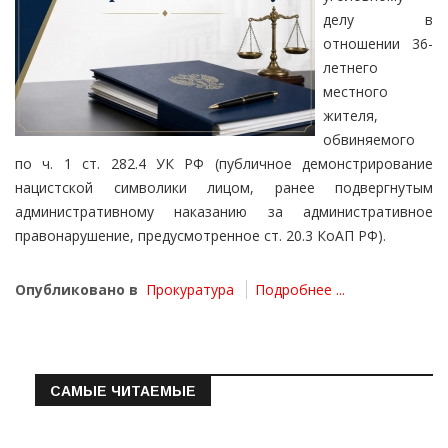
делу в
отношении 36-
летнего
местного
жителя,
обвиняемого
по ч. 1 ст. 282.4 УК РФ (публичное демонстрирование
нацистской символики лицом, ранее подвергнутым
административному наказанию за административное
правонарушение, предусмотренное ст. 20.3 КоАП РФ).
Опубликовано в
Прокуратура
Подробнее ...
САМЫЕ ЧИТАЕМЫЕ
Информация о состоянии операт…