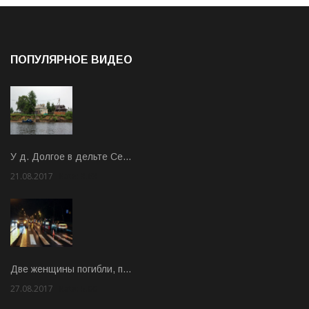
ПОПУЛЯРНОЕ ВИДЕО
У д. Долгое в дельте Се…
21.08.2017
Rate: 3.63
Две женщины погибли, п…
27.08.2017
Rate: 5.00