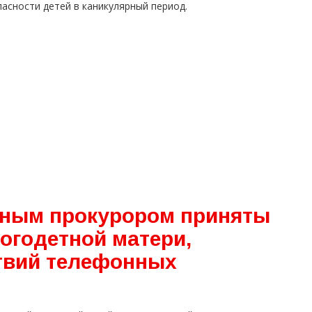
асности детей в каникулярный период.
ным прокурором приняты
огодетной матери,
твий телефонных