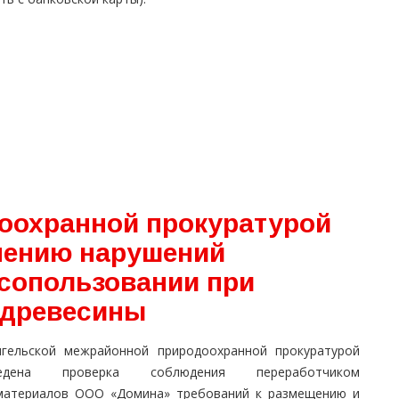
оохранной прокуратурой
нению нарушений
есопользовании при
 древесины
нгельской межрайонной природоохранной прокуратурой
ведена проверка соблюдения переработчиком
материалов ООО «Домина» требований к размещению и