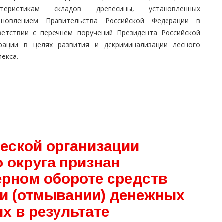
ктеристикам складов древесины, установленных
ановлением Правительства Российской Федерации в
ветствии с перечнем поручений Президента Российской
рации в целях развития и декриминализации лесного
екса.
еской организации
 округа признан
рном обороте средств
ии (отмывании) денежных
х в результате