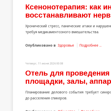
Ксенонотерапия: как и
восстанавливают нерв
Хронический стресс, панические атаки и наруше
требуя медикаментозного вмешательства.
Опубликовано в
Здоровье
Подробнее ...
Четверг, 11 июня 2026 00:08
Отель для проведения
площадки, залы, аппа
Планирование делового события требует синхро
до расселения спикеров.