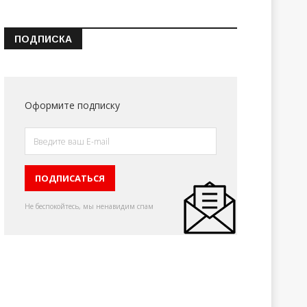
ПОДПИСКА
Оформите подписку
Не беспокойтесь, мы ненавидим спам