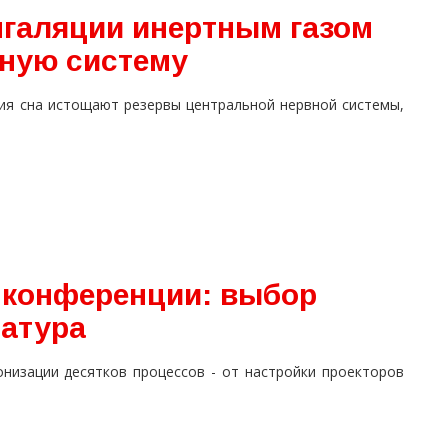
нгаляции инертным газом
ную систему
ния сна истощают резервы центральной нервной системы,
 конференции: выбор
ратура
низации десятков процессов - от настройки проекторов