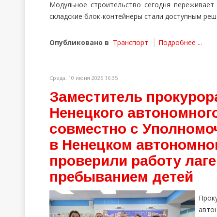
Модульное строительство сегодня переживает
складские блок-контейнеры стали доступным реше
Опубликовано в
Транспорт
Подробнее ...
Среда, 10 июня 2026 16:35
Заместитель прокурор
Ненецкого автономног
совместно с Уполномо
в Ненецком автономно
проверили работу лаг
пребыванием детей
Про
авто