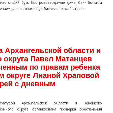
 настоящий бум. Быстровозводимые дома, бани-бочки и
нием для частных лиц и бизнеса по всей стране.
а Архангельской области и
о округа Павел Матанцев
ченным по правам ребенка
м округе Лианой Храповой
ерей с дневным
куратурой Архангельской области и Ненецкого
номного округа организована проверка обеспечения