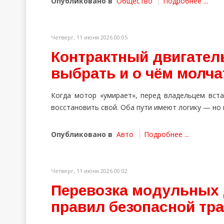
Опубликовано в
Общество
Подробнее ...
Четверг, 11 июня 2026 00:05
Контрактный двигатель
выбрать и о чём молч
Когда мотор «умирает», перед владельцем вста
восстановить свой. Оба пути имеют логику — но
Опубликовано в
Авто
Подробнее ...
Четверг, 11 июня 2026 00:02
Перевозка модульных 
правил безопасной тр