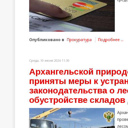
Опубликовано в
Прокуратура
Подробнее ...
Среда, 10 июня 2026 11:30
Архангельской природ
приняты меры к устра
законодательства о л
обустройстве складов
Арха
про
лесо