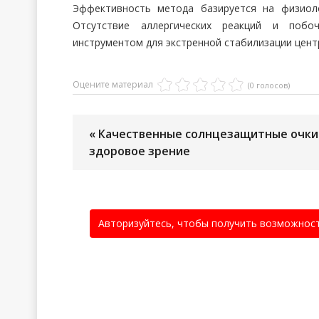
Эффективность метода базируется на физиол
Отсутствие аллергических реакций и побо
инструментом для экстренной стабилизации цент
Оцените материал
(0 голосов)
« Качественные солнцезащитные очки 
здоровое зрение
Авторизуйтесь, чтобы получить возможнос