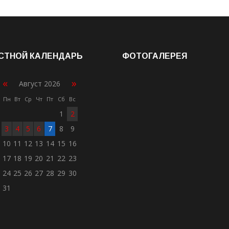
СТНОЙ КАЛЕНДАРЬ
ФОТОГАЛЕРЕЯ
«
»
Август 2026
Пн
Вт
Ср
Чт
Пт
Сб
Вс
1
2
3
4
5
6
7
8
9
10
11
12
13
14
15
16
17
18
19
20
21
22
23
24
25
26
27
28
29
30
31