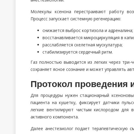
Молекулы ксенона перестраивают работу воз
Процесс запускает системную регенерацию:
снижается выброс кортизола и адреналина;
восстанавливается микроциркуляция в капи
расслабляется скелетная мускулатура;
стабилизируется сердечный ритм.
Газ полностью выводится из легких через три-
сохраняет ясное сознание и может управлять авт
Протокол проведения 
Для процедуры нужен стационарный ксеноновы
пациента на кушетку, фиксирует датчики пуль
легкие вентилируют чистым кислородом для в
активного компонента.
Далее анестезиолог подает терапевтическую с