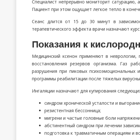
Специалист непрерывно мониторит сатурацию, а
Пациент при этом ощущает легкое тепло в конечн
Сеанс длится от 15 до 30 минут в зависимо
терапевтического эффекта врачи назначают курс 
Показания к кислород
Медицинский ксенон применяют в неврологии, 
восстановления резервов организма. Газ ра
разрушения при пиковых психоэмоциональных и
программы реабилитации после тяжелых вирусных
Ингаляции назначают для купирования следующих
синдром хронической усталости и выгорани
резистентная бессонница;
мигрени и частые головные боли напряжени
абстинентный синдром при лечении зависим
подготовка к травматичным операциям и во