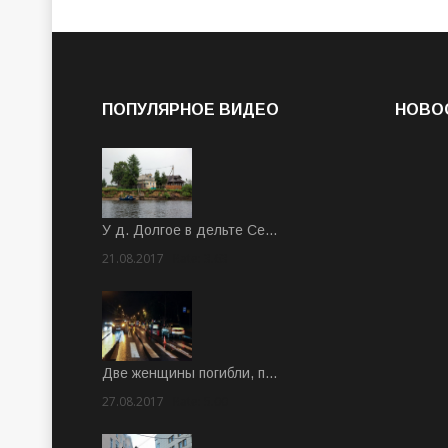
ПОПУЛЯРНОЕ ВИДЕО
НОВО
У д. Долгое в дельте Се…
21.08.2017
Rate: 3.63
Две женщины погибли, п…
27.08.2017
Rate: 5.00