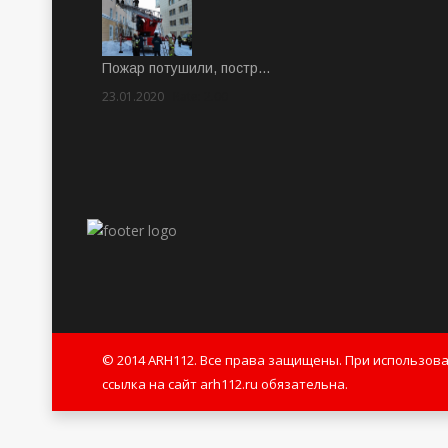
Пожар потушили, постр…
23.01.2020
Rate: 2.00
© 2014 ARH112. Все права защищены. При использов
ссылка на сайт arh112.ru обязательна.