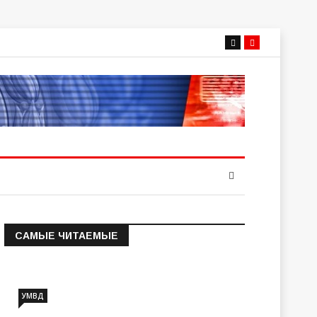
САМЫЕ ЧИТАЕМЫЕ
Информация о состоянии
операт…
УМВД