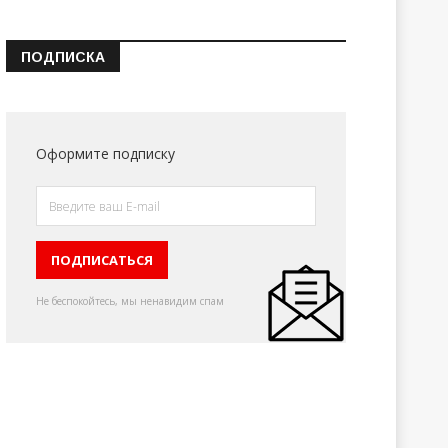
ПОДПИСКА
Оформите подписку
Не беспокойтесь, мы ненавидим спам