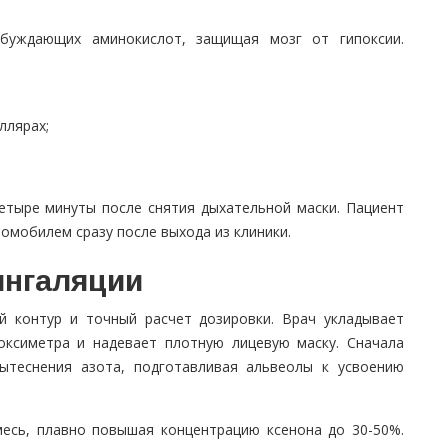
буждающих аминокислот, защищая мозг от гипоксии.
ллярах;
четыре минуты после снятия дыхательной маски. Пациент
омобилем сразу после выхода из клиники.
ингаляции
й контур и точный расчет дозировки. Врач укладывает
соксиметра и надевает плотную лицевую маску. Сначала
ытеснения азота, подготавливая альвеолы к усвоению
месь, плавно повышая концентрацию ксенона до 30-50%.