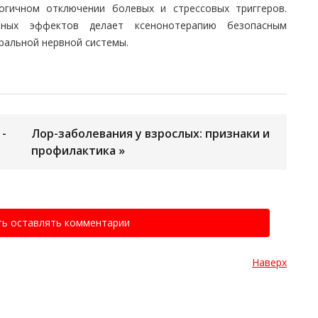
огичном отключении болевых и стрессовых триггеров.
чных эффектов делает ксенонотерапию безопасным
ральной нервной системы.
-
Лор-заболевания у взрослых: признаки и
профилактика »
ть оставлять комментарии
Наверх