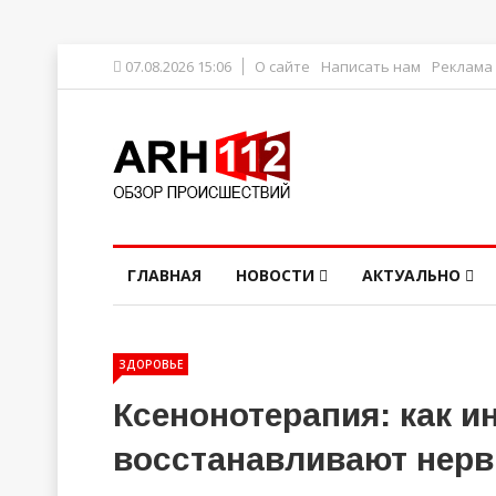
07.08.2026 15:06
О сайте
Написать нам
Реклама
ГЛАВНАЯ
НОВОСТИ
АКТУАЛЬНО
ЗДОРОВЬЕ
Ксенонотерапия: как и
восстанавливают нерв