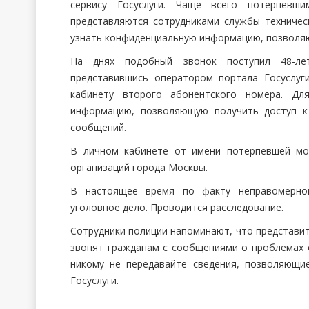
сервису Госуслуги. Чаще всего потерпевш
представляются сотрудниками службы техниче
узнать конфиденциальную информацию, позволяю
На днях подобный звонок поступил 48-лет
представившись оператором портала Госуслуг
кабинету второго абонентского номера. Дл
информацию, позволяющую получить доступ к
сообщений.
В личном кабинете от имени потерпевшей мо
организаций города Москвы.
В настоящее время по факту неправомерно
уголовное дело. Проводится расследование.
Сотрудники полиции напоминают, что представит
звонят гражданам с сообщениями о проблемах с
никому не передавайте сведения, позволяющи
Госуслуги.