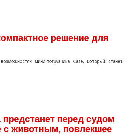
компактное решение для
озможностях мини-погрузчика Case, который станет
 предстанет перед судом
е с животным, повлекшее