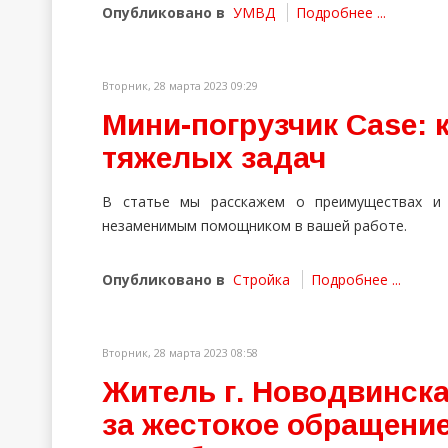
Опубликовано в
УМВД
Подробнее ...
Вторник, 28 марта 2023 09:29
Мини-погрузчик Case: 
тяжелых задач
В статье мы расскажем о преимуществах и в
незаменимым помощником в вашей работе.
Опубликовано в
Стройка
Подробнее ...
Вторник, 28 марта 2023 08:58
Житель г. Новодвинска
за жестокое обращени