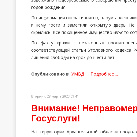
годов рождения.
По информации оперативников, злоумышленники 
к нему гости и заметили открытую дверь. Не
скрылись. Все похищенное имущество изъято сот
По факту кражи с незаконным проникновен
соответствующей статьи Уголовного кодекса Р
лишения свободы на срок до шести лет.
Опубликовано в
УМВД
Подробнее ...
Вторник, 28 марта 2023 09:41
Внимание! Неправомер
Госуслуги!
На территории Архангельской области продол