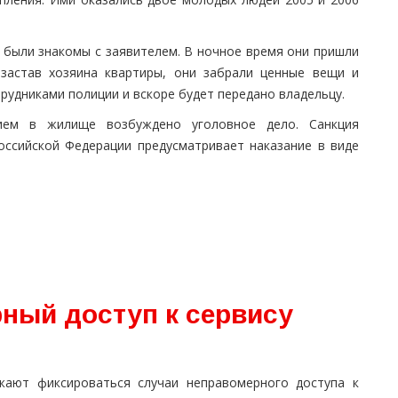
были знакомы с заявителем. В ночное время они пришли
 застав хозяина квартиры, они забрали ценные вещи и
рудниками полиции и вскоре будет передано владельцу.
ием в жилище возбуждено уголовное дело. Санкция
оссийской Федерации предусматривает наказание в виде
ный доступ к сервису
жают фиксироваться случаи неправомерного доступа к