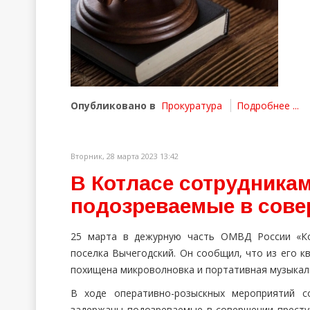
Опубликовано в
Прокуратура
Подробнее ...
Вторник, 28 марта 2023 13:42
В Котласе сотрудника
подозреваемые в сове
25 марта в дежурную часть ОМВД России «Ко
поселка Вычегодский. Он сообщил, что из его к
похищена микроволновка и портативная музыкал
В ходе оперативно-розыскных мероприятий с
задержаны подозреваемые в совершении престу