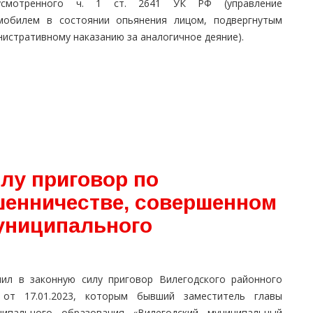
усмотренного ч. 1 ст. 2641 УК РФ (управление
мобилем в состоянии опьянения лицом, подвергнутым
истративному наказанию за аналогичное деяние).
лу приговор по
шенничестве, совершенном
униципального
пил в законную силу приговор Вилегодского районного
 от 17.01.2023, которым бывший заместитель главы
ципального образования «Вилегодский муниципальный