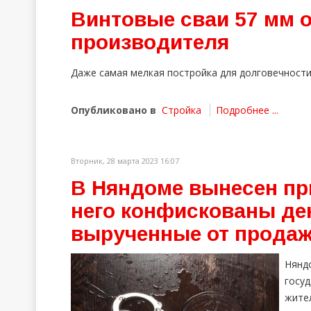
Винтовые сваи 57 мм 
производителя
Даже самая мелкая постройка для долговечности
Опубликовано в
Стройка
Подробнее ...
Вторник, 28 марта 2023 16:07
В Няндоме вынесен пр
него конфискованы де
вырученные от прода
Нян
госу
жите