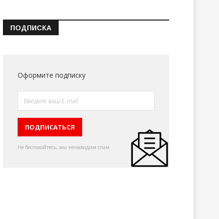
ПОДПИСКА
Оформите подписку
Не беспокойтесь, мы ненавидим спам