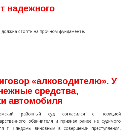
от надежного
 должна стоять на прочном фундаменте.
иговор «алководителю». У
нежные средства,
жи автомобиля
домский районный суд согласился с позицией
дарственного обвинителя и признал ранее не судимого
ля г. Няндомы виновным в совершении преступления,