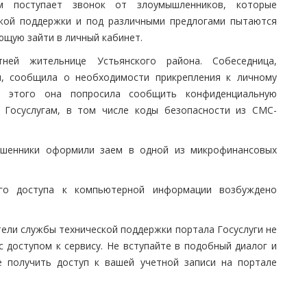
им поступает звонок от злоумышленников, которые
ской поддержки и под различными предлогами пытаются
щую зайти в личный кабинет.
ней жительнице Устьянского района. Собеседница,
и, сообщила о необходимости прикрепления к личному
я этого она попросила сообщить конфиденциальную
 Госуслугам, в том числе коды безопасности из СМС-
шенники оформили заем в одной из микрофинансовых
го доступа к компьютерной информации возбуждено
ели службы технической поддержки портала Госуслуги не
 доступом к сервису. Не вступайте в подобный диалог и
е получить доступ к вашей учетной записи на портале