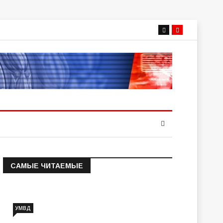
САМЫЕ ЧИТАЕМЫЕ
Информация о состоянии
операт…
УМВД