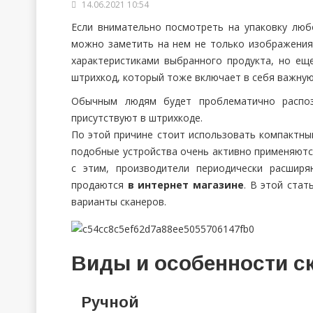
14.06.2021 10:54
Если внимательно посмотреть на упаковку люб
можно заметить на нем не только изображени
характеристиками выбранного продукта, но ещ
штрихкод, который тоже включает в себя важну
Обычным людям будет проблематично распоз
присутствуют в штрихкоде.
По этой причине стоит использовать компактн
подобные устройства очень активно применяютс
с этим, производители периодически расшир
продаются
в интернет магазине
. В этой ста
варианты сканеров.
Виды и особенности с
Ручной