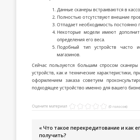
Данные сканеры встраиваются в кассо
Полностью отсутствуют внешние пров
Отпадает необходимость постоянно п
Некоторые модели имеют дополнит
определения его веса.
Подобный тип устройств часто и
магазинов.
Сейчас пользуются большим спросом сканеры
устройств, как и технические характеристики, п
оформлением заказа советуем проконсультир
подходящее устройство именно для вашего бизне
Оцените материал
(0 голосов)
« Что такое перекредитование и как е
получить?