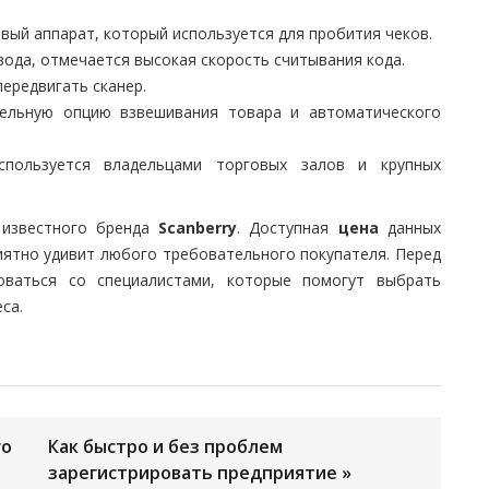
вый аппарат, который используется для пробития чеков.
ода, отмечается высокая скорость считывания кода.
ередвигать сканер.
ельную опцию взвешивания товара и автоматического
спользуется владельцами торговых залов и крупных
 известного бренда
Scanberry
. Доступная
цена
данных
риятно удивит любого требовательного покупателя. Перед
оваться со специалистами, которые помогут выбрать
са.
го
Как быстро и без проблем
зарегистрировать предприятие »