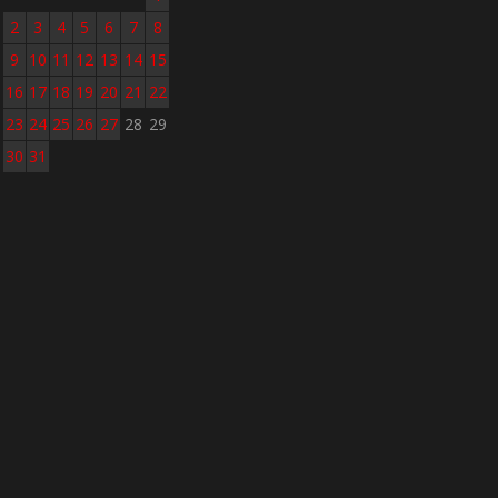
2
3
4
5
6
7
8
9
10
11
12
13
14
15
16
17
18
19
20
21
22
23
24
25
26
27
28
29
30
31