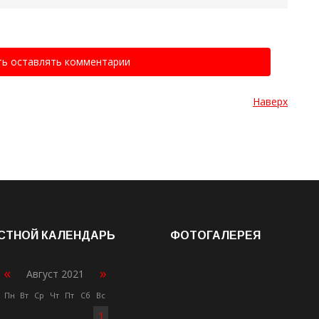
ть оставлять комментарии
Наверх
СТНОЙ КАЛЕНДАРЬ
ФОТОГАЛЕРЕЯ
«
»
Август 2021
Пн
Вт
Ср
Чт
Пт
Сб
Вс
1