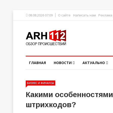
08.08.2026 07:09
О сайте
Написать нам
Реклама
ГЛАВНАЯ
НОВОСТИ
АКТУАЛЬНО
БИЗНЕС И ФИНАНСЫ
Какими особенностями
штрихкодов?