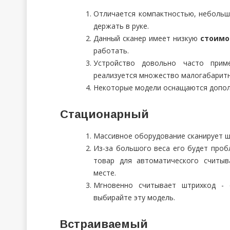
Отличается компактностью, небольш
держать в руке.
Данный сканер имеет низкую
стоимо
работать.
Устройство довольно часто прим
реализуется множество малогабаритн
Некоторые модели оснащаются допол
Стационарный
Массивное оборудование сканирует ш
Из-за большого веса его будет проб
товар для автоматического считыв
месте.
Мгновенно считывает штрихкод - 
выбирайте эту модель.
Встраиваемый