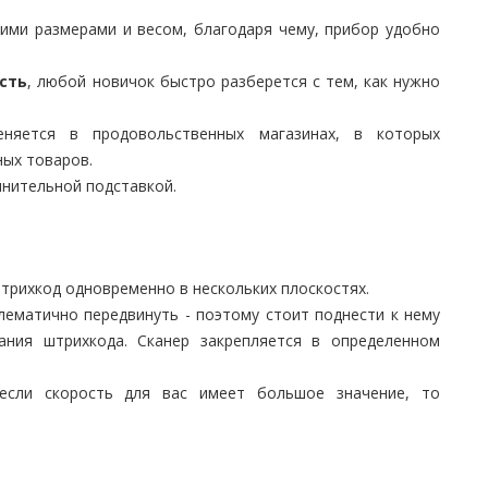
ими размерами и весом, благодаря чему, прибор удобно
сть
, любой новичок быстро разберется с тем, как нужно
еняется в продовольственных магазинах, в которых
ых товаров.
нительной подставкой.
трихкод одновременно в нескольких плоскостях.
лематично передвинуть - поэтому стоит поднести к нему
ания штрихкода. Сканер закрепляется в определенном
если скорость для вас имеет большое значение, то