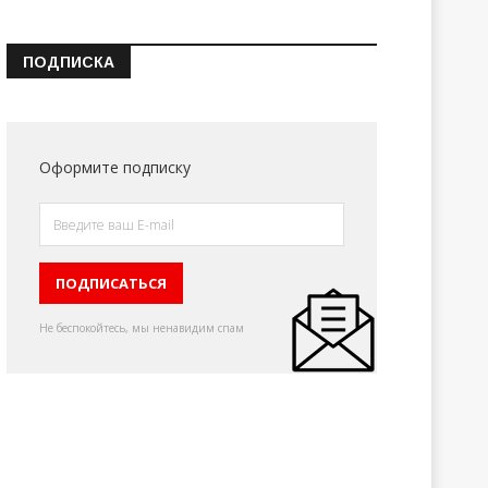
ПОДПИСКА
Оформите подписку
Не беспокойтесь, мы ненавидим спам