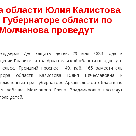
а области Юлия Калистова
 Губернаторе области по
 Молчанова проведут
н
еддверии Дня защиты детей, 29 мая 2023 года в
ении Правительства Архангельской области по адресу: г.
нгельск, Троицкий проспект, 49, каб. 165 заместитель
урора области Калистова Юлия Вячеславовна и
номоченный при Губернаторе Архангельской области по
ам ребенка Молчанова Елена Владимировна проведут
рав детей.