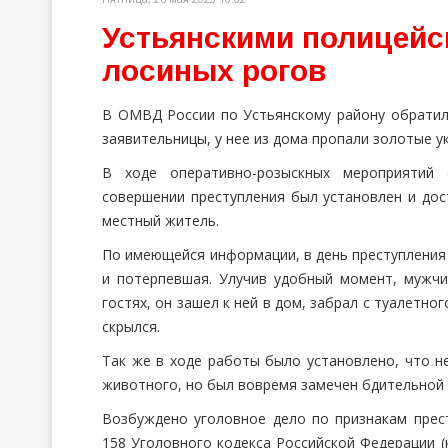
Устьянскими полицейс
лосиных рогов
В ОМВД России по Устьянскому району обратил
заявительницы, у нее из дома пропали золотые у
В ходе оперативно-розыскных мероприятий 
совершении преступления был установлен и дос
местный житель.
По имеющейся информации, в день преступления 
и потерпевшая. Улучив удобный момент, мужчи
гостях, он зашел к ней в дом, забрал с туалетно
скрылся.
Так же в ходе работы было установлено, что н
животного, но был вовремя замечен бдительной 
Возбуждено уголовное дело по признакам прест
158 Уголовного кодекса Российской Федерации (