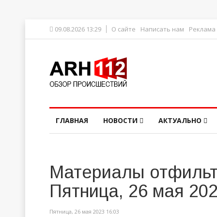
09.08.2026 13:29
О сайте
Написать нам
Реклама
ГЛАВНАЯ
НОВОСТИ
АКТУАЛЬНО
Материалы отфильт
Пятница, 26 мая 20
Пятница, 26 мая 2023 16:03