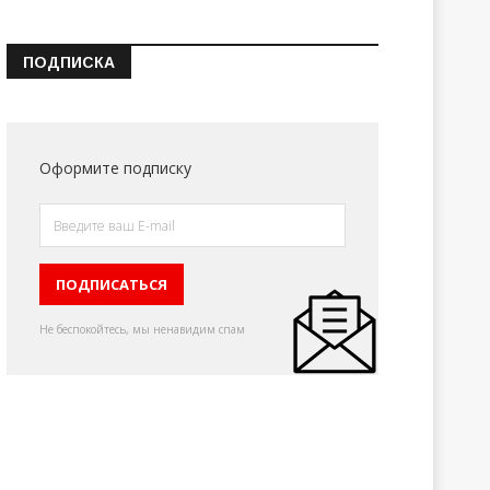
ПОДПИСКА
Оформите подписку
Не беспокойтесь, мы ненавидим спам