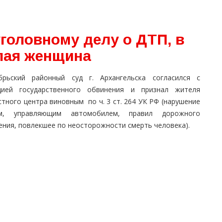
головному делу о ДТП, в
лая женщина
брьский районный суд г. Архангельска согласился с
цией государственного обвинения и признал жителя
тного центра виновным по ч. 3 ст. 264 УК РФ (нарушение
м, управляющим автомобилем, правил дорожного
ения, повлекшее по неосторожности смерть человека).