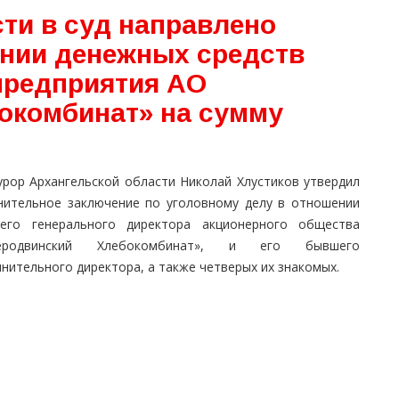
ти в суд направлено
ении денежных средств
предприятия АО
окомбинат» на сумму
урор Архангельской области Николай Хлустиков утвердил
нительное заключение по уголовному делу в отношении
его генерального директора акционерного общества
веродвинский Хлебокомбинат», и его бывшего
нительного директора, а также четверых их знакомых.