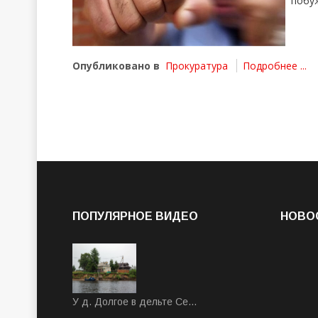
побу
Опубликовано в
Прокуратура
Подробнее ...
ПОПУЛЯРНОЕ ВИДЕО
НОВО
У д. Долгое в дельте Се…