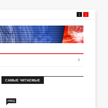
САМЫЕ ЧИТАЕМЫЕ
Информация о состоянии
операт…
УМВД