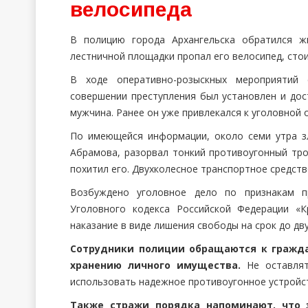
велосипеда
В полицию города Архангельска обратился ж
лестничной площадки пропал его велосипед, сто
В ходе оперативно-розыскных мероприятий 
совершении преступления был установлен и дос
мужчина. Ранее он уже привлекался к уголовной 
По имеющейся информации, около семи утра з
Абрамова, разорвал тонкий противоугонный тро
похитил его. Двухколесное транспортное средств
Возбуждено уголовное дело по признакам пр
Уголовного кодекса Российской Федерации «К
наказание в виде лишения свободы на срок до дву
Сотрудники полиции обращаются к гражда
хранению личного имущества.
Не оставлят
использовать надежное противоугонное устройс
Также стражи порядка напоминают, что 