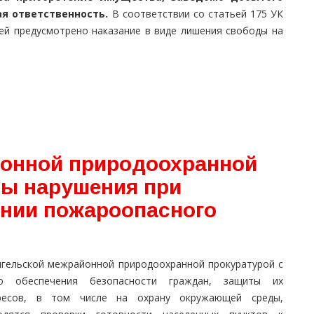
я ответственность.
В соответствии со статьей 175 УК
щей предусмотрено наказание в виде лишения свободы на
йонной природоохранной
ы нарушения при
ении пожароопасного
нгельской межрайонной природоохранной прокуратурой с
ю обеспечения безопасности граждан, защиты их
ресов, в том числе на охрану окружающей среды,