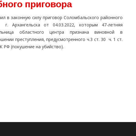
бного приговора
пил в законную силу приговор Соломбальского районного
 г. Архангельска от 04.03.2022, которым 47-летняя
льница областного центра признана виновной в
шении преступления, предусмотренного ч.3 ст. 30 ч. 1 ст.
К РФ (покушение на убийство).