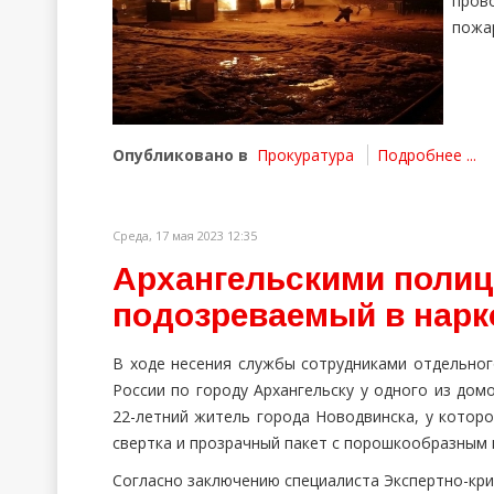
пров
пожа
Опубликовано в
Прокуратура
Подробнее ...
Среда, 17 мая 2023 12:35
Архангельскими полиц
подозреваемый в нарк
В ходе несения службы сотрудниками отдельно
России по городу Архангельску у одного из до
22-летний житель города Новодвинска, у котор
свертка и прозрачный пакет с порошкообразным
Согласно заключению специалиста Экспертно-кр