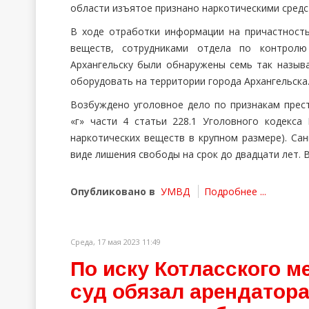
области изъятое признано наркотическими средс
В ходе отработки информации на причастност
веществ, сотрудниками отдела по контрол
Архангельску были обнаружены семь так назыв
оборудовать на территории города Архангельска
Возбуждено уголовное дело по признакам прест
«г» части 4 статьи 228.1 Уголовного кодекса
наркотических веществ в крупном размере). Са
виде лишения свободы на срок до двадцати лет. 
Опубликовано в
УМВД
Подробнее ...
Среда, 17 мая 2023 11:49
По иску Котласского 
суд обязал арендатора