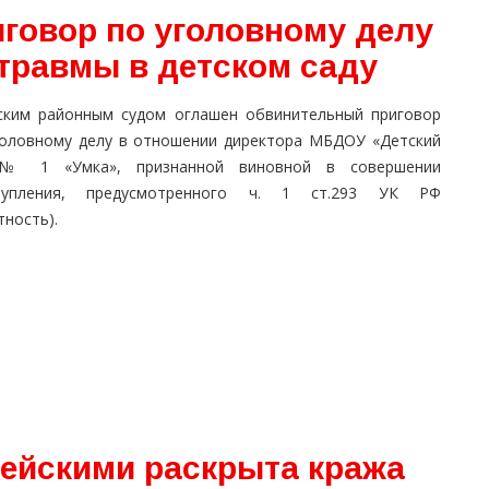
иговор по уголовному делу
травмы в детском саду
ским районным судом оглашен обвинительный приговор
головному делу в отношении директора МБДОУ «Детский
№ 1 «Умка», признанной виновной в совершении
тупления, предусмотренного ч. 1 ст.293 УК РФ
тность).
ейскими раскрыта кража