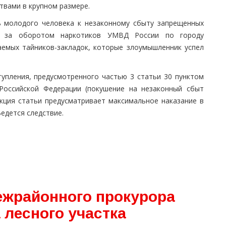
твами в крупном размере.
ь молодого человека к незаконному сбыту запрещенных
ю за оборотом наркотиков УМВД России по городу
аемых тайников-закладок, которые злоумышленник успел
.
упления, предусмотренного частью 3 статьи 30 пунктом
 Российской Федерации (покушение на незаконный сбыт
нкция статьи предусматривает максимальное наказание в
Ведется следствие.
межрайонного прокурора
 лесного участка