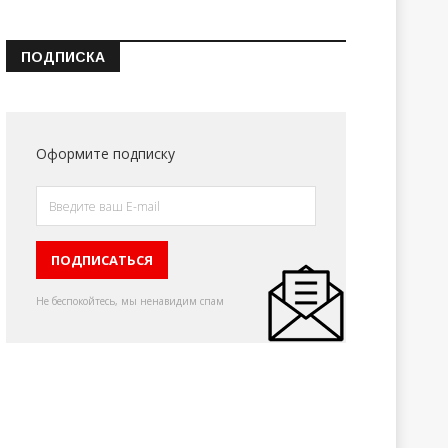
ПОДПИСКА
Оформите подписку
Не беспокойтесь, мы ненавидим спам