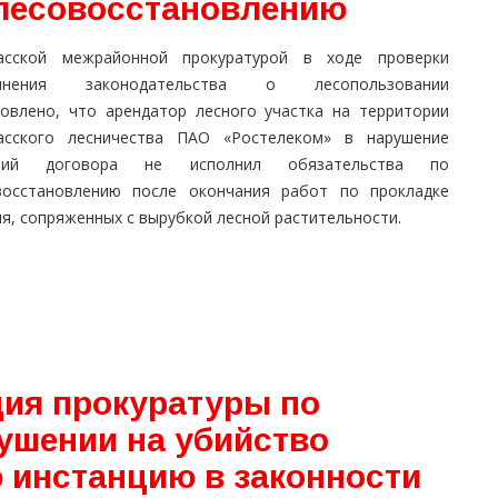
 лесовосстановлению
асской межрайонной прокуратурой в ходе проверки
олнения законодательства о лесопользовании
новлено, что арендатор лесного участка на территории
асского лесничества ПАО «Ростелеком» в нарушение
овий договора не исполнил обязательства по
восстановлению после окончания работ по прокладке
я, сопряженных с вырубкой лесной растительности.
ия прокуратуры по
ушении на убийство
 инстанцию в законности