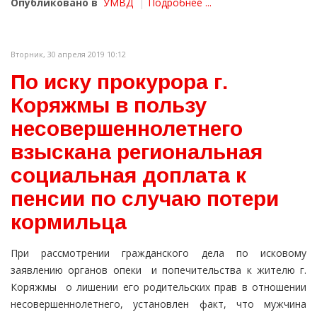
Опубликовано в
УМВД
Подробнее ...
Вторник, 30 апреля 2019 10:12
По иску прокурора г.
Коряжмы в пользу
несовершеннолетнего
взыскана региональная
социальная доплата к
пенсии по случаю потери
кормильца
При рассмотрении гражданского дела по исковому
заявлению органов опеки и попечительства к жителю г.
Коряжмы о лишении его родительских прав в отношении
несовершеннолетнего, установлен факт, что мужчина