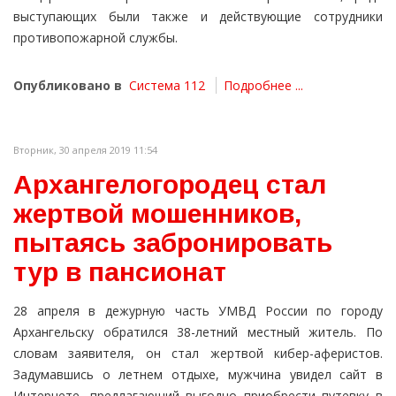
выступающих были также и действующие сотрудники
противопожарной службы.
Опубликовано в
Система 112
Подробнее ...
Вторник, 30 апреля 2019 11:54
Архангелогородец стал
жертвой мошенников,
пытаясь забронировать
тур в пансионат
28 апреля в дежурную часть УМВД России по городу
Архангельску обратился 38-летний местный житель. По
словам заявителя, он стал жертвой кибер-аферистов.
Задумавшись о летнем отдыхе, мужчина увидел сайт в
Интернете, предлагающий выгодно приобрести путевку в