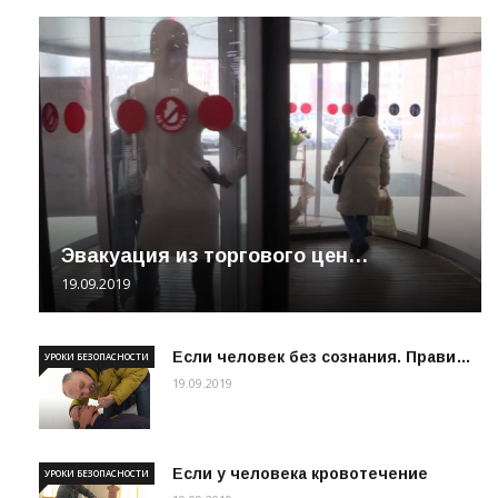
Эвакуация из торгового цен…
19.09.2019
Если человек без сознания. Прави…
УРОКИ БЕЗОПАСНОСТИ
19.09.2019
Если у человека кровотечение
УРОКИ БЕЗОПАСНОСТИ