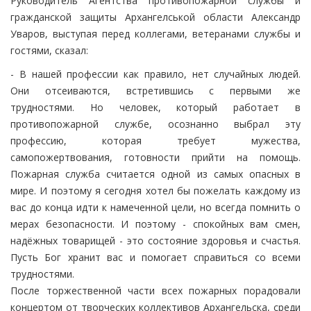
Руководитель Агентства противопожарной службы и
гражданской защиты Архангелськой области Александр
Уваров, выступая перед коллегами, ветеранами службы и
гостями, сказал:
- В нашей профессии как правило, нет случайных людей.
Они отсеиваются, встретившись с первыми же
трудностями. Но человек, который работает в
противопожарной службе, осознанно выбрал эту
профессию, которая требует мужества,
самопожертвования, готовности прийти на помощь.
Пожарная служба считается одной из самых опасных в
мире. И поэтому я сегодня хотел бы пожелать каждому из
вас до конца идти к намеченной цели, но всегда помнить о
мерах безопасности. И поэтому - спокойных вам смен,
надёжных товарищей - это состояние здоровья и счастья.
Пусть Бог хранит вас и помогает справиться со всеми
трудностями.
После торжественной части всех пожарных порадовали
концертом от творческих коллективов Архангельска, среди