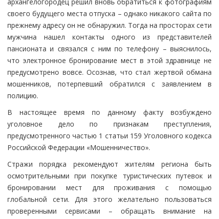
архангелогородец решил вновь обратиться к фотографиям
своего будущего места отпуска – однако никакого сайта по
прежнему адресу он не обнаружил. Тогда на просторах сети
мужчина нашел контакты одного из представителей
пансионата и связался с ним по телефону – выяснилось,
что электронное бронирование мест в этой здравнице не
предусмотрено вовсе. Осознав, что стал жертвой обмана
мошенников, потерпевший обратился с заявлением в
полицию.
В настоящее время по данному факту возбуждено
уголовное дело по признакам преступления,
предусмотренного частью 1 статьи 159 Уголовного кодекса
Российской Федерации «Мошенничество».
Стражи порядка рекомендуют жителям региона быть
осмотрительными при покупке туристических путевок и
бронировании мест для проживания с помощью
глобальной сети. Для этого желательно пользоваться
проверенными сервисами – обращать внимание на