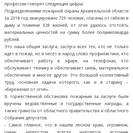
профессии говорят следующие цифры:
Подразделениями пожарной охраны Архангельской области
за 2018 год эвакуировано 729 человек, спасены от гибели в
дыму и пламени 328 жизней, от огня удалось отстоять
материальных ценностей на сумму более полумиллиарда
рублей.
Это наша общая заслуга, заслуга всех тех, кто не только
идёт в пожар, но и несёт в народ слово профилактики, кто
обеспечивает работу в эфире, на телефонах, кто
обслуживает технику и обеспечивает связь, материальное
обеспечение и многое другое. Это большой коллективный
труд, основная задача которого, как и в старину –
«бережение от огня».
В торжественной обстановке пожарным за заслуги были
вручены ведомственные и государственные награды, а
также грамоты от областного правительства и областного
Собрания депутатов.
- Самое главное, что в нашем лесном краю, огромном,
очень непростом всегда находится источник