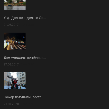
У д. Долгое в дельте Се…
21.08.2017
Rate: 3.63
Две женщины погибли, п…
27.08.2017
Rate: 5.00
Пожар потушили, постр…
23.01.2020
Rate: 2.00