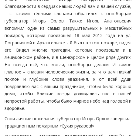
благодарности в сердцах наших людей вам и вашей службе,
- с такими тёплыми словами обратился к огнеборцам
губернатор Игорь Орлов. Также Игорь Анатольевич
вспомнил один из самых разрушительных и масштабных
пожаров, который произошёл 18 мая 2012 года на ул.
Пограничной в Архангельске. - Я был на этом пожаре, видел
его. Видел многие трагедии, которые произошли и в
Лешуконском районе, и в Шенкурском и целом ряде других.
Но всегда всё, что могли, огнеборцы делали. И самое
главное – спасали человеческие жизни, за что вам низкий
поклон и глубокие слова уважения. Я от всей души
поздравляю вас с вашим праздником, чтобы было хорошо
дома, чтобы близкие всегда дожидались вас с вашей
непростой работы, чтобы было мирное небо над головой и
здоровье.
Свои личные пожелания губернатор Игорь Орлов завершил
традиционным пожарным «Сухих рукавов!»