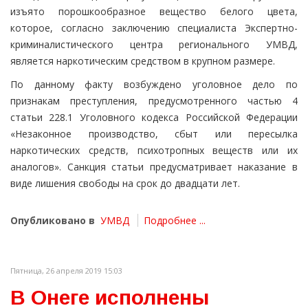
изъято порошкообразное вещество белого цвета,
которое, согласно заключению специалиста Экспертно-
криминалистического центра регионального УМВД,
является наркотическим средством в крупном размере.
По данному факту возбуждено уголовное дело по
признакам преступления, предусмотренного частью 4
статьи 228.1 Уголовного кодекса Российской Федерации
«Незаконное производство, сбыт или пересылка
наркотических средств, психотропных веществ или их
аналогов». Санкция статьи предусматривает наказание в
виде лишения свободы на срок до двадцати лет.
Опубликовано в
УМВД
Подробнее ...
Пятница, 26 апреля 2019 15:03
В Онеге исполнены