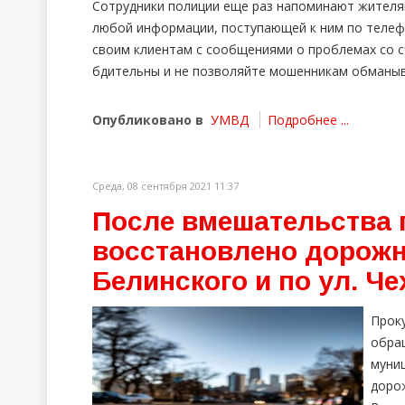
Сотрудники полиции еще раз напоминают жителя
любой информации, поступающей к ним по телефо
своим клиентам с сообщениями о проблемах со с
бдительны и не позволяйте мошенникам обманыв
Опубликовано в
УМВД
Подробнее ...
Среда, 08 сентября 2021 11:37
После вмешательства 
восстановлено дорожно
Белинского и по ул. Че
Прок
обра
мун
доро