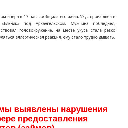
ом вчера в 17 час. сообщила его жена. Укус произошёл в
«Ельник» под Архангельском. Мужчина побледнел,
вствовал головокружение, на месте укуса стала резко
ляться аллергическая реакция, ему стало трудно дышать.
жмы выявлены нарушения
фере предоставления
тов (займов)