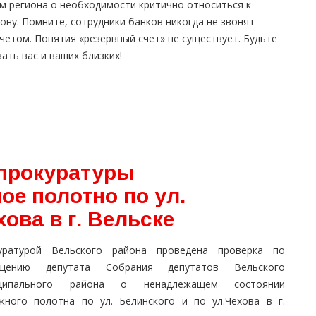
м региона о необходимости критично относиться к
ну. Помните, сотрудники банков никогда не звонят
четом. Понятия «резервный счет» не существует. Будьте
ать вас и ваших близких!
прокуратуры
е полотно по ул.
хова в г. Вельске
уратурой Вельского района проведена проверка по
щению депутата Собрания депутатов Вельского
иципального района о ненадлежащем состоянии
жного полотна по ул. Белинского и по ул.Чехова в г.