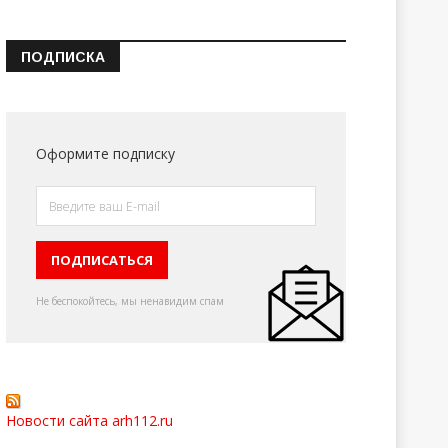
ПОДПИСКА
Оформите подписку
Не беспокойтесь, мы ненавидим спам
Новости сайта arh112.ru