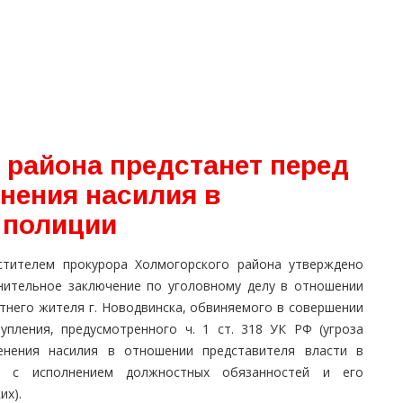
 района предстанет перед
нения насилия в
 полиции
стителем прокурора Холмогорского района утверждено
нительное заключение по уголовному делу в отношении
етнего жителя г. Новодвинска, обвиняемого в совершении
тупления, предусмотренного ч. 1 ст. 318 УК РФ (угроза
енения насилия в отношении представителя власти в
и с исполнением должностных обязанностей и его
их).