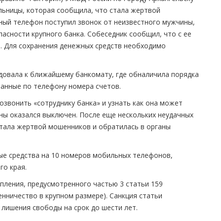
льницы, которая сообщила, что стала жертвой
ный телефон поступил звонок от неизвестного мужчины,
асности крупного банка. Собеседник сообщил, что с ее
. Для сохранения денежных средств необходимо
довала к ближайшему банкомату, где обналичила порядка
ванные по телефону номера счетов.
звонить «сотруднику банка» и узнать как она может
ны оказался выключен. После еще нескольких неудачных
тала жертвой мошенников и обратилась в органы
ые средства на 10 номеров мобильных телефонов,
го края.
пления, предусмотренного частью 3 статьи 159
нничество в крупном размере). Санкция статьи
 лишения свободы на срок до шести лет.