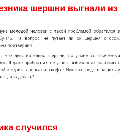
езника шершни выгнали из
нуне молодой человек с такой проблемой обратился в
бу-112. На вопрос, не путает ли он шершня с осой,
ина подтвердил:
т, это действительно шершни, по длине со спичечный
бок. Я даже прибраться не успел, выбежал из квартиры с
ой в одних тапочках и в кофте. Никаких средств защиты у
нет, что делать?
ника случился