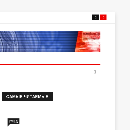
САМЫЕ ЧИТАЕМЫЕ
Информация о состоянии
операт…
УМВД