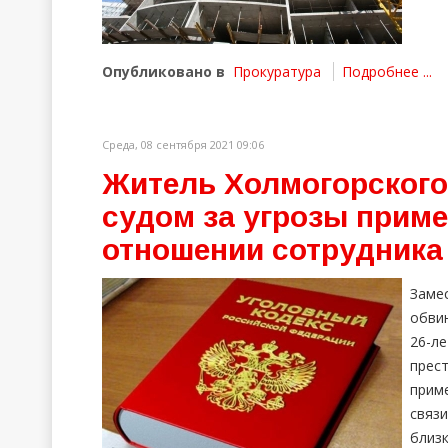
Опубликовано в
Прокуратура
Подробнее ...
Среда, 08 сентября 2021 09:06
Житель Холмогорского
судом за угрозы приме
отношении сотрудника
Заме
обви
26-л
прес
прим
связ
близк