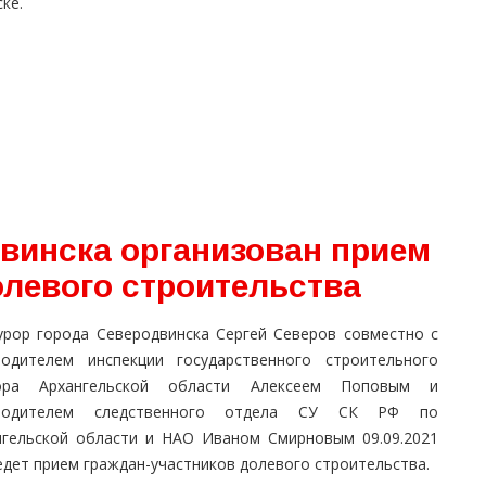
ке.
винска организован прием
олевого строительства
урор города Северодвинска Сергей Северов совместно с
водителем инспекции государственного строительного
ора Архангельской области Алексеем Поповым и
оводителем следственного отдела СУ СК РФ по
нгельской области и НАО Иваном Смирновым 09.09.2021
едет прием граждан-участников долевого строительства.