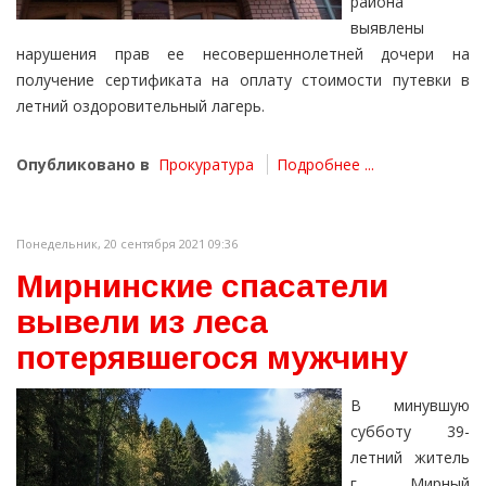
района
выявлены
нарушения прав ее несовершеннолетней дочери на
получение сертификата на оплату стоимости путевки в
летний оздоровительный лагерь.
Опубликовано в
Прокуратура
Подробнее ...
Понедельник, 20 сентября 2021 09:36
Мирнинские спасатели
вывели из леса
потерявшегося мужчину
В минувшую
субботу 39-
летний житель
г. Мирный