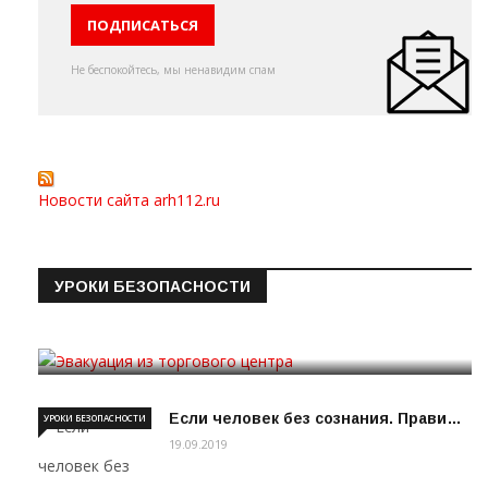
Не беспокойтесь, мы ненавидим спам
Новости сайта arh112.ru
УРОКИ БЕЗОПАСНОСТИ
Эвакуация из торгового цен…
19.09.2019
Если человек без сознания. Прави…
УРОКИ БЕЗОПАСНОСТИ
19.09.2019