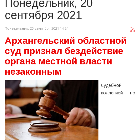
Понедельник, 20
сентября 2021
Понедельник, 20 сентября 2021 14:24
Архангельский областной
суд признал бездействие
органа местной власти
незаконным
Судебной
коллегией по