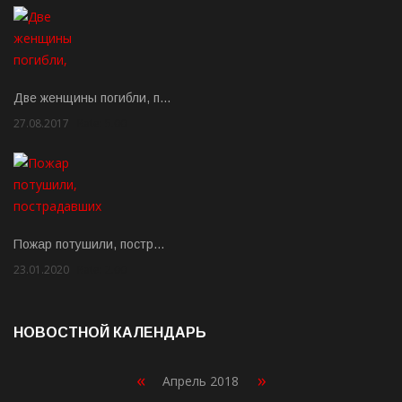
Две женщины погибли, п…
27.08.2017
Rate: 5.00
Пожар потушили, постр…
23.01.2020
Rate: 2.00
НОВОСТНОЙ КАЛЕНДАРЬ
«
»
Апрель 2018