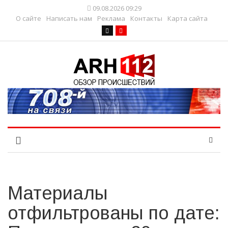
09.08.2026 09:29
О сайте
Написать нам
Реклама
Контакты
Карта сайта
Материалы
отфильтрованы по дате: