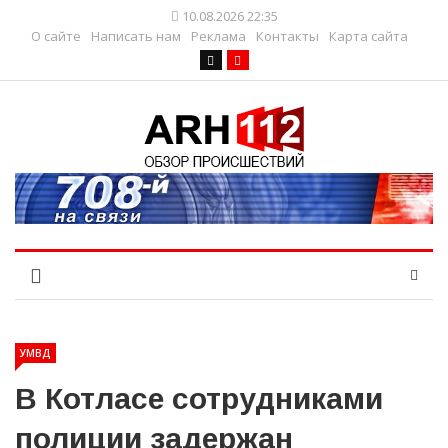
10.08.2026 22:35
О сайте
Написать нам
Реклама
Контакты
Карта сайта
УМВД
В Котласе сотрудниками
полиции задержан