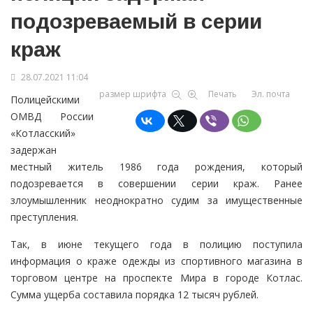
подозреваемый в серии
краж
28.07.2021 11:04
размер шрифта
Печать
Эл. почта
Полицейскими
ОМВД России
«Котласский»
задержан
местный житель 1986 года рождения, который
подозревается в совершении серии краж. Ранее
злоумышленник неоднократно судим за имущественные
преступления.
Так, в июне текущего года в полицию поступила
информация о краже одежды из спортивного магазина в
торговом центре на проспекте Мира в городе Котлас.
Сумма ущерба составила порядка 12 тысяч рублей.