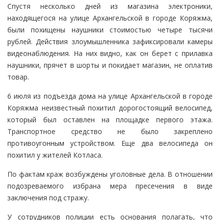
Спустя несколько дней из магазина электроники,
находящегося на улице Архангельской в городе Коряжма,
были похищены наушники стоимостью четыре тысячи
рублей. Действия злоумышленника зафиксировали камеры
видеонаблюдения. На них видно, как он берет с прилавка
наушники, прячет в шорты и покидает магазин, не оплатив
товар.
6 июля из подъезда дома на улице Архангельской в городе
Коряжма неизвестный похитил дорогостоящий велосипед,
который был оставлен на площадке первого этажа.
Транспортное средство не было закреплено
противоугонным устройством. Еще два велосипеда он
похитил у жителей Котласа.
По фактам краж возбуждены уголовные дела. В отношении
подозреваемого избрана мера пресечения в виде
заключения под стражу.
У сотрудников полиции есть основания полагать, что