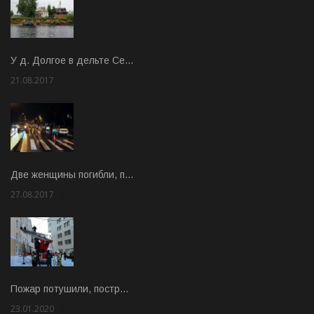
У д. Долгое в дельте Се…
21.08.2017
Rate: 3.63
Две женщины погибли, п…
27.08.2017
Rate: 5.00
Пожар потушили, постр…
23.01.2020
Rate: 2.00