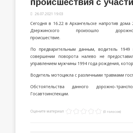
происшествия с участ
26.07.2021 19:03
Сегодня в 16.22 в Архангельске напротив дома 
Дзержинского произошло дорожно-т
происшествие.
По предварительным данным, водитель 1949 
совершении поворота налево не предостави
управлением мужчины 1994 года рождения, котор
Водитель мотоцикла с различными травмами гос
Обстоятельства данного дорожно-трансп
Госавтоинспекции.
Оцените материал
(0 голосов)