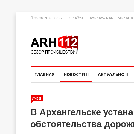
06.08.2026 23:32
О сайте
Написать нам
Реклама
ГЛАВНАЯ
НОВОСТИ
АКТУАЛЬНО
УМВД
В Архангельске устан
обстоятельства дорож