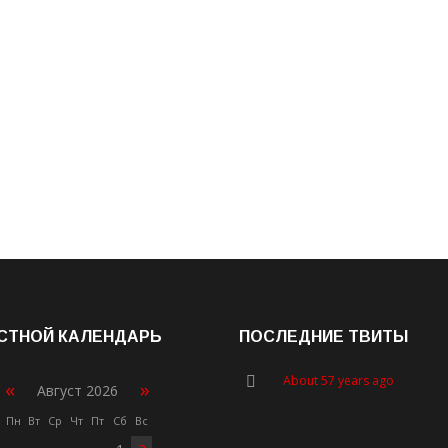
СТНОЙ КАЛЕНДАРЬ
ПОСЛЕДНИЕ ТВИТЫ
About 57 years ago
«
»
Август 2026
Пн
Вт
Ср
Чт
Пт
Сб
Вс