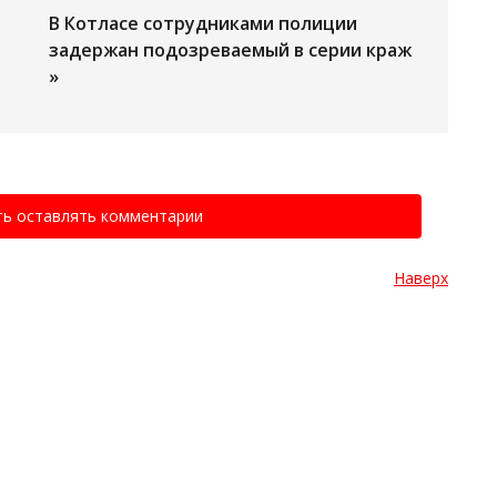
В Котласе сотрудниками полиции
задержан подозреваемый в серии краж
»
ть оставлять комментарии
Наверх