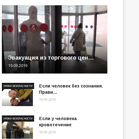
Эвакуация из торгового цен…
19.09.2019
Если человек без сознания.
УРОКИ БЕЗОПАСНОСТИ
Прави…
19.09.2019
Если у человека
УРОКИ БЕЗОПАСНОСТИ
кровотечение
19.09.2019