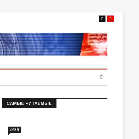
САМЫЕ ЧИТАЕМЫЕ
Информация о состоянии
операт…
УМВД