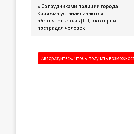
« Сотрудниками полиции города
Коряжма устанавливаются
обстоятельства ДТП, в котором
пострадал человек
Авторизуйтесь, чтобы получить возможнос