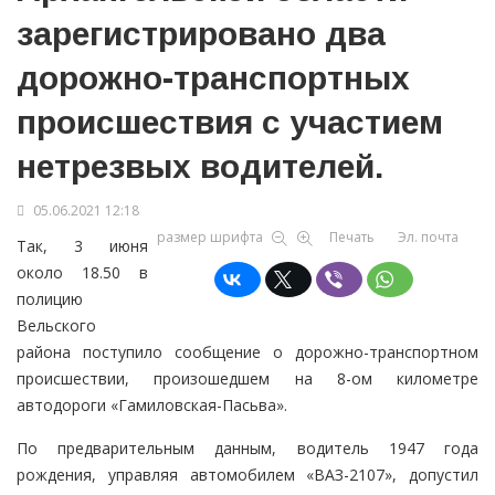
зарегистрировано два
дорожно-транспортных
происшествия с участием
нетрезвых водителей.
05.06.2021 12:18
размер шрифта
Печать
Эл. почта
Так, 3 июня
около 18.50 в
полицию
Вельского
района поступило сообщение о дорожно-транспортном
происшествии, произошедшем на 8-ом километре
автодороги «Гамиловская-Пасьва».
По предварительным данным, водитель 1947 года
рождения, управляя автомобилем «ВАЗ-2107», допустил