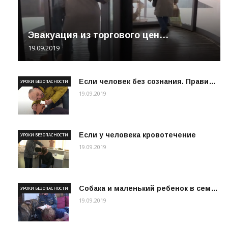
Эвакуация из торгового цен…
19.09.2019
Если человек без сознания. Прави…
УРОКИ БЕЗОПАСНОСТИ
19.09.2019
Если у человека кровотечение
УРОКИ БЕЗОПАСНОСТИ
19.09.2019
Собака и маленький ребенок в сем…
УРОКИ БЕЗОПАСНОСТИ
19.09.2019