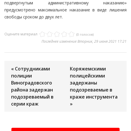
подвергнутым административному наказанию»
предусмотрено максимальное наказание в виде лишения
свободы сроком до двух лет.
Оцените материал
(0 голосов)
Последнее изменение Вторник, 29 июня 2021 17:21
« Сотрудниками
Коряжемскими
полиции
полицейскими
Виноградовского
задержаны
района задержан
подозреваемые в
подозреваемый в
краже инструмента
серии краж
»