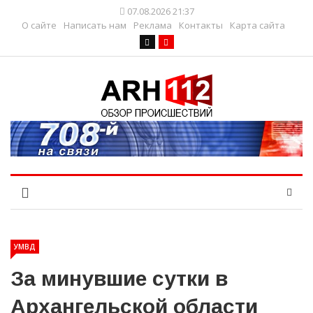
07.08.2026 21:37
О сайте
Написать нам
Реклама
Контакты
Карта сайта
УМВД
За минувшие сутки в
Архангельской области