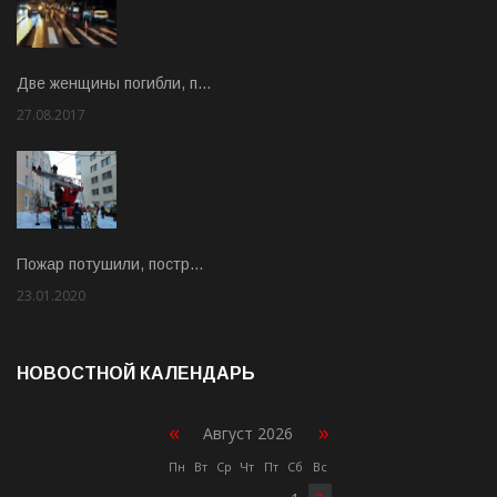
Две женщины погибли, п…
27.08.2017
Rate: 5.00
Пожар потушили, постр…
23.01.2020
Rate: 2.00
НОВОСТНОЙ КАЛЕНДАРЬ
«
»
Август 2026
Пн
Вт
Ср
Чт
Пт
Сб
Вс