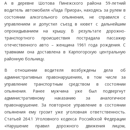
А в деревне Шотова Пинежского района 59-летний
водитель автомобиля «Лада Приора», находясь за рулем в
состоянии алкогольного опьянения, не справился с
управлением и допустил съезд в кювет с дальнейшим
опрокидыванием на крышу. В результате дорожно-
транспортного происшествия пострадала пассажир
отечественного авто – женщина 1961 года рождения. С
травмами она доставлена в Карпогорскую центральную
районную больницу.
В отношении водителя возбуждены дела об
административных правонарушениях, в том числе за
управление транспортным средством в состоянии
опьянения. Ранее мужчина уже был подвергнут
административному наказанию за аналогичное
правонарушение. За повторное управление в состоянии
опьянения ему грозит уже уголовная ответственность.
Статьей 264.1 Уголовного кодекса Российской Федерации
«Нарушение правил дорожного движения лицом,