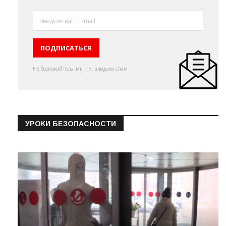
Не беспокойтесь, мы ненавидим спам
УРОКИ БЕЗОПАСНОСТИ