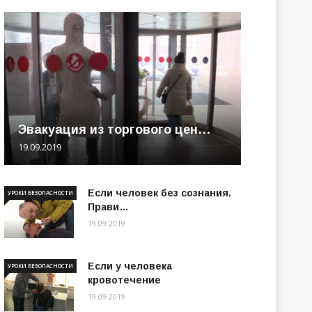
Эвакуация из торгового цен…
19.09.2019
Если человек без сознания.
УРОКИ БЕЗОПАСНОСТИ
Прави…
19.09.2019
Если у человека
УРОКИ БЕЗОПАСНОСТИ
кровотечение
19.09.2019