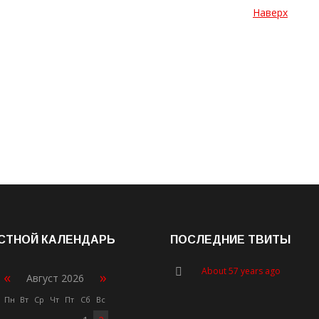
Наверх
СТНОЙ КАЛЕНДАРЬ
ПОСЛЕДНИЕ ТВИТЫ
About 57 years ago
«
»
Август 2026
Пн
Вт
Ср
Чт
Пт
Сб
Вс