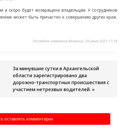
и и скоро будет возвращена владельцам. У сотрудников
ленник может быть причастен к совершению других краж.
Последнее изменение Вторник, 29 июня 2021 17:18
За минувшие сутки в Архангельской
области зарегистрировано два
дорожно-транспортных происшествия с
участием нетрезвых водителей. »
ть оставлять комментарии