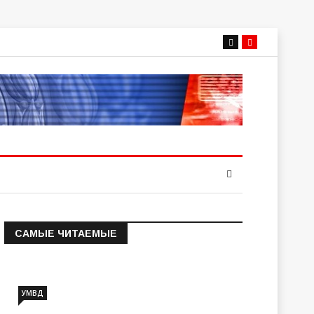
САМЫЕ ЧИТАЕМЫЕ
Информация о состоянии
операт…
УМВД