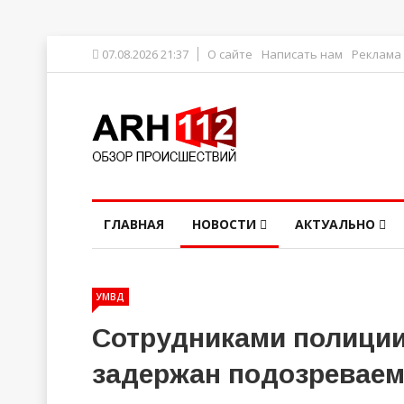
07.08.2026 21:37
О сайте
Написать нам
Реклама
ГЛАВНАЯ
НОВОСТИ
АКТУАЛЬНО
УМВД
Сотрудниками полиции
задержан подозреваем