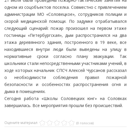
21 июля были проведены пожарно-тактические занятия на
одном из соцобъектов поселка. Совместно с привлечением
администрации МО «Соловецкое», сотрудников полиции и
скорой медицинской помощи. По задумке отрабатывался
следующий сценарий: пожар произошел на первом этаже
гостиницы «Петербургская», дым распространился на два
этажа деревянного здания, построенного в 19 веке, все
находившиеся внутри люди были выведены на улицу в
нормативные сроки согласно плану эвакуации. Так
школьники стали непосредственными участниками учений, в
ходе которых начальник СПСЧ Алексей Чурсанов рассказал
о необходимости соблюдения правил пожарной
безопасности и особенностях распространения огня и
дыма в помещениях.
Сегодня работа «Школы Соловецких юнг» на Соловках
завершилась. Все мероприятия прошли без происшествий.
Оцените материал
(0 голосов)