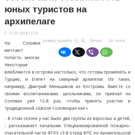
юных туристов на
архипелаге
31.07.2018 12:23
размер шрифта
Печать
Эл. почта
На Соловки
мечтают
попасть многие.
Некоторые
влюбляются в острова настолько, что готовы променять и
Турцию, и Египет на северный архипелаг. Из таких,
например, Дмитрий Меньшиков из Костромы. Вместе со
своими воспитанниками, школьниками, он приехал на
Соловки уже 12-й раз, чтобы принять участие в
традиционной «Школе Соловецких юнг».
- В этом сезоне у нас было две группы из взрослых и детей,
- рассказывает начальник Специализированной пожарно-
спасательной части ФГКУ «3-й отряд ФПС по Архангельской