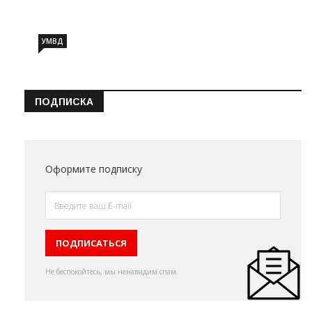
УМВД
ПОДПИСКА
Оформите подписку
Не беспокойтесь, мы ненавидим спам