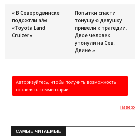
« В Северодвинске
Попытки спасти
подожгли а/м
тонущую девушку
«Toyota Land
привели к трагедии.
Cruizer»
Двое человек
утонули на Сев.
Двине »
Авторизуйтесь, чтобы получить возможность
оставлять комментарии
Наверх
САМЫЕ ЧИТАЕМЫЕ
Информация о состоянии операт…