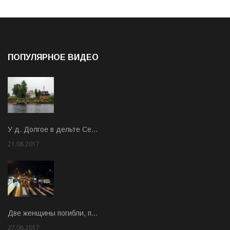
ПОПУЛЯРНОЕ ВИДЕО
У д. Долгое в дельте Се…
21.08.2017
Rate: 3.63
Две женщины погибли, п…
27.08.2017
Rate: 5.00