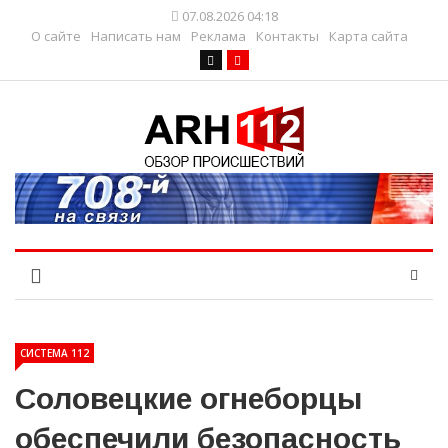
07.08.2026 04:18
О сайте
Написать нам
Реклама
Контакты
Карта сайта
СИСТЕМА 112
Соловецкие огнеборцы
обеспечили безопасность