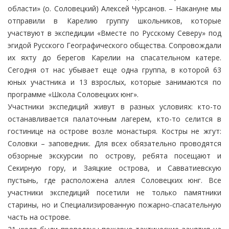
области» (о. Соловецкий) Алексей Чурсанов. – Накануне мы
отправили в Карелию группу школьников, которые
участвуют в экспедиции «Вместе по Русскому Северу» под
эгидой Русского Географического общества. Сопровождали
их яхту до берегов Карелии на спасательном катере.
Сегодня от нас убывает еще одна группа, в которой 63
юных участника и 13 взрослых, которые занимаются по
программе «Школа Соловецких юнг».
Участники экспедиций живут в разных условиях: кто-то
останавливается палаточным лагерем, кто-то селится в
гостинице на острове возле монастыря. Костры не жгут:
Соловки – заповедник. Для всех обязательно проводятся
обзорные экскурсии по острову, ребята посещают и
Секирную гору, и Заяцкие острова, и Савватиевскую
пустынь, где расположена аллея Соловецких юнг. Все
участники экспедиций посетили не только памятники
старины, но и Специализированную пожарно-спасательную
часть на острове.