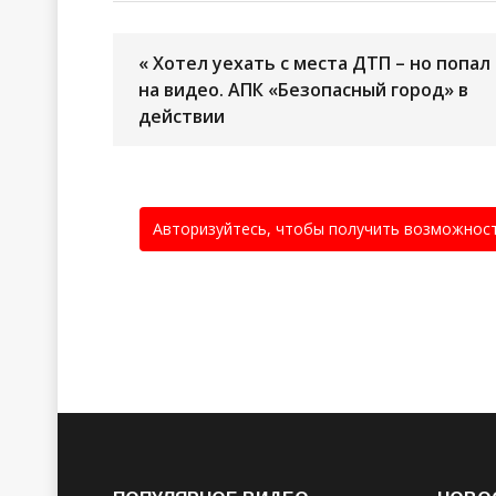
« Хотел уехать с места ДТП – но попал
на видео. АПК «Безопасный город» в
действии
Авторизуйтесь, чтобы получить возможнос