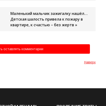
Маленький мальчик зажигалку нашёл…
Детская шалость привела к пожару в
квартире, к счастью – без жертв »
ть оставлять комментарии
Наверх