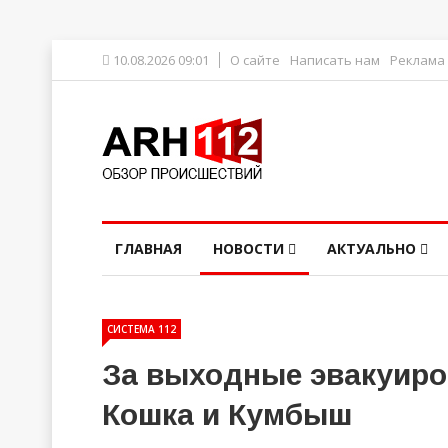
10.08.2026 09:01
О сайте
Написать нам
Реклама
ГЛАВНАЯ
НОВОСТИ
АКТУАЛЬНО
СИСТЕМА 112
За выходные эвакуиро
Кошка и Кумбыш