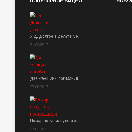
ПОПУЛЯРНОЕ ВИДЕО
НОВО
У д. Долгое в дельте Се…
21.08.2017
Rate: 3.63
Две женщины погибли, п…
27.08.2017
Rate: 5.00
Пожар потушили, постр…
23.01.2020
Rate: 2.00