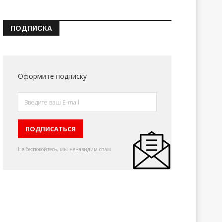
ПОДПИСКА
Оформите подписку
Не беспокойтесь, мы ненавидим спам