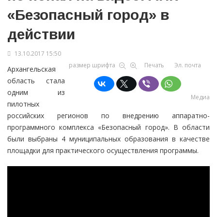
«Безопасный город» в
действии
13.10.2017 15:50
размер шрифта
Печать
Эл. почта
Архангельская
область стала
одним из
Медиа
пилотных
российских регионов по внедрению аппаратно-
программного комплекса «Безопасный город». В области
были выбраны 4 муниципальных образования в качестве
площадки для практического осуществления программы.