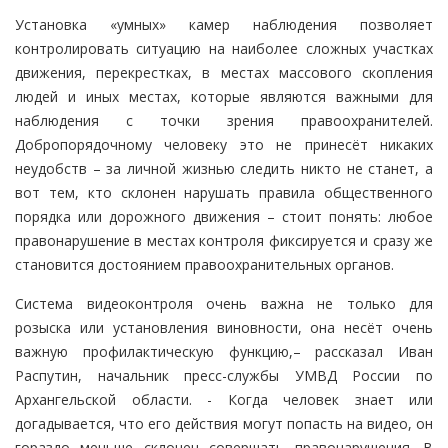
Установка «умных» камер наблюдения позволяет
контролировать ситуацию на наиболее сложных участках
движения, перекрестках, в местах массового скопления
людей и иных местах, которые являются важными для
наблюдения с точки зрения правоохранителей.
Добропорядочному человеку это не принесёт никаких
неудобств – за личной жизнью следить никто не станет, а
вот тем, кто склонен нарушать правила общественного
порядка или дорожного движения – стоит понять: любое
правонарушение в местах контроля фиксируется и сразу же
становится достоянием правоохранительных органов.
Система видеоконтроля очень важна не только для
розыска или установления виновности, она несёт очень
важную профилактическую функцию,– рассказал Иван
Распутин, начальник пресс-службы УМВД России по
Архангельской области. - Когда человек знает или
догадывается, что его действия могут попасть на видео, он
гораздо меньше склонен совершать правонарушения. В