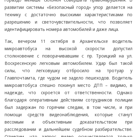
развитии системы «Безопасный город» упор делается на
технику с достаточно высокими характеристиками по
разрешению и светочувствительности, что позволяет
идентифицировать номера автомобилей и даже лица.
Так, вечером 11 октября в Архангельске водитель
микроавтобуса на высокой скорости допустил
столкновение с поворачивавшим с пр. Троицкий на ул.
Воскресенскую легковым автомобилем. Удар был такой
силы, что легковушку отбросило на тротуар у
Главпочтамта, где чудом не задело пешеходов. Водитель
микроавтобуса спешно покинул место ДТП – видимо, в
надежде, что скроется от ответственности. Однако
благодаря оперативным действиям сотрудников полиции
был задержан по горячим следам, в том числе, и при
помощи средств видеонаблюдения, которые станут
весомым и объективным доказательством при
расследовании и дальнейшем судебном разбирательстве.
Отметим, что запрос видео осуществляется только