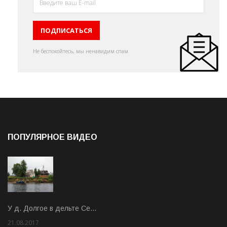
Не беспокойтесь, мы ненавидим спам
ПОПУЛЯРНОЕ ВИДЕО
У д. Долгое в дельте Се…
21.08.2017
Rate: 3.63