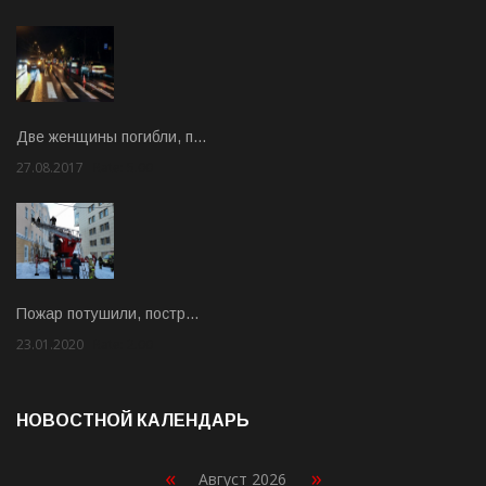
Две женщины погибли, п…
27.08.2017
Rate: 5.00
Пожар потушили, постр…
23.01.2020
Rate: 2.00
НОВОСТНОЙ КАЛЕНДАРЬ
«
»
Август 2026