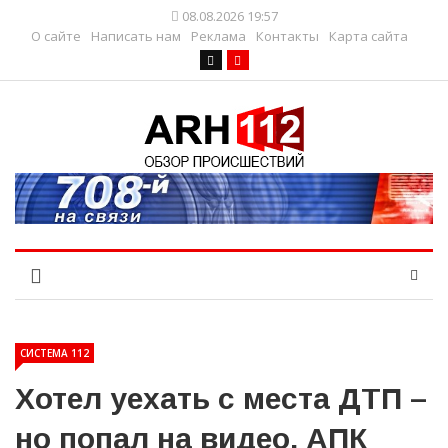
08.08.2026 19:57
О сайте
Написать нам
Реклама
Контакты
Карта сайта
СИСТЕМА 112
Хотел уехать с места ДТП –
но попал на видео. АПК