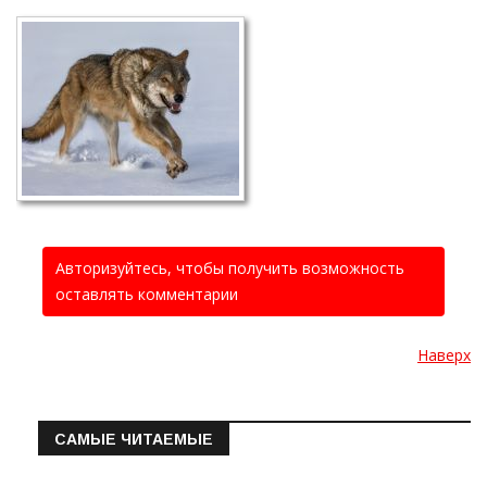
Авторизуйтесь, чтобы получить возможность
оставлять комментарии
Наверх
САМЫЕ ЧИТАЕМЫЕ
Информация о состоянии операт…