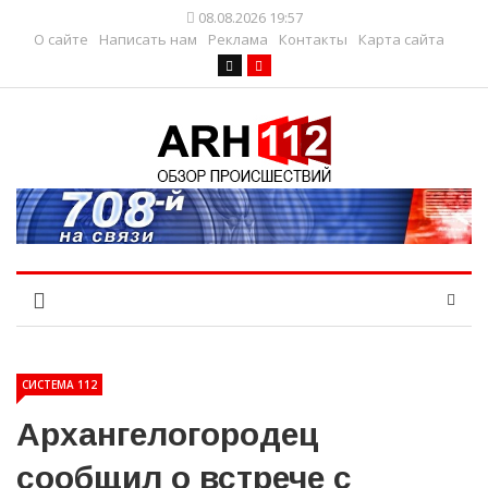
08.08.2026 19:57
О сайте
Написать нам
Реклама
Контакты
Карта сайта
СИСТЕМА 112
Архангелогородец
сообщил о встрече с