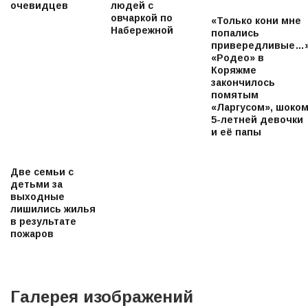
очевидцев
людей с
овчаркой по
«Только кони мне
Набережной
попались
привередливые…
«Родео» в
Коряжме
закончилось
помятым
«Ларгусом», шоко
5-летней девочки
и её папы
Две семьи с
детьми за
выходные
лишились жилья
в результате
пожаров
Галерея изображений