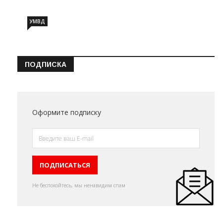
УМВД
ПОДПИСКА
Оформите подписку
Не беспокойтесь, мы ненавидим спам