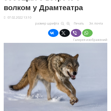
волком у Драмтеатра
07.02.2022 13:10
размер шрифта
Печать
Эл. почта
Галерея изображений