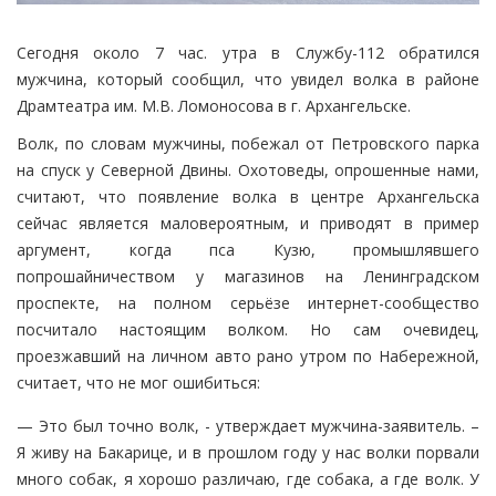
Сегодня около 7 час. утра в Службу-112 обратился
мужчина, который сообщил, что увидел волка в районе
Драмтеатра им. М.В. Ломоносова в г. Архангельске.
Волк, по словам мужчины, побежал от Петровского парка
на спуск у Северной Двины. Охотоведы, опрошенные нами,
считают, что появление волка в центре Архангельска
сейчас является маловероятным, и приводят в пример
аргумент, когда пса Кузю, промышлявшего
попрошайничеством у магазинов на Ленинградском
проспекте, на полном серьёзе интернет-сообщество
посчитало настоящим волком. Но сам очевидец,
проезжавший на личном авто рано утром по Набережной,
считает, что не мог ошибиться:
— Это был точно волк, - утверждает мужчина-заявитель. –
Я живу на Бакарице, и в прошлом году у нас волки порвали
много собак, я хорошо различаю, где собака, а где волк. У