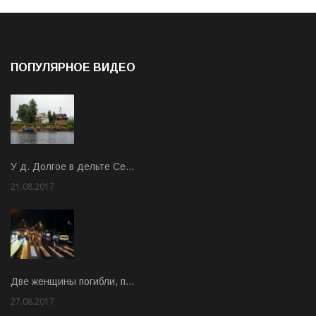
ПОПУЛЯРНОЕ ВИДЕО
У д. Долгое в дельте Се…
21.08.2017
Rate: 3.63
Две женщины погибли, п…
27.08.2017
Rate: 5.00