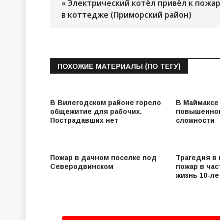
« Электрический котёл привёл к пожа
в коттедже (Приморский район)
ПОХОЖИЕ МАТЕРИАЛЫ (ПО ТЕГУ)
В Вилегодском районе горело
В Маймаксе
общежитие для рабочих.
повышенно
Пострадавших нет
сложности
Пожар в дачном поселке под
Трагедия в
Северодвинском
пожар в ча
жизнь 10-л