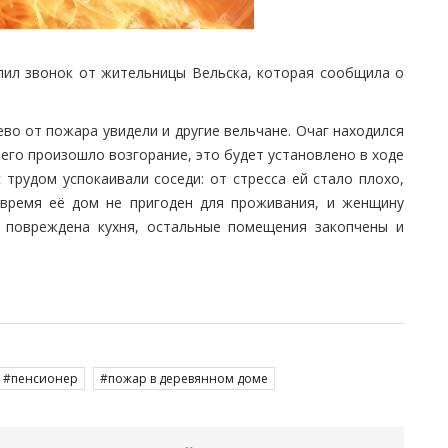
упил звонок от жительницы Вельска, которая сообщила о
ево от пожара увидели и другие вельчане. Очаг находился
чего произошло возгорание, это будет установлено в ходе
 трудом успокаивали соседи: от стресса ей стало плохо,
время её дом не пригоден для проживания, и женщину
е повреждена кухня, остальные помещения закопчены и
пенсионер
пожар в деревянном доме