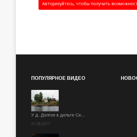
Авторизуйтесь, чтобы получить возможнос
ПОПУЛЯРНОЕ ВИДЕО
НОВО
У д. Долгое в дельте Се…
21.08.2017
Rate: 3.63