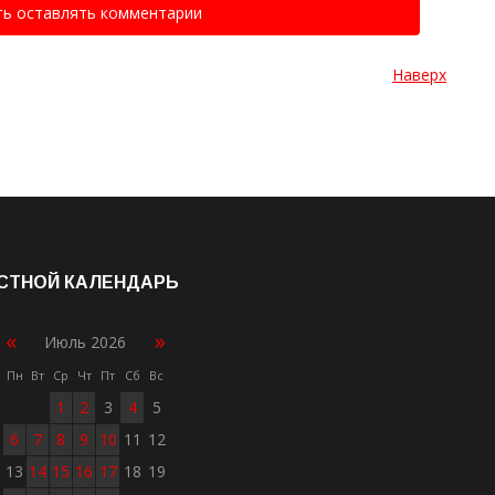
ть оставлять комментарии
Наверх
СТНОЙ КАЛЕНДАРЬ
«
»
Июль 2026
Пн
Вт
Ср
Чт
Пт
Сб
Вс
1
2
3
4
5
6
7
8
9
10
11
12
13
14
15
16
17
18
19