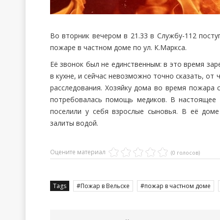
Во вторник вечером в 21.33 в Службу-112 пост
пожаре в частном доме по ул. К.Маркса.
Её звонок был не единственным: в это время зар
в кухне, и сейчас невозможно точно сказать, от 
расследования. Хозяйку дома во время пожара с
потребовалась помощь медиков. В настоящее 
поселили у себя взрослые сыновья. В её дом
залиты водой.
Оцените материал
(0 голосов)
Tags
Пожар в Вельске
пожар в частном доме