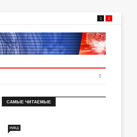
САМЫЕ ЧИТАЕМЫЕ
Информация о состоянии
операт…
УМВД