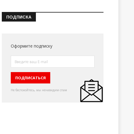
ПОДПИСКА
Оформите подписку
Не беспокойтесь, мы ненавидим спам