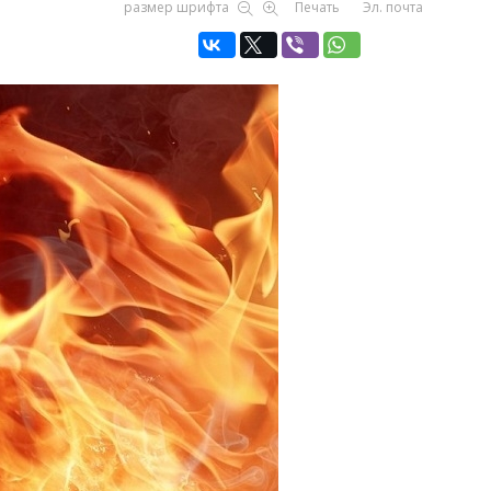
размер шрифта
Печать
Эл. почта