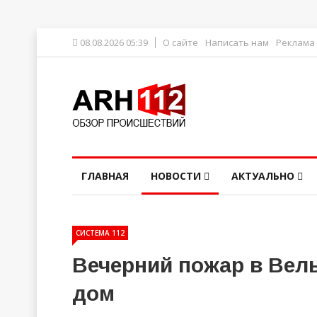
08.08.2026 05:39
О сайте
Написать нам
Реклама
ГЛАВНАЯ
НОВОСТИ
АКТУАЛЬНО
СИСТЕМА 112
Вечерний пожар в Вел
дом