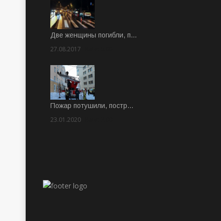
Две женщины погибли, п…
27.08.2017
Rate: 5.00
Пожар потушили, постр…
23.01.2020
Rate: 2.00