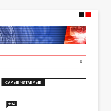
САМЫЕ ЧИТАЕМЫЕ
Информация о состоянии
операт…
УМВД