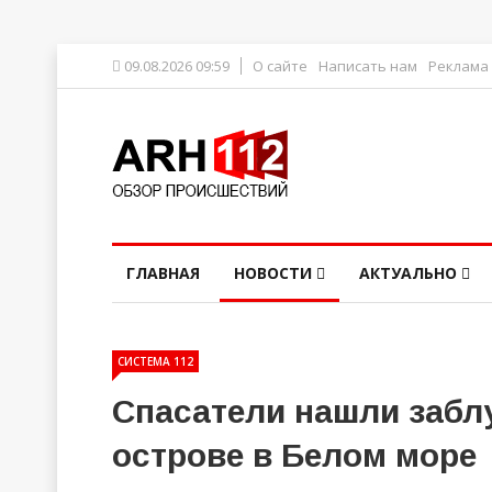
09.08.2026 09:59
О сайте
Написать нам
Реклама
ГЛАВНАЯ
НОВОСТИ
АКТУАЛЬНО
СИСТЕМА 112
Спасатели нашли забл
острове в Белом море