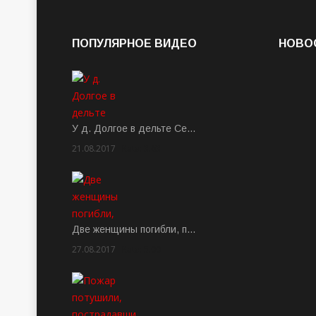
ПОПУЛЯРНОЕ ВИДЕО
НОВО
У д. Долгое в дельте Се…
21.08.2017
Rate: 3.63
Две женщины погибли, п…
27.08.2017
Rate: 5.00