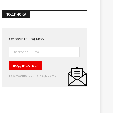
ПОДПИСКА
Оформите подписку
Не беспокойтесь, мы ненавидим спам