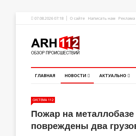
07.08.2026 07:18
О сайте
Написать нам
Реклама
ГЛАВНАЯ
НОВОСТИ
АКТУАЛЬНО
СИСТЕМА 112
Пожар на металлобазе 
повреждены два грузо