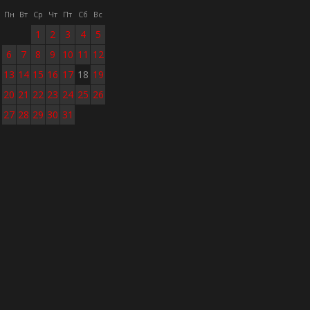
Пн
Вт
Ср
Чт
Пт
Сб
Вс
1
2
3
4
5
6
7
8
9
10
11
12
13
14
15
16
17
18
19
20
21
22
23
24
25
26
27
28
29
30
31