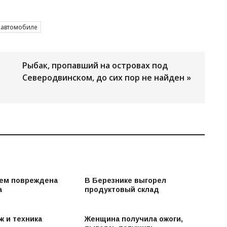
 автомобиле
Рыбак, пропавший на островах под
Северодвинском, до сих пор не найден »
нем повреждена
В Березнике выгорел
а
продуктовый склад
ж и техника
Женщина получила ожоги,