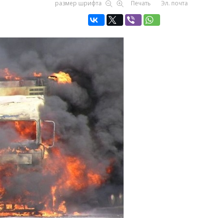
размер шрифта
Печать
Эл. почта