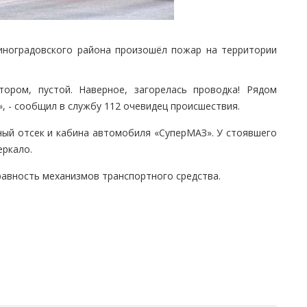
Виноградовского района произошёл пожар на территории
тором, пустой. Наверное, загорелась проводка! Рядом
, - сообщил в службу 112 очевидец происшествия.
ый отсек и кабина автомобиля «СуперМАЗ». У стоявшего
еркало.
равность механизмов транспортного средства.