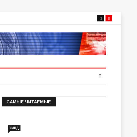
САМЫЕ ЧИТАЕМЫЕ
Информация о состоянии
операт…
УМВД