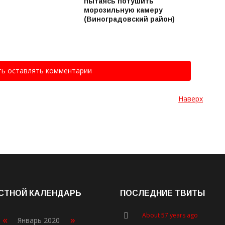
пытаясь потушить
морозильную камеру
(Виноградовский район)
ть оставлять комментарии
Наверх
СТНОЙ КАЛЕНДАРЬ
ПОСЛЕДНИЕ ТВИТЫ
About 57 years ago
«
»
Январь 2020