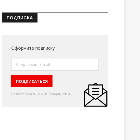
ПОДПИСКА
Оформите подписку
Не беспокойтесь, мы ненавидим спам