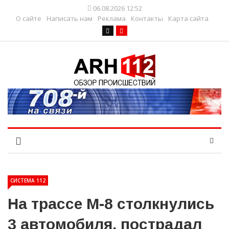
06.08.2026 12:52
О сайте
Написать нам
Реклама
Контакты
Карта сайта
СИСТЕМА 112
На трассе М-8 столкнулись
3 автомобиля, пострадал