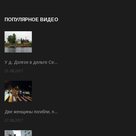
ПОПУЛЯРНОЕ ВИДЕО
У д. Долгое в дельте Се…
21.08.2017
Rate: 3.63
Две женщины погибли, п…
27.08.2017
Rate: 5.00