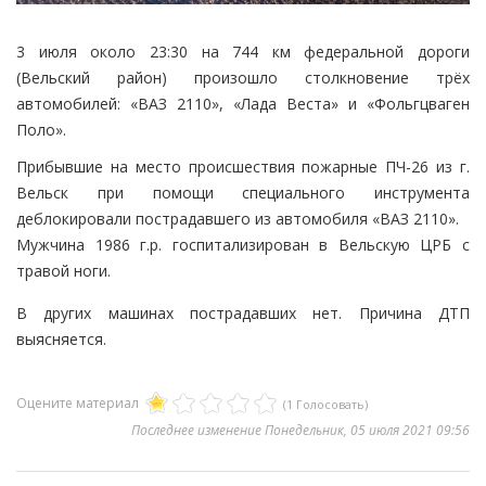
3 июля около 23:30 на 744 км федеральной дороги
(Вельский район) произошло столкновение трёх
автомобилей: «ВАЗ 2110», «Лада Веста» и «Фольгцваген
Поло».
Прибывшие на место происшествия пожарные ПЧ-26 из г.
Вельск при помощи специального инструмента
деблокировали пострадавшего из автомобиля «ВАЗ 2110».
Мужчина 1986 г.р. госпитализирован в Вельскую ЦРБ с
травой ноги.
В других машинах пострадавших нет. Причина ДТП
выясняется.
Оцените материал
(1 Голосовать)
Последнее изменение Понедельник, 05 июля 2021 09:56