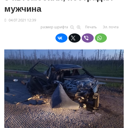
мужчина
04.07.2021 12:39
размер шрифта
Печать
Эл. почта