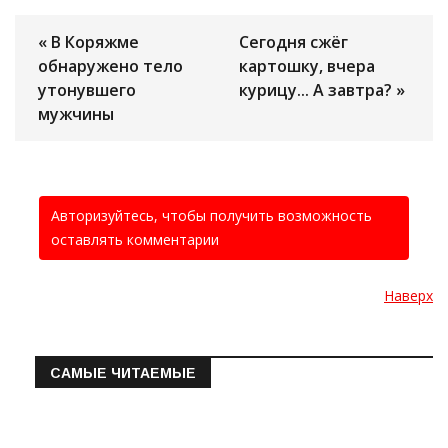
« В Коряжме
Сегодня сжёг
обнаружено тело
картошку, вчера
утонувшего
курицу... А завтра? »
мужчины
Авторизуйтесь, чтобы получить возможность
оставлять комментарии
Наверх
САМЫЕ ЧИТАЕМЫЕ
Информация о состоянии операт…