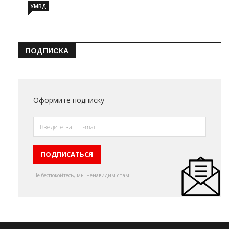
УМВД
ПОДПИСКА
Оформите подписку
Не беспокойтесь, мы ненавидим спам