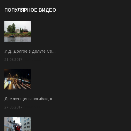
ПОПУЛЯРНОЕ ВИДЕО
У д. Долгое в дельте Се…
21.08.2017
Rate: 3.63
Две женщины погибли, п…
27.08.2017
Rate: 5.00