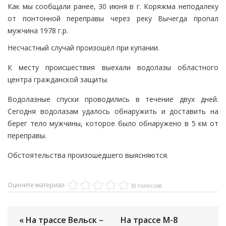
Как мы сообщали ранее, 30 июня в г. Коряжма неподалеку
от понтонной переправы через реку Вычегда пропал
мужчина 1978 г.р.
Несчастный случай произошёл при купании.
К месту происшествия выехали водолазы областного
центра гражданской защиты.
Водолазные спуски проводились в течение двух дней.
Сегодня водолазам удалось обнаружить и доставить на
берег тело мужчины, которое было обнаружено в 5 км от
переправы.
Обстоятельства произошедшего выясняются.
Оцените материал
(0 голосов)
« На трассе Вельск –
На трассе М-8