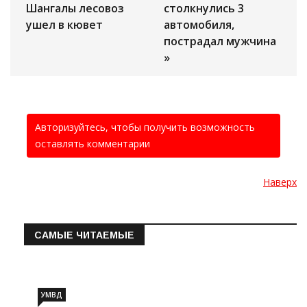
Шангалы лесовоз
столкнулись 3
ушел в кювет
автомобиля,
пострадал мужчина
»
Авторизуйтесь, чтобы получить возможность
оставлять комментарии
Наверх
САМЫЕ ЧИТАЕМЫЕ
Информация о состоянии операт…
УМВД