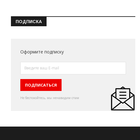
ПОДПИСКА
Оформите подписку
Не беспокойтесь, мы ненавидим спам