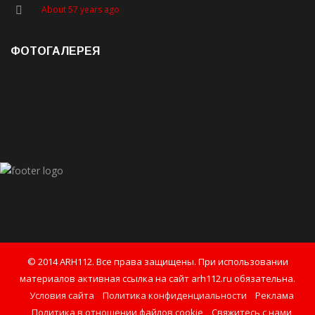
About 57 years ago
ФОТОГАЛЕРЕЯ
© 2014 ARH112. Все права защищены. При использовании
материалов активная ссылка на сайт arh112.ru обязательна.
Условия сайта
Политика конфиденциальности
Реклама
Политика в отношении файлов cookie
Свяжитесь с нами