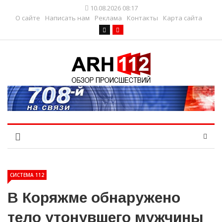
10.08.2026 08:17
О сайте
Написать нам
Реклама
Контакты
Карта сайта
СИСТЕМА 112
В Коряжме обнаружено
тело утонувшего мужчины