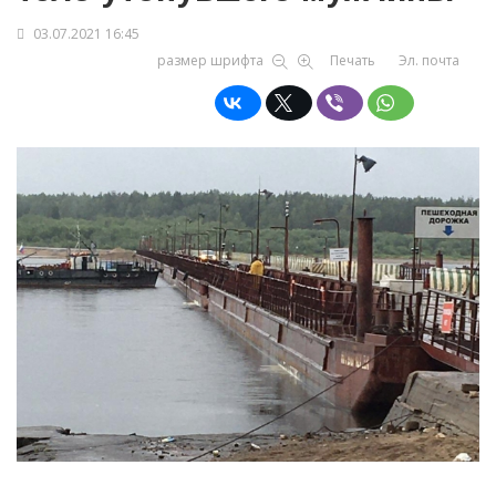
03.07.2021 16:45
размер шрифта
Печать
Эл. почта