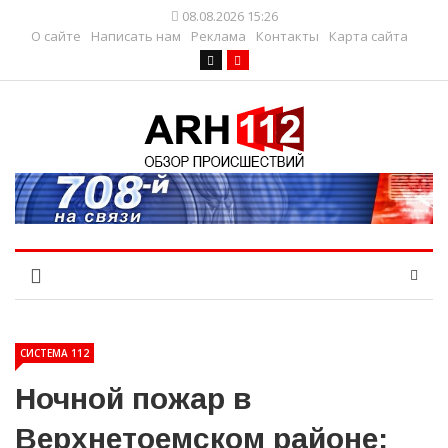
08.08.2026 15:26
О сайте
Написать нам
Реклама
Контакты
Карта сайта
СИСТЕМА 112
Ночной пожар в
Верхнетоемском районе: