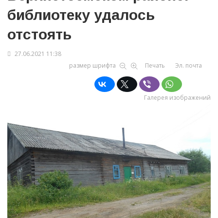
библиотеку удалось
отстоять
27.06.2021 11:38
размер шрифта
Печать
Эл. почта
Галерея изображений