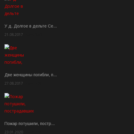
У д. Долгое в дельте Се…
21.08.2017
Rate: 3.63
Две женщины погибли, п…
27.08.2017
Rate: 5.00
Пожар потушили, постр…
23.01.2020
Rate: 2.00