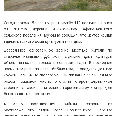
Сегодня около 5 часов утра в службу 112 поступил звонок
от жителя деревни Алексеевская Афанасьевского
сельского поселения. Мужчина сообщил, что из-под крыши
здания местного дома культуры валит дым.
Деревянное одноэтажное здание местные жители по
старинке называют ДК, хотя функцию дома культуры
объект выполнял только в советские годы. В последнее
время там располагается библиотека, проводятся детские
кружки. Если бы не своевременный сигнал на 112 и наличие
рядом пожарной части, отстоять старое деревянное
строение с такой значительной горючей загрузкой вряд ли
бы оказалось возможным.
К месту происшествия прибыли пожарные из
расположенного рядом села Вознесенское. Горение