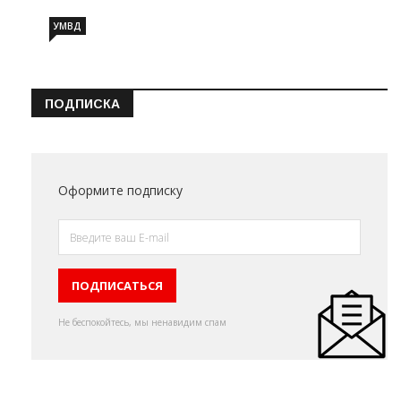
УМВД
ПОДПИСКА
Оформите подписку
Не беспокойтесь, мы ненавидим спам