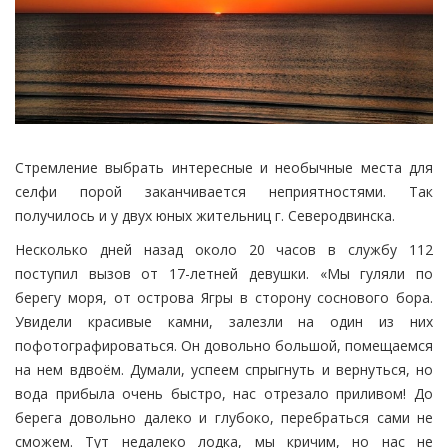
Стремление выбрать интересные и необычные места для
селфи порой заканчивается неприятностями. Так
получилось и у двух юных жительниц г. Северодвинска.
Несколько дней назад около 20 часов в службу 112
поступил вызов от 17-летней девушки. «Мы гуляли по
берегу моря, от острова Ягры в сторону соснового бора.
Увидели красивые камни, залезли на один из них
пофотографироваться. Он довольно большой, помещаемся
на нем вдвоём. Думали, успеем спрыгнуть и вернуться, но
вода прибыла очень быстро, нас отрезало приливом! До
берега довольно далеко и глубоко, перебраться сами не
сможем. Тут недалеко лодка, мы кричим, но нас не