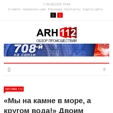
06.08.2026 19:46
О сайте
Написать нам
Реклама
Контакты
Карта сайта
СИСТЕМА 112
«Мы на камне в море, а
кругом вода!» Двоим