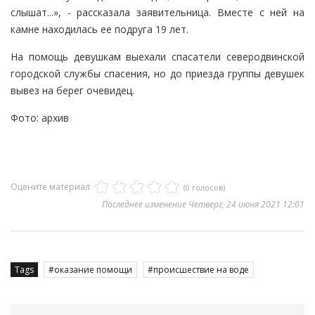
слышат...», - рассказала заявительница. Вместе с ней на
камне находилась ее подруга 19 лет.
На помощь девушкам выехали спасатели северодвинской
городской службы спасения, но до приезда группы девушек
вывез на берег очевидец.
Фото: архив
Оцените материал
(0 голосов)
Последнее изменение Четверг, 24 июня 2021 12:01
Tags
оказание помощи
происшествие на воде