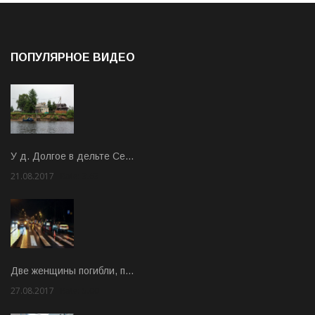
ПОПУЛЯРНОЕ ВИДЕО
У д. Долгое в дельте Се…
21.08.2017
Rate: 3.63
Две женщины погибли, п…
27.08.2017
Rate: 5.00