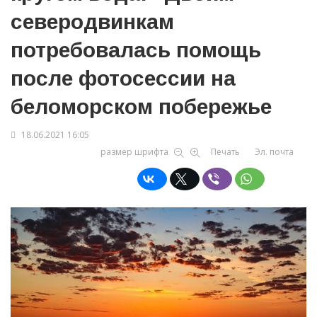
северодвинкам
потребовалась помощь
после фотосессии на
беломорском побережье
18.06.2021 16:05
размер шрифта
Печать
Эл. почта