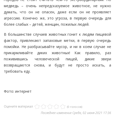
медведь – очень непредсказуемое животное, не нужно
думать, что он не опасен, даже если он не проявляет
агрессию. Конечно же, это угроза, в первую очередь для
более слабых – детей, женщин, пожилых людей.
В большинстве случаев животных гонит к людям пищевой
фактор, привлекают запаховые метки, в первую очередь
помойки. Не разбрасывайте мусор, и ни в коем случае не
прикармливайте диких животных! Как правило, раз
поживившись человеческой пищей, дикие звери
возвращаются снова, и будут не просто искать, а
требовать еду.
Фото: интернет
Оцените материал
(0 голосов)
Последнее изменение Среда, 02 июня 2021 17:36