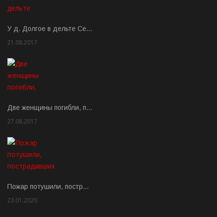
У д. Долгое в дельте Се…
21.08.2017
Rate: 3.63
Две женщины погибли, п…
27.08.2017
Rate: 5.00
Пожар потушили, постр…
23.01.2020
Rate: 2.00