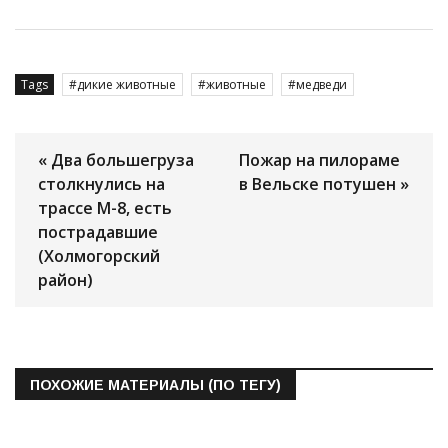
Tags
дикие животные
животные
медведи
« Два большегруза
Пожар на пилораме
столкнулись на
в Вельске потушен »
трассе М-8, есть
пострадавшие
(Холмогорский
район)
ПОХОЖИЕ МАТЕРИАЛЫ (ПО ТЕГУ)