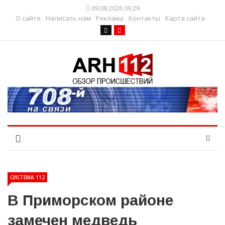
09.08.2026 09:29
О сайте
Написать нам
Реклама
Контакты
Карта сайта
СИСТЕМА 112
В Приморском районе
замечен медведь