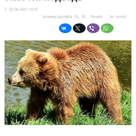
02.06.2021 10:47
размер шрифта
Печать
Эл. почта