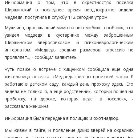
Информация о том, что в окрестностях поселка
Ширшинский в последнее время неоднократно видели
медведя, поступила в службу 112 сегодня утром.
Мужчина, проезжавший мимо на автомобиле, сообщил, что
увидел медведя в кустарнике между заброшенным
Ширшинском зверосовхозом и психоневрологическим
интернатом. «Медведь средних размеров, агрессию не
проявляет», - сообщил заявитель.
Чуть позже о встрече с хищником сообщила еще одна
жительница поселка. «Медведь шел по проезжей части. Я
работаю в детском саду, каждый день прохожу здесь. Его
видела не только я, а еще родственник, который пошел на
пробежку, на дороге, которая ведет в поселок», -
рассказала женщина.
Информация была передана в полицию и охотнадзор.
Мы живем в тайге, и появление диких зверей на окраинах
городов не стоит считать чем-то экстраординарным. Но