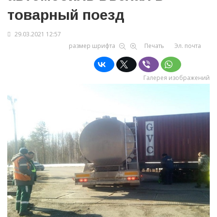
товарный поезд
29.03.2021 12:57
размер шрифта
Печать
Эл. почта
Галерея изображений