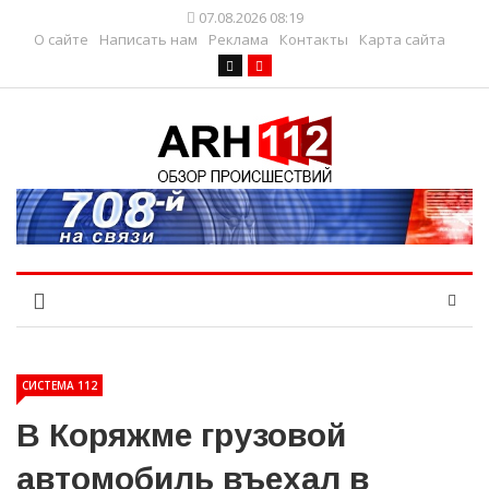
07.08.2026 08:19
О сайте
Написать нам
Реклама
Контакты
Карта сайта
СИСТЕМА 112
В Коряжме грузовой
автомобиль въехал в