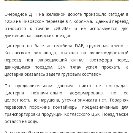
Очередное ДТП на железной дороге произошло сегодня в
12:20 на Низовском переезде в г. Коряжма. Данный переезд
относится к группе «ИЛИМ» и не используется для
движения пассажирских поездов.
Цистерна на базе автомобиля DAF, груженная клеем с
Котласского химзавода, въехала на железнодорожный
переезд под запрещающий сигнал светофора перед
движущимся поездом. Сам тягач успел проехать, а
цистерна оказалась задета грузовым составом.
По предварительным данным, никто не пострадал.
Цистерна незначительно деформирована, но ее
целостность не нарушена, утечки химиката нет. Товарняк
перевозил порожние контейнеры, предназначенные для
транспортировки продукции Котласского ЦБК. Поезд также
остался на ходу.
В настоящий момент движение по переезду восстановлено,