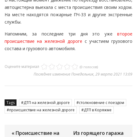
автоцистерна выехала с места происшествия своим ходом.
На месте находятся пожарные ПЧ-33 и другие экстренные
службы.
Напомним, за последние три дня это уже
второе
происшествие на железной дороге
с участием грузового
состава и грузового автомобиля.
Оцените материал
(0 голосов)
Последнее изменение Понедельник, 29 марта 2021 13:09
Tags
ДТП на железной дороге
столкновение с поездом
происшествие на железной дороге
ДТП в Коряжме
« Происшествие на
Из горящего гаража