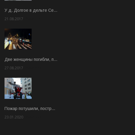
У д. Долгое в дельте Се…
21.08.2017
Rate: 3.63
Две женщины погибли, п…
27.08.2017
Rate: 5.00
Пожар потушили, постр…
23.01.2020
Rate: 2.00