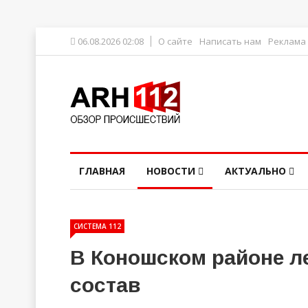
06.08.2026 02:08
О сайте
Написать нам
Реклама
ГЛАВНАЯ
НОВОСТИ
АКТУАЛЬНО
СИСТЕМА 112
В Коношском районе ле
состав