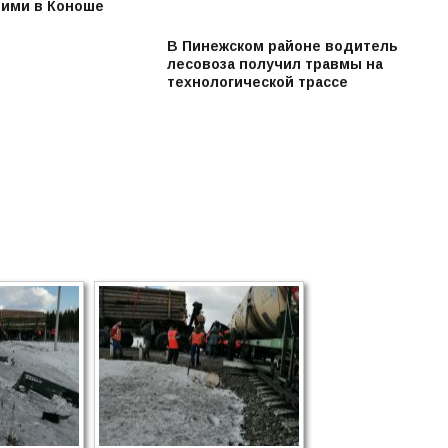
ими в Коноше
В Пинежском районе водитель
лесовоза получил травмы на
технологической трассе