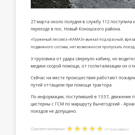
27 марта около полудня в службу 112 поступил
переезде в пос. Новый Коношского района.
«Груженый лесовоз «КАМАЗ» выехал под красный, вреза
подвижного состава, нет возможности пропускать поезда
У грузовика от удара свернуло кабину, но водит
медики скорой помощи, от госпитализации он отк
Сейчас на месте происшествия работают пожарн
путей оттащили при помощи трактора.
По информации, поступившей в 13:57, движение 
цистерны с ГСМ по маршруту Вычегодский - Арха
поездов не допущено.
Оцените материал
(1 Голосовать)