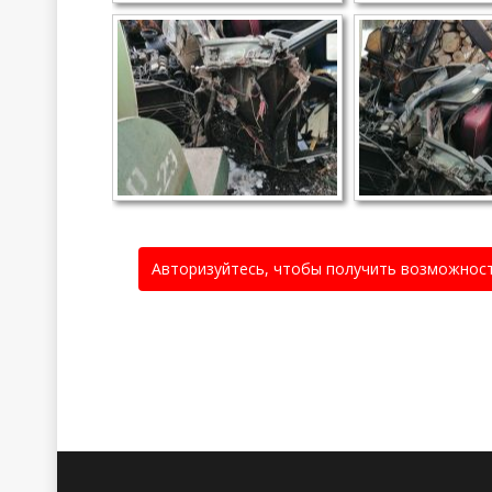
Авторизуйтесь, чтобы получить возможнос