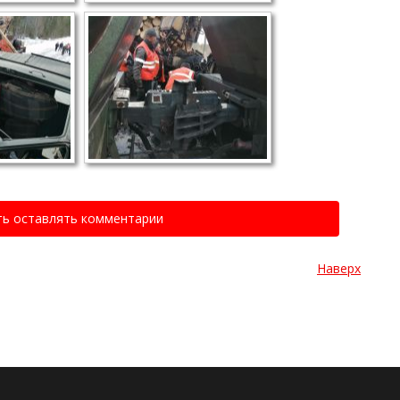
ть оставлять комментарии
Наверх