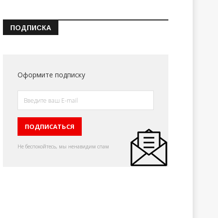
ПОДПИСКА
Оформите подписку
Не беспокойтесь, мы ненавидим спам