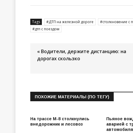
Tags
ДТП на железной дороге
столкновение с 
дтп с поездом
« Водители, держите дистанцию: на
дорогах скользко
ПОХОЖИЕ МАТЕРИАЛЫ (ПО ТЕГУ)
На трассе М-8 столкнулись
Пьяное вож
внедорожник и лесовоз
аварией с 
автомобиля