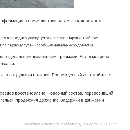
а информация о происшествии на железнодорожном
лся в середину движущегося состава. Нарушен габарит
 по первому пути», - сообщил начальник ж/д участка.
ель отделался минимальными травмами. Его осмотрели
азался.
ые и сотрудники полиции. Поврежденный автомобиль с
поездов восстановлено. Товарный состав, перевозивший
нгельск, продолжил движение. Задержки в движении
Последнее изменение Понедельник, 29 марта 2021 12:17