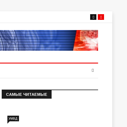
САМЫЕ ЧИТАЕМЫЕ
Информация о состоянии
операт…
УМВД