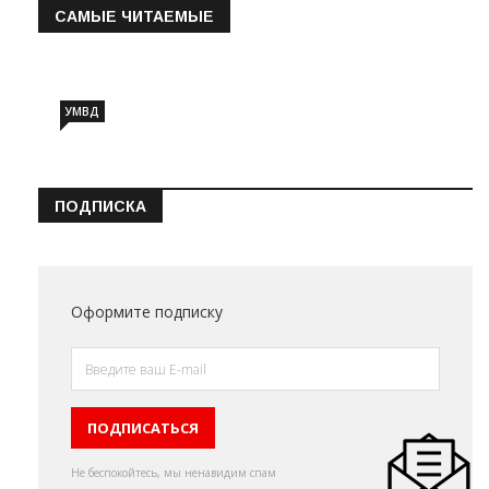
САМЫЕ ЧИТАЕМЫЕ
Информация о состоянии операт…
УМВД
ПОДПИСКА
Оформите подписку
Не беспокойтесь, мы ненавидим спам