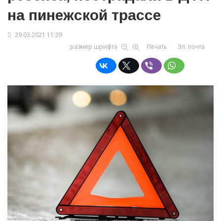
на пинежской трассе
29.03.2021 11:39
размер шрифта
Печать
Эл. почта