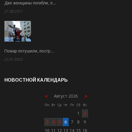
Две женщины погибли, п…
27.08.2017
Rate: 5.00
Пожар потушили, постр…
23.01.2020
Rate: 2.00
НОВОСТНОЙ КАЛЕНДАРЬ
«
»
Август 2026
Пн
Вт
Ср
Чт
Пт
Сб
Вс
1
2
3
4
5
6
7
8
9
10
11
12
13
14
15
16