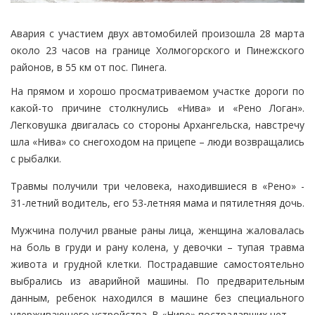
Авария с участием двух автомобилей произошла 28 марта
около 23 часов на границе Холмогорского и Пинежского
районов, в 55 км от пос. Пинега.
На прямом и хорошо просматриваемом участке дороги по
какой-то причине столкнулись «Нива» и «Рено Логан».
Легковушка двигалась со стороны Архангельска, навстречу
шла «Нива» со снегоходом на прицепе – люди возвращались
с рыбалки.
Травмы получили три человека, находившиеся в «Рено» -
31-летний водитель, его 53-летняя мама и пятилетняя дочь.
Мужчина получил рваные раны лица, женщина жаловалась
на боль в груди и рану колена, у девочки – тупая травма
живота и грудной клетки. Пострадавшие самостоятельно
выбрались из аварийной машины. По предварительным
данным, ребенок находился в машине без специального
удерживающего устройства. В «Ниве» пострадавших нет.