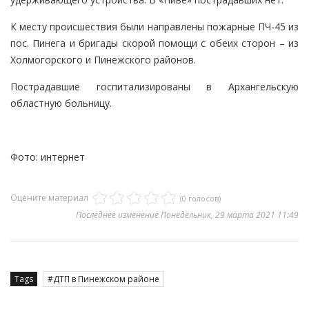
К месту происшествия были направлены пожарные ПЧ-45 из
пос. Пинега и бригады скорой помощи с обеих сторон – из
Холмогорского и Пинежского районов.
Пострадавшие госпитализированы в Архангельскую
областную больницу.
Фото: интернет
Оцените материал
(0 голосов)
Последнее изменение Понедельник, 29 марта 2021 11:49
Tags
ДТП в Пинежском районе