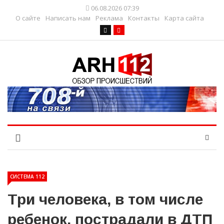
06.08.2026 07:39
О сайте
Написать нам
Реклама
Контакты
Карта сайта
СИСТЕМА 112
Три человека, в том числе
ребенок, пострадали в ДТП