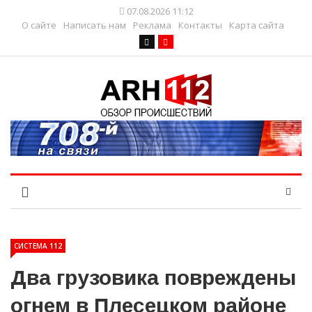
07.08.2026 11:12
О сайте
Написать нам
Реклама
Контакты
Карта сайта
СИСТЕМА 112
Два грузовика повреждены
огнем в Плесецком районе