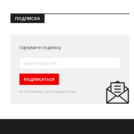
ПОДПИСКА
Оформите подписку
Не беспокойтесь, мы ненавидим спам