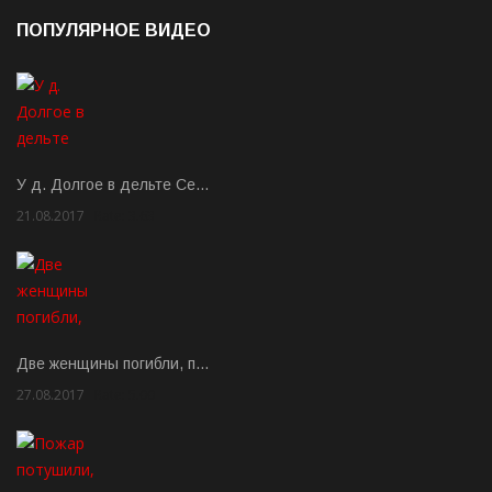
ПОПУЛЯРНОЕ ВИДЕО
У д. Долгое в дельте Се…
21.08.2017
Rate: 3.63
Две женщины погибли, п…
27.08.2017
Rate: 5.00