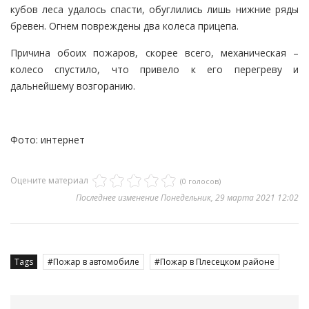
кубов леса удалось спасти, обуглились лишь нижние ряды
бревен. Огнем повреждены два колеса прицепа.
Причина обоих пожаров, скорее всего, механическая –
колесо спустило, что привело к его перегреву и
дальнейшему возгоранию.
Фото: интернет
Оцените материал
(0 голосов)
Последнее изменение Понедельник, 29 марта 2021 12:02
Tags
Пожар в автомобиле
Пожар в Плесецком районе