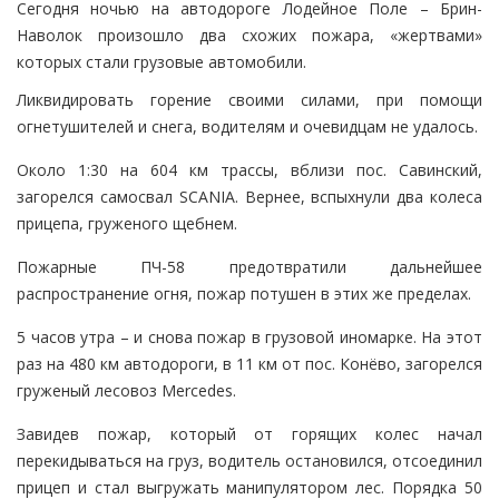
Сегодня ночью на автодороге Лодейное Поле – Брин-
Наволок произошло два схожих пожара, «жертвами»
которых стали грузовые автомобили.
Ликвидировать горение своими силами, при помощи
огнетушителей и снега, водителям и очевидцам не удалось.
Около 1:30 на 604 км трассы, вблизи пос. Савинский,
загорелся самосвал SCANIA. Вернее, вспыхнули два колеса
прицепа, груженого щебнем.
Пожарные ПЧ-58 предотвратили дальнейшее
распространение огня, пожар потушен в этих же пределах.
5 часов утра – и снова пожар в грузовой иномарке. На этот
раз на 480 км автодороги, в 11 км от пос. Конёво, загорелся
груженый лесовоз Mercedes.
Завидев пожар, который от горящих колес начал
перекидываться на груз, водитель остановился, отсоединил
прицеп и стал выгружать манипулятором лес. Порядка 50