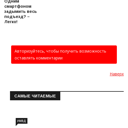
Одним
смартфоном
задымить весь
подъезд? –
Легко!
Авторизуйтесь, чтобы получить возможность
оставлять комментарии
Наверх
САМЫЕ ЧИТАЕМЫЕ
Информация о состоянии операт…
УМВД