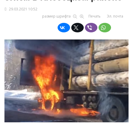
29.03.2021 10:52
размер шрифта
Печать
Эл. почта