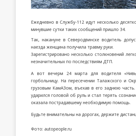
Ежедневно в Службу-112 идут несколько десятк
минувшие сутки таких сообщений пришло 34.
Так, накануне в Северодвинске водитель допу
наезда женщина получила травму руки.
Зарегистрировано несколько столкновений легк
незначительных по последствиям ДТП.
А вот вечерм 24 марта для водителя «Нивы»
горбольницу. На пересечении Талажского и Окр
грузовым КамАЗом, въехав в его заднюю часть.
ударился головой об руль и стал терять сознани
оказала пострадавшему необходимую помощь.
Будьте внимательны на дорогах, держите дистан
Фото: autopeople.ru