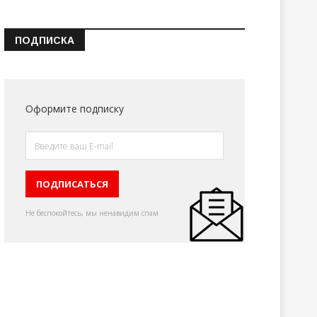
ПОДПИСКА
Оформите подписку
Не беспокойтесь, мы ненавидим спам