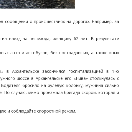
ов сообщений о происшествиях на дорогах. Например, за
стил наезд на пешехода, женщину 62 лет. В результате
овых авто и автобусов, без пострадавших, а также иных
 в Архангельске закончился госпитализацией в 1-ю
ужного шоссе в Архангельске его «Нива» столкнулась с
 Водителя бросило на рулевую колонку, мужчина сильно
е. По случаю, мимо проезжала бригада скорой, которая и
цию и соблюдайте скоростной режим.