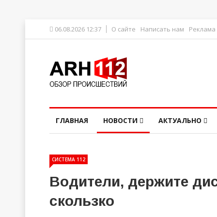
06.08.2026 12:37
О сайте
Написать нам
Реклама
ГЛАВНАЯ
НОВОСТИ
АКТУАЛЬНО
СИСТЕМА 112
Водители, держите ди
скользко