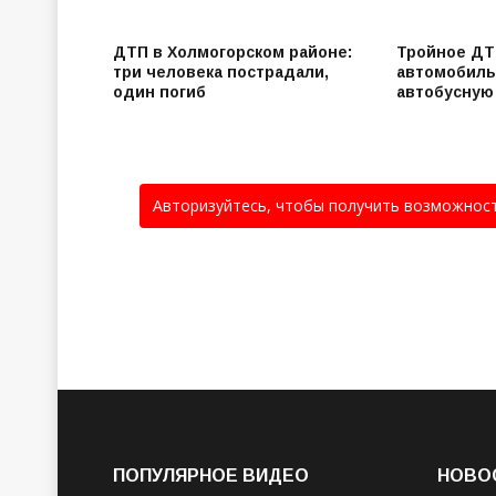
ДТП в Холмогорском районе:
Тройное ДТ
три человека пострадали,
автомобиль
один погиб
автобусную
Авторизуйтесь, чтобы получить возможнос
ПОПУЛЯРНОЕ ВИДЕО
НОВО