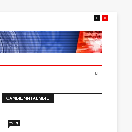
САМЫЕ ЧИТАЕМЫЕ
Информация о состоянии
операт…
УМВД