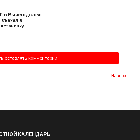
П в Вычегодском:
 въехал в
 остановку
ть оставлять комментарии
Наверх
СТНОЙ КАЛЕНДАРЬ