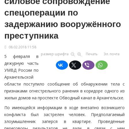
силовое сопровождение
спецоперации по
задержанию вооружённого
преступника
08.02.2018 11:58
размер шрифта
Печать
Эл. почта
5 февраля в
дежурную часть
УМВД России по
Архангельской
области поступило сообщение об обнаружении тела с
признаками огнестрельного ранения в коридоре одного из
жилых домов на проспекте Обводный канал в Архангельске.
По имеющейся информации в ходе внезапно возникшего
конфликта был застрелен человек. Предполагаемый
злоумышленник заперся в квартире. Проведённые
переговоры результатов не дали, в связи с чем