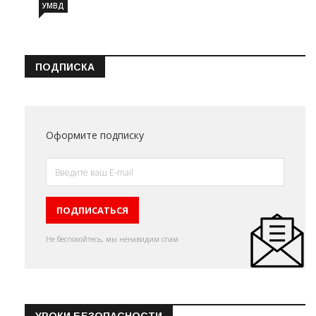
УМВД
ПОДПИСКА
Оформите подписку
Не беспокойтесь, мы ненавидим спам