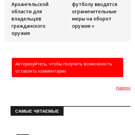
Архангельской
футболу вводятся
области для
ограничительные
владельцев
меры на оборот
гражданского
оружия »
оружия
Авторизуйтесь, чтобы получить возможность
оставлять комментарии
Наверх
САМЫЕ ЧИТАЕМЫЕ
Информация о состоянии операт…