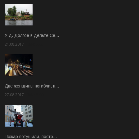
У д. Долгое в дельте Се…
21.08.2017
Rate: 3.63
Две женщины погибли, п…
27.08.2017
Rate: 5.00
Пожар потушили, постр…