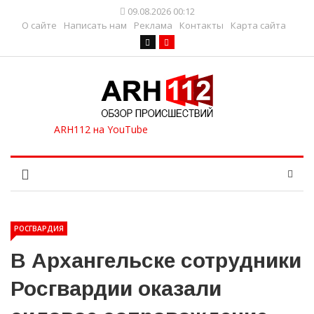
09.08.2026 00:12
О сайте
Написать нам
Реклама
Контакты
Карта сайта
РОСГВАРДИЯ
В Архангельске сотрудники
Росгвардии оказали