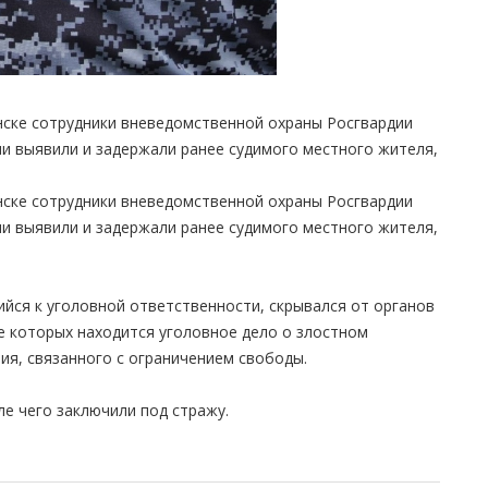
нске сотрудники вневедомственной охраны Росгвардии
и выявили и задержали ранее судимого местного жителя,
нске сотрудники вневедомственной охраны Росгвардии
и выявили и задержали ранее судимого местного жителя,
ийся к уголовной ответственности, скрывался от органов
е которых находится уголовное дело о злостном
ия, связанного с ограничением свободы.
е чего заключили под стражу.