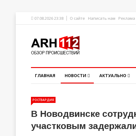
07.08.2026 23:38
О сайте
Написать нам
Реклама
ГЛАВНАЯ
НОВОСТИ
АКТУАЛЬНО
РОСГВАРДИЯ
В Новодвинске сотруд
участковым задержали