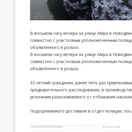
В восьмом часу вечера на улице Мира в Новодви
совместно с участковым уполномоченным полици
объявленного в розыск.
В восьмом часу вечера на улице Мира в Новодви
совместно с участковым уполномоченным полици
объявленного в розыск.
33-летний гражданин, ранее пять раз привлекавш
предварительного расследования, в производств
уклонении разыскиваемого от отбывания наказан
Подозреваемого доставили в отдел полиции, посл
Оцените материал
(0 голосов)