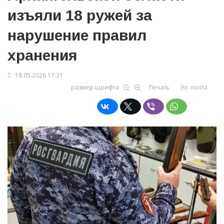
изъяли 18 ружей за
нарушение правил
хранения
18.05.2026 17:31
размер шрифта
Печать
Эл. почта