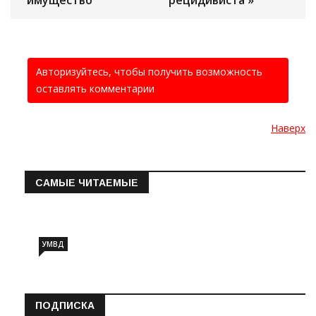
имущество
рецидивиста »
Авторизуйтесь, чтобы получить возможность
оставлять комментарии
Наверх
САМЫЕ ЧИТАЕМЫЕ
Информация о состоянии операт…
УМВД
ПОДПИСКА