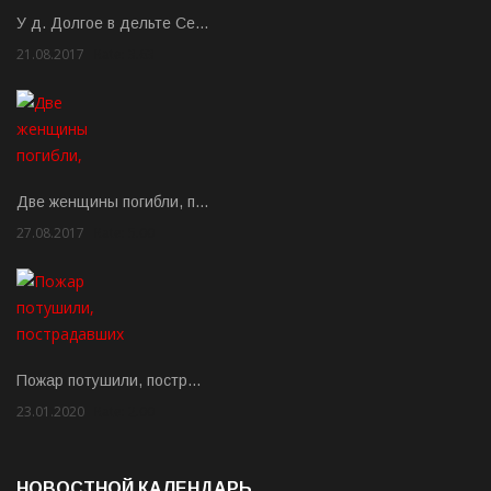
У д. Долгое в дельте Се…
21.08.2017
Rate: 3.63
Две женщины погибли, п…
27.08.2017
Rate: 5.00
Пожар потушили, постр…
23.01.2020
Rate: 2.00
НОВОСТНОЙ КАЛЕНДАРЬ