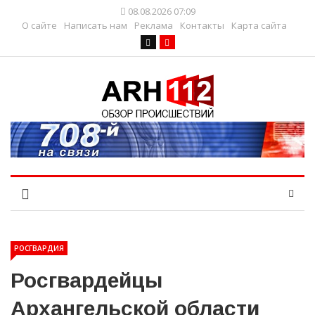
08.08.2026 07:09
О сайте
Написать нам
Реклама
Контакты
Карта сайта
РОСГВАРДИЯ
Росгвардейцы
Архангельской области