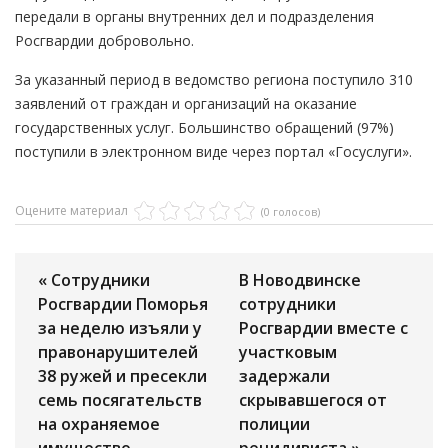
передали в органы внутренних дел и подразделения
Росгвардии добровольно.
За указанный период в ведомство региона поступило 310
заявлений от граждан и организаций на оказание
государственных услуг. Большинство обращений (97%)
поступили в электронном виде через портал «Госуслуги».
Оцените материал
(0 голосов)
« Сотрудники
В Новодвинске
Росгвардии Поморья
сотрудники
за неделю изъяли у
Росгвардии вместе с
правонарушителей
участковым
38 ружей и пресекли
задержали
семь посягательств
скрывавшегося от
на охраняемое
полиции