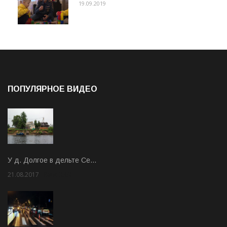
19.09.2019
ПОПУЛЯРНОЕ ВИДЕО
У д. Долгое в дельте Се…
21.08.2017
Rate: 3.63