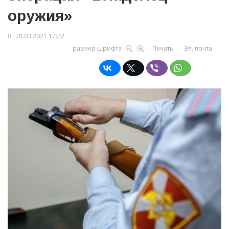
оружия»
28.03.2021 17:22
размер шрифта
Печать
Эл. почта