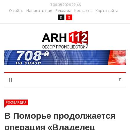
06.08.2026 22:46
О сайте
Написать нам
Реклама
Контакты
Карта сайта
РОСГВАРДИЯ
В Поморье продолжается
операция «Владелец