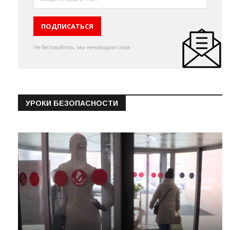
Не беспокойтесь, мы ненавидим спам
УРОКИ БЕЗОПАСНОСТИ