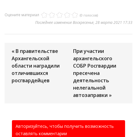
Оцените материал
(0 голосов)
Последнее изменение Воскресенье, 28 марта 2021 17:33
« В правительстве
При участии
Архангельской
архангельского
области наградили
СОБР Росгвардии
отличившихся
пресечена
росгвардейцев
деятельность
нелегальной
автозаправки »
Авторизуйтесь, чтобы получить возможность
оставлять комментарии