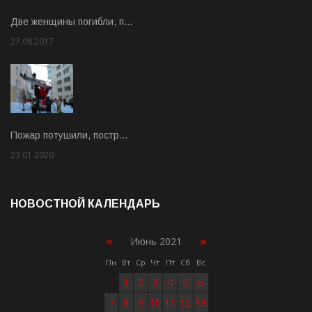
Две женщины погибли, п…
27.08.2017
Rate: 5.00
Пожар потушили, постр…
23.01.2020
Rate: 2.00
НОВОСТНОЙ КАЛЕНДАРЬ
«
»
Июнь 2021
Пн
Вт
Ср
Чт
Пт
Сб
Вс
1
2
3
4
5
6
7
8
9
10
11
12
13