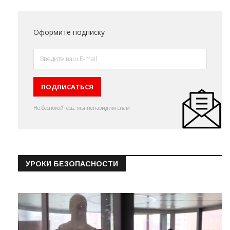
Оформите подписку
Не беспокойтесь, мы ненавидим спам
УРОКИ БЕЗОПАСНОСТИ