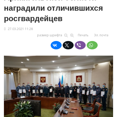
наградили отличившихся
росгвардейцев
27.03.2021 11:28
размер шрифта
Печать
Эл. почта