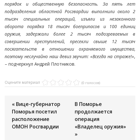
порядок и общественную безопасность. За пять лет
подразделения областной Росгвардии выполнили около 2
тысяч специальных операций, изъяли из незаконного
оборота порядка 18 тысяч боеприпасов и 100 единиц
оружия, задержали более 2 тысяч подозреваемых в
совершении преступлений, пресекли свыше 12 тысяч
посягательств в отношении охраняемого имущества,
поэтому неслучайно наш девиз звучит: «Всегда на страже!»
,
– подчеркнул Андрей Плотников.
Оцените материал
(0 голосов)
« Вице-губернатор
В Поморье
Поморья посетил
продолжается
расположение
операция
ОМОН Росгвардии
«Владелец оружия»
»