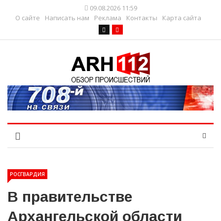
09.08.2026 11:59
О сайте
Написать нам
Реклама
Контакты
Карта сайта
РОСГВАРДИЯ
В правительстве
Архангельской области