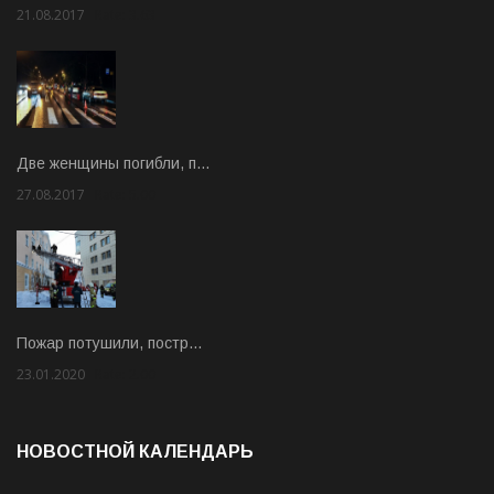
21.08.2017
Rate: 3.63
Две женщины погибли, п…
27.08.2017
Rate: 5.00
Пожар потушили, постр…
23.01.2020
Rate: 2.00
НОВОСТНОЙ КАЛЕНДАРЬ